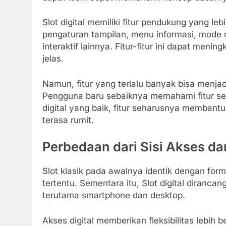
Slot digital memiliki fitur pendukung yang l
pengaturan tampilan, menu informasi, mode 
interaktif lainnya. Fitur-fitur ini dapat me
jelas.
Namun, fitur yang terlalu banyak bisa menjadi
Pengguna baru sebaiknya memahami fitur se
digital yang baik, fitur seharusnya memba
terasa rumit.
Perbedaan dari Sisi Akses d
Slot klasik pada awalnya identik dengan for
tertentu. Sementara itu, Slot digital diranca
terutama smartphone dan desktop.
Akses digital memberikan fleksibilitas lebih