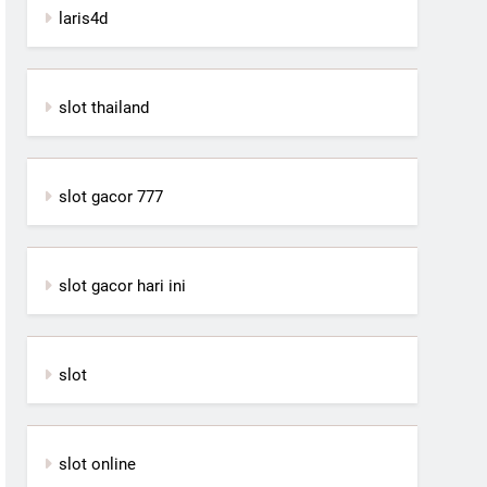
laris4d
slot thailand
slot gacor 777
slot gacor hari ini
slot
slot online