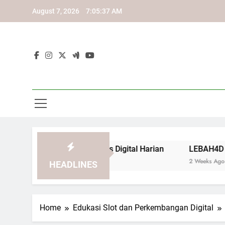
Skip
August 7, 2026
7:05:38 AM
to
content
Ven
Dapatkan 
f untuk Aktivitas Digital Harian
LEBAH4D dengan Desa
2 Weeks Ago
HEADLINES
Home
Edukasi Slot dan Perkembangan Digital