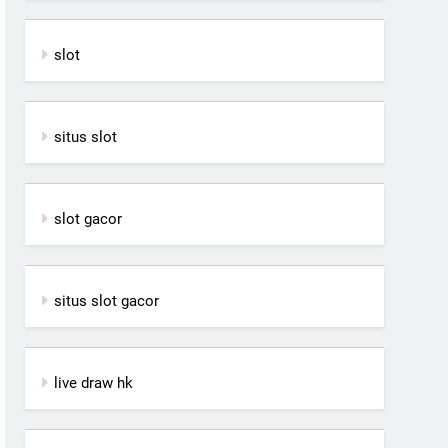
slot
situs slot
slot gacor
situs slot gacor
live draw hk