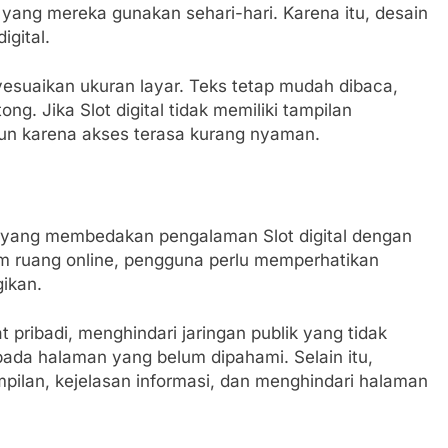
 yang mereka gunakan sehari-hari. Karena itu, desain
igital.
suaikan ukuran layar. Teks tetap mudah dibaca,
g. Jika Slot digital tidak memiliki tampilan
un karena akses terasa kurang nyaman.
 yang membedakan pengalaman Slot digital dengan
lam ruang online, pengguna perlu memperhatikan
gikan.
ribadi, menghindari jaringan publik yang tidak
pada halaman yang belum dipahami. Selain itu,
pilan, kejelasan informasi, dan menghindari halaman