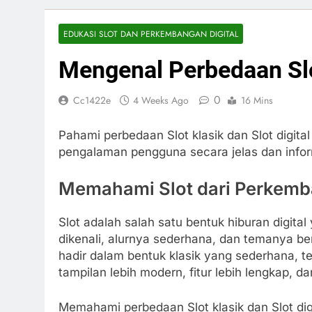
EDUKASI SLOT DAN PERKEMBANGAN DIGITAL
Mengenal Perbedaan Slot
0
Cc1422e
4 Weeks Ago
16 Mins
Pahami perbedaan Slot klasik dan Slot digital 
pengalaman pengguna secara jelas dan infor
Memahami Slot dari Perkem
Slot adalah salah satu bentuk hiburan digita
dikenali, alurnya sederhana, dan temanya b
hadir dalam bentuk klasik yang sederhana, te
tampilan lebih modern, fitur lebih lengkap, da
Memahami perbedaan Slot klasik dan Slot di