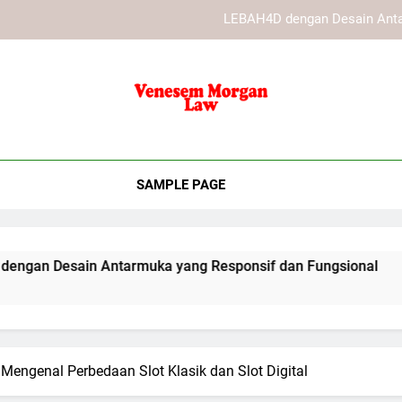
LEBAH4D dengan Desain Anta
Cara Memahami Fungs
KAYA787 dengan Navigasi Ringkas
esem Morgan Law
EDWINSLOT dengan Teknologi Res
Layanan Konsultasi Hukum Profesional Di Venesem Morgan La
LEBAH4D dengan Desain Anta
SAMPLE PAGE
Cara Memahami Fungs
KAYA787 dengan Navigasi Ringkas
in Antarmuka yang Responsif dan Fungsional
Cara Me
2 Weeks Ag
Mengenal Perbedaan Slot Klasik dan Slot Digital