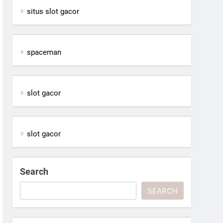
situs slot gacor
spaceman
slot gacor
slot gacor
Search
SEARCH