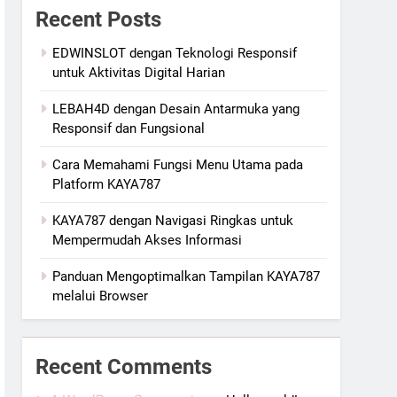
Recent Posts
EDWINSLOT dengan Teknologi Responsif
untuk Aktivitas Digital Harian
LEBAH4D dengan Desain Antarmuka yang
Responsif dan Fungsional
Cara Memahami Fungsi Menu Utama pada
Platform KAYA787
KAYA787 dengan Navigasi Ringkas untuk
Mempermudah Akses Informasi
Panduan Mengoptimalkan Tampilan KAYA787
melalui Browser
Recent Comments