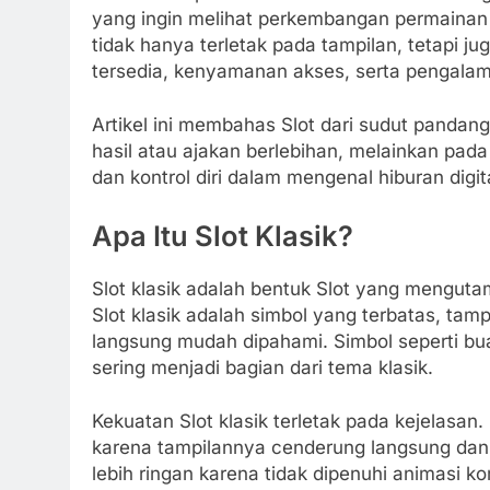
yang ingin melihat perkembangan permainan d
tidak hanya terletak pada tampilan, tetapi j
tersedia, kenyamanan akses, serta pengala
Artikel ini membahas Slot dari sudut pandang
hasil atau ajakan berlebihan, melainkan pa
dan kontrol diri dalam mengenal hiburan digit
Apa Itu Slot Klasik?
Slot klasik adalah bentuk Slot yang menguta
Slot klasik adalah simbol yang terbatas, tampi
langsung mudah dipahami. Simbol seperti bua
sering menjadi bagian dari tema klasik.
Kekuatan Slot klasik terletak pada kejelasa
karena tampilannya cenderung langsung dan s
lebih ringan karena tidak dipenuhi animasi ko