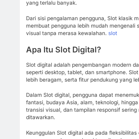
yang terlalu banyak.
Dari sisi pengalaman pengguna, Slot klasik 
membuat pengguna lebih mudah mengenali si
visual tanpa merasa kewalahan.
slot
Apa Itu Slot Digital?
Slot digital adalah pengembangan modern dari
seperti desktop, tablet, dan smartphone. Slot
lebih beragam, serta fitur pendukung yang le
Dalam Slot digital, pengguna dapat menemuka
fantasi, budaya Asia, alam, teknologi, hingga 
transisi visual, dan tampilan responsif serin
ditawarkan.
Keunggulan Slot digital ada pada fleksibilita