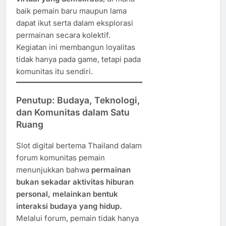
baik pemain baru maupun lama
dapat ikut serta dalam eksplorasi
permainan secara kolektif.
Kegiatan ini membangun loyalitas
tidak hanya pada game, tetapi pada
komunitas itu sendiri.
Penutup: Budaya, Teknologi,
dan Komunitas dalam Satu
Ruang
Slot digital bertema Thailand dalam
forum komunitas pemain
menunjukkan bahwa
permainan
bukan sekadar aktivitas hiburan
personal, melainkan bentuk
interaksi budaya yang hidup.
Melalui forum, pemain tidak hanya