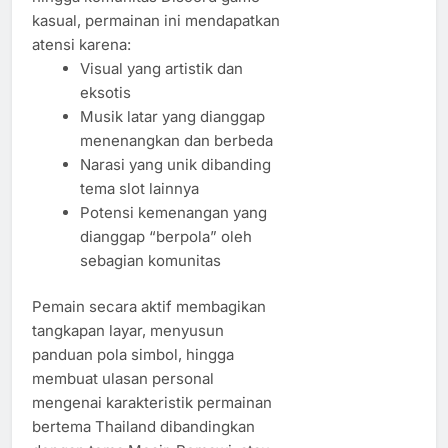
kasual, permainan ini mendapatkan
atensi karena:
Visual yang artistik dan
eksotis
Musik latar yang dianggap
menenangkan dan berbeda
Narasi yang unik dibanding
tema slot lainnya
Potensi kemenangan yang
dianggap “berpola” oleh
sebagian komunitas
Pemain secara aktif membagikan
tangkapan layar, menyusun
panduan pola simbol, hingga
membuat ulasan personal
mengenai karakteristik permainan
bertema Thailand dibandingkan