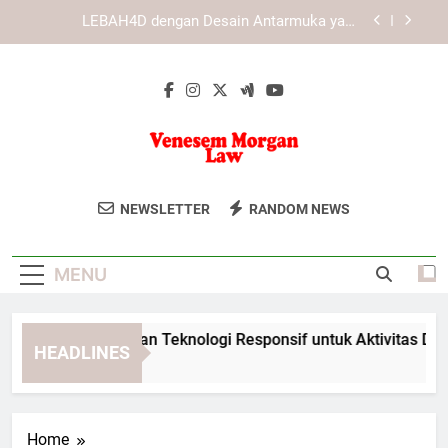
Skip
Cara Memahami Fungsi Menu Utama pada
to
Platform KAYA787
content
KAYA787 dengan Navigasi Ringkas untuk
Mempermudah Akses Informasi
EDWINSLOT dengan Teknologi Responsif untuk
Aktivitas Digital Harian
LEBAH4D dengan Desain Antarmuka yang
Responsif dan Fungsional
Venesem
Dapatkan Layanan Konsultasi Hukum
Cara Memahami Fungsi Menu Utama pada
NEWSLETTER
RANDOM NEWS
Platform KAYA787
Morgan Law
Profesional Di Venesem Morgan Law.
KAYA787 dengan Navigasi Ringkas untuk
Solusi Hukum Untuk Kebutuhan Anda.
Mempermudah Akses Informasi
MENU
WINSLOT dengan Teknologi Responsif untuk Aktivitas Digital 
HEADLINES
Weeks Ago
Home