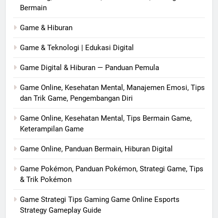
Bermain
Game & Hiburan
Game & Teknologi | Edukasi Digital
Game Digital & Hiburan — Panduan Pemula
Game Online, Kesehatan Mental, Manajemen Emosi, Tips
dan Trik Game, Pengembangan Diri
Game Online, Kesehatan Mental, Tips Bermain Game,
Keterampilan Game
Game Online, Panduan Bermain, Hiburan Digital
Game Pokémon, Panduan Pokémon, Strategi Game, Tips
& Trik Pokémon
Game Strategi Tips Gaming Game Online Esports
Strategy Gameplay Guide