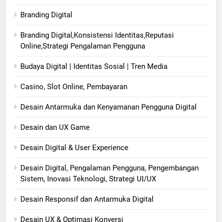
Branding Digital
Branding Digital,Konsistensi Identitas,Reputasi
Online,Strategi Pengalaman Pengguna
Budaya Digital | Identitas Sosial | Tren Media
Casino, Slot Online, Pembayaran
Desain Antarmuka dan Kenyamanan Pengguna Digital
Desain dan UX Game
Desain Digital & User Experience
Desain Digital, Pengalaman Pengguna, Pengembangan
Sistem, Inovasi Teknologi, Strategi UI/UX
Desain Responsif dan Antarmuka Digital
Desain UX & Optimasi Konversi