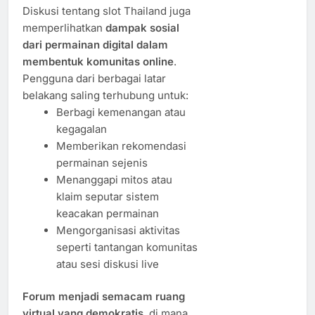
Diskusi tentang slot Thailand juga
memperlihatkan
dampak sosial
dari permainan digital dalam
membentuk komunitas online
.
Pengguna dari berbagai latar
belakang saling terhubung untuk:
Berbagi kemenangan atau
kegagalan
Memberikan rekomendasi
permainan sejenis
Menanggapi mitos atau
klaim seputar sistem
keacakan permainan
Mengorganisasi aktivitas
seperti tantangan komunitas
atau sesi diskusi live
Forum menjadi semacam ruang
virtual yang demokratis
, di mana