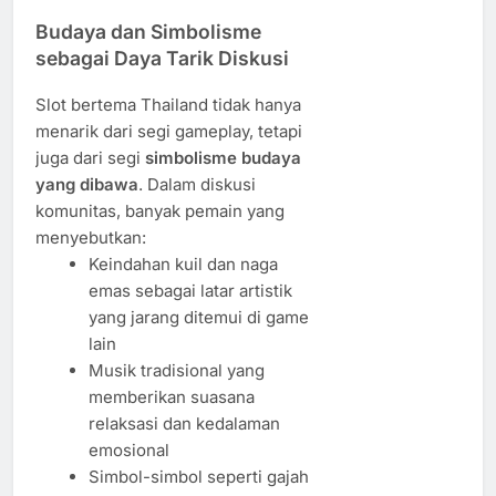
Budaya dan Simbolisme
sebagai Daya Tarik Diskusi
Slot bertema Thailand tidak hanya
menarik dari segi gameplay, tetapi
juga dari segi
simbolisme budaya
yang dibawa
. Dalam diskusi
komunitas, banyak pemain yang
menyebutkan:
Keindahan kuil dan naga
emas sebagai latar artistik
yang jarang ditemui di game
lain
Musik tradisional yang
memberikan suasana
relaksasi dan kedalaman
emosional
Simbol-simbol seperti gajah