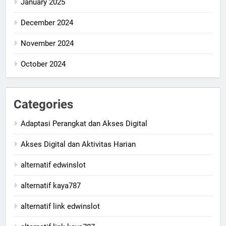
January 2025
December 2024
November 2024
October 2024
Categories
Adaptasi Perangkat dan Akses Digital
Akses Digital dan Aktivitas Harian
alternatif edwinslot
alternatif kaya787
alternatif link edwinslot