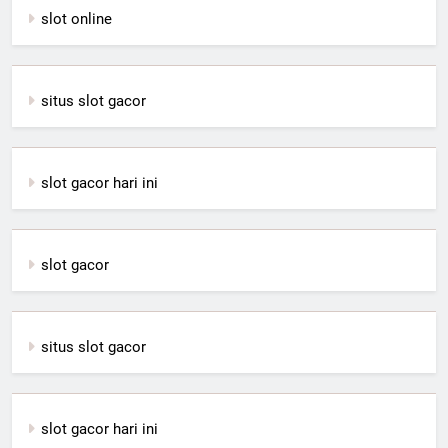
slot online
situs slot gacor
slot gacor hari ini
slot gacor
situs slot gacor
slot gacor hari ini