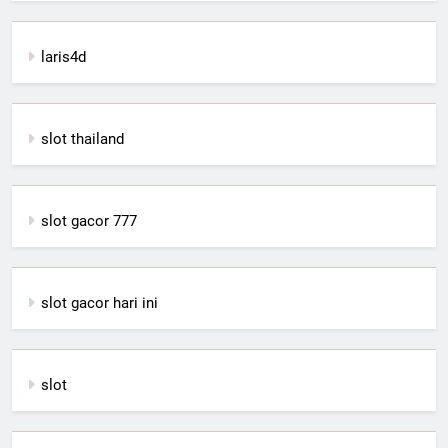
laris4d
slot thailand
slot gacor 777
slot gacor hari ini
slot