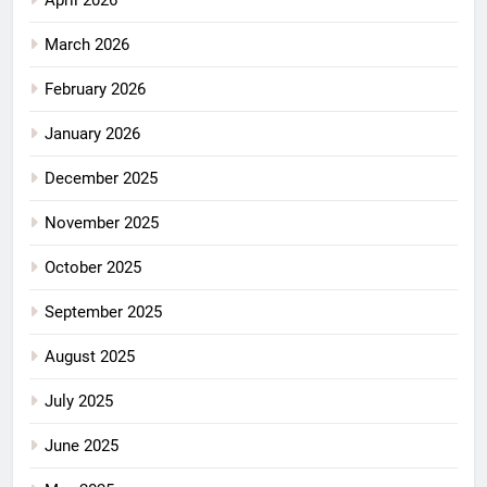
April 2026
March 2026
February 2026
January 2026
December 2025
November 2025
October 2025
September 2025
August 2025
July 2025
June 2025