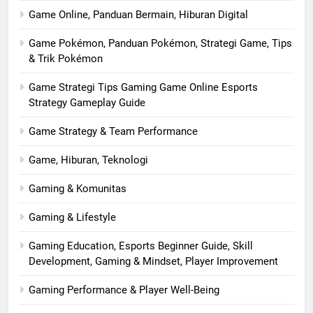
Game Online, Panduan Bermain, Hiburan Digital
Game Pokémon, Panduan Pokémon, Strategi Game, Tips
& Trik Pokémon
Game Strategi Tips Gaming Game Online Esports
Strategy Gameplay Guide
Game Strategy & Team Performance
Game, Hiburan, Teknologi
Gaming & Komunitas
Gaming & Lifestyle
Gaming Education, Esports Beginner Guide, Skill
Development, Gaming & Mindset, Player Improvement
Gaming Performance & Player Well-Being