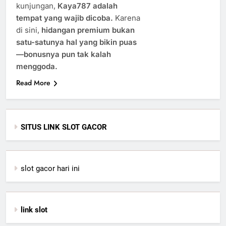
kunjungan,
Kaya787 adalah
tempat yang wajib dicoba.
Karena
di sini,
hidangan premium bukan
satu-satunya hal yang bikin puas
—bonusnya pun tak kalah
menggoda.
Read More
SITUS LINK SLOT GACOR
slot gacor hari ini
link slot