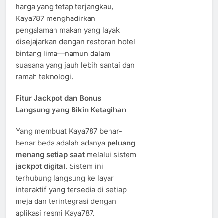
harga yang tetap terjangkau,
Kaya787 menghadirkan
pengalaman makan yang layak
disejajarkan dengan restoran hotel
bintang lima—namun dalam
suasana yang jauh lebih santai dan
ramah teknologi.
Fitur Jackpot dan Bonus
Langsung yang Bikin Ketagihan
Yang membuat Kaya787 benar-
benar beda adalah adanya
peluang
menang setiap saat
melalui sistem
jackpot digital
. Sistem ini
terhubung langsung ke layar
interaktif yang tersedia di setiap
meja dan terintegrasi dengan
aplikasi resmi Kaya787.