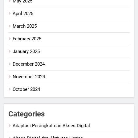
May 2025
April 2025
March 2025
February 2025
January 2025
December 2024
November 2024
October 2024
Categories
Adaptasi Perangkat dan Akses Digital