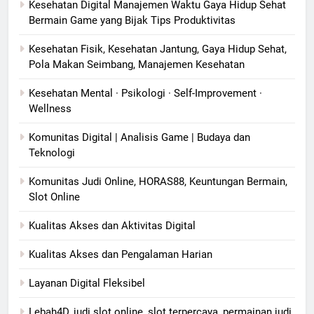
Kesehatan Digital Manajemen Waktu Gaya Hidup Sehat
Bermain Game yang Bijak Tips Produktivitas
Kesehatan Fisik, Kesehatan Jantung, Gaya Hidup Sehat,
Pola Makan Seimbang, Manajemen Kesehatan
Kesehatan Mental · Psikologi · Self-Improvement ·
Wellness
Komunitas Digital | Analisis Game | Budaya dan
Teknologi
Komunitas Judi Online, HORAS88, Keuntungan Bermain,
Slot Online
Kualitas Akses dan Aktivitas Digital
Kualitas Akses dan Pengalaman Harian
Layanan Digital Fleksibel
Lebah4D, judi slot online, slot terpercaya, permainan judi,