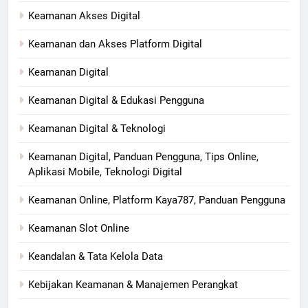
Keamanan Akses Digital
Keamanan dan Akses Platform Digital
Keamanan Digital
Keamanan Digital & Edukasi Pengguna
Keamanan Digital & Teknologi
Keamanan Digital, Panduan Pengguna, Tips Online,
Aplikasi Mobile, Teknologi Digital
Keamanan Online, Platform Kaya787, Panduan Pengguna
Keamanan Slot Online
Keandalan & Tata Kelola Data
Kebijakan Keamanan & Manajemen Perangkat