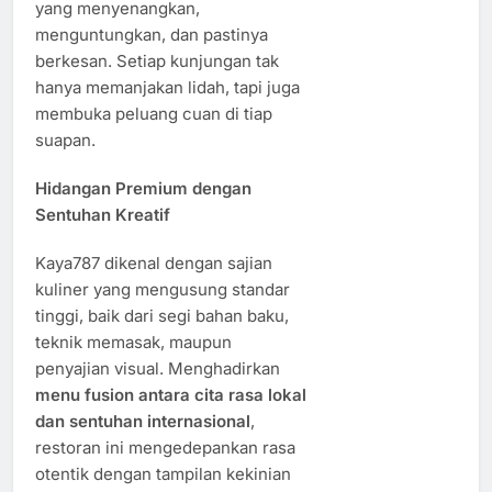
yang menyenangkan,
menguntungkan, dan pastinya
berkesan. Setiap kunjungan tak
hanya memanjakan lidah, tapi juga
membuka peluang cuan di tiap
suapan.
Hidangan Premium dengan
Sentuhan Kreatif
Kaya787 dikenal dengan sajian
kuliner yang mengusung standar
tinggi, baik dari segi bahan baku,
teknik memasak, maupun
penyajian visual. Menghadirkan
menu fusion antara cita rasa lokal
dan sentuhan internasional
,
restoran ini mengedepankan rasa
otentik dengan tampilan kekinian