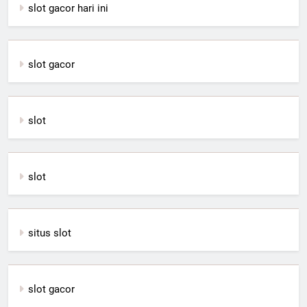
slot gacor hari ini
slot gacor
slot
slot
situs slot
slot gacor