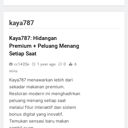
kaya787
Kaya787: Hidangan
Premium + Peluang Menang
Setiap Saat
cc1422e
1 year ago
0
6
mins
Kaya787 menawarkan lebih dari
sekadar makanan premium.
Restoran modern ini menghadirkan
peluang menang setiap saat
melalui fitur interaktif dan sistem
bonus digital yang inovatif.
Temukan sensasi baru makan
sambil cuan.