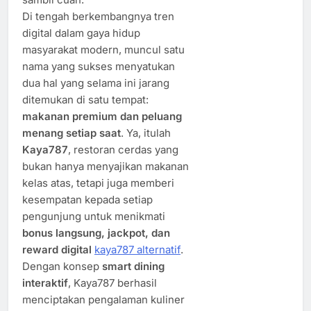
Di tengah berkembangnya tren
digital dalam gaya hidup
masyarakat modern, muncul satu
nama yang sukses menyatukan
dua hal yang selama ini jarang
ditemukan di satu tempat:
makanan premium dan peluang
menang setiap saat
. Ya, itulah
Kaya787
, restoran cerdas yang
bukan hanya menyajikan makanan
kelas atas, tetapi juga memberi
kesempatan kepada setiap
pengunjung untuk menikmati
bonus langsung, jackpot, dan
reward digital
kaya787 alternatif
.
Dengan konsep
smart dining
interaktif
, Kaya787 berhasil
menciptakan pengalaman kuliner