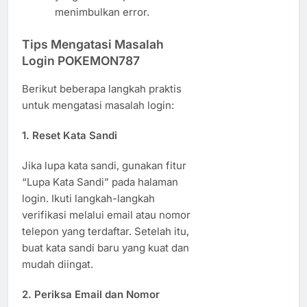
menimbulkan error.
Tips Mengatasi Masalah
Login POKEMON787
Berikut beberapa langkah praktis
untuk mengatasi masalah login:
1. Reset Kata Sandi
Jika lupa kata sandi, gunakan fitur
“Lupa Kata Sandi” pada halaman
login. Ikuti langkah-langkah
verifikasi melalui email atau nomor
telepon yang terdaftar. Setelah itu,
buat kata sandi baru yang kuat dan
mudah diingat.
2. Periksa Email dan Nomor