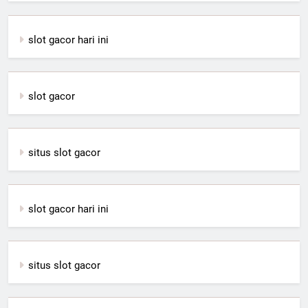
slot gacor hari ini
slot gacor
situs slot gacor
slot gacor hari ini
situs slot gacor