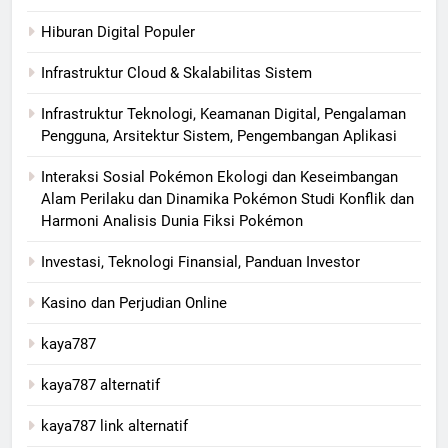
Hiburan Digital Populer
Infrastruktur Cloud & Skalabilitas Sistem
Infrastruktur Teknologi, Keamanan Digital, Pengalaman
Pengguna, Arsitektur Sistem, Pengembangan Aplikasi
Interaksi Sosial Pokémon Ekologi dan Keseimbangan
Alam Perilaku dan Dinamika Pokémon Studi Konflik dan
Harmoni Analisis Dunia Fiksi Pokémon
Investasi, Teknologi Finansial, Panduan Investor
Kasino dan Perjudian Online
kaya787
kaya787 alternatif
kaya787 link alternatif