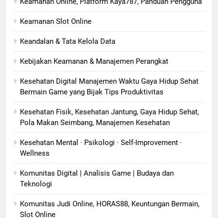
Keamanan Online, Platform Kaya787, Panduan Pengguna
Keamanan Slot Online
Keandalan & Tata Kelola Data
Kebijakan Keamanan & Manajemen Perangkat
Kesehatan Digital Manajemen Waktu Gaya Hidup Sehat
Bermain Game yang Bijak Tips Produktivitas
Kesehatan Fisik, Kesehatan Jantung, Gaya Hidup Sehat,
Pola Makan Seimbang, Manajemen Kesehatan
Kesehatan Mental · Psikologi · Self-Improvement ·
Wellness
Komunitas Digital | Analisis Game | Budaya dan
Teknologi
Komunitas Judi Online, HORAS88, Keuntungan Bermain,
Slot Online