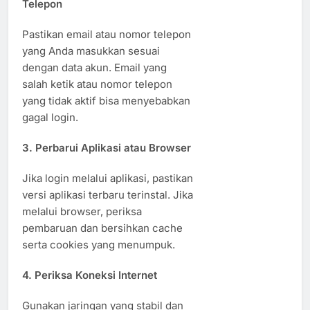
Telepon
Pastikan email atau nomor telepon
yang Anda masukkan sesuai
dengan data akun. Email yang
salah ketik atau nomor telepon
yang tidak aktif bisa menyebabkan
gagal login.
3. Perbarui Aplikasi atau Browser
Jika login melalui aplikasi, pastikan
versi aplikasi terbaru terinstal. Jika
melalui browser, periksa
pembaruan dan bersihkan cache
serta cookies yang menumpuk.
4. Periksa Koneksi Internet
Gunakan jaringan yang stabil dan