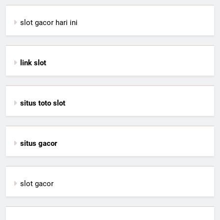
slot gacor hari ini
link slot
situs toto slot
situs gacor
slot gacor