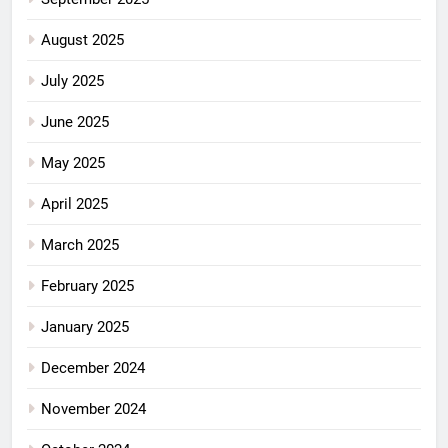
August 2025
July 2025
June 2025
May 2025
April 2025
March 2025
February 2025
January 2025
December 2024
November 2024