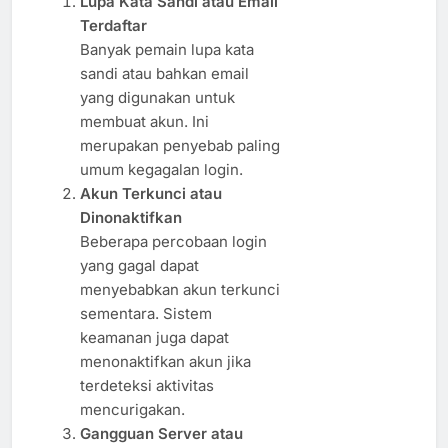
Lupa Kata Sandi atau Email
Terdaftar
Banyak pemain lupa kata
sandi atau bahkan email
yang digunakan untuk
membuat akun. Ini
merupakan penyebab paling
umum kegagalan login.
Akun Terkunci atau
Dinonaktifkan
Beberapa percobaan login
yang gagal dapat
menyebabkan akun terkunci
sementara. Sistem
keamanan juga dapat
menonaktifkan akun jika
terdeteksi aktivitas
mencurigakan.
Gangguan Server atau