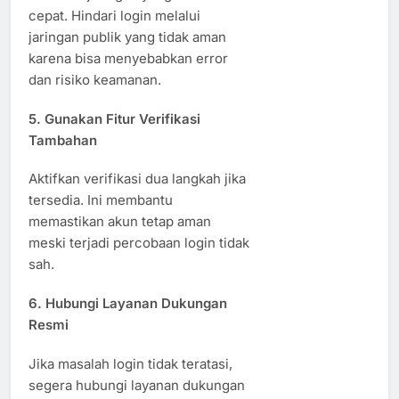
cepat. Hindari login melalui
jaringan publik yang tidak aman
karena bisa menyebabkan error
dan risiko keamanan.
5. Gunakan Fitur Verifikasi
Tambahan
Aktifkan verifikasi dua langkah jika
tersedia. Ini membantu
memastikan akun tetap aman
meski terjadi percobaan login tidak
sah.
6. Hubungi Layanan Dukungan
Resmi
Jika masalah login tidak teratasi,
segera hubungi layanan dukungan