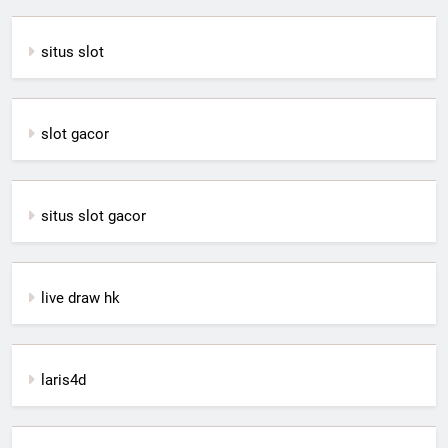
situs slot
slot gacor
situs slot gacor
live draw hk
laris4d