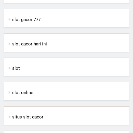
slot gacor 777
slot gacor hari ini
slot
slot online
situs slot gacor