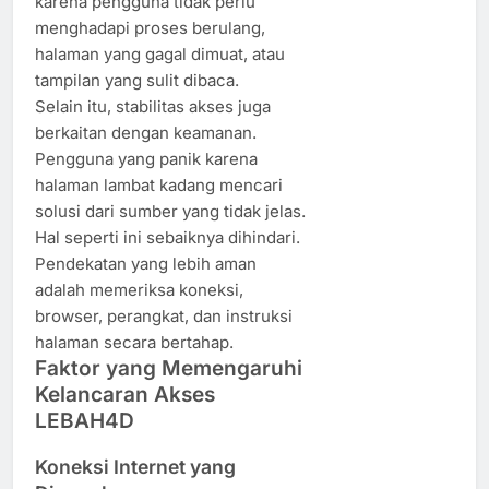
karena pengguna tidak perlu
menghadapi proses berulang,
halaman yang gagal dimuat, atau
tampilan yang sulit dibaca.
Selain itu, stabilitas akses juga
berkaitan dengan keamanan.
Pengguna yang panik karena
halaman lambat kadang mencari
solusi dari sumber yang tidak jelas.
Hal seperti ini sebaiknya dihindari.
Pendekatan yang lebih aman
adalah memeriksa koneksi,
browser, perangkat, dan instruksi
halaman secara bertahap.
Faktor yang Memengaruhi
Kelancaran Akses
LEBAH4D
Koneksi Internet yang