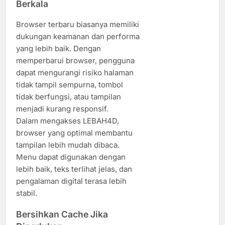
Berkala
Browser terbaru biasanya memiliki
dukungan keamanan dan performa
yang lebih baik. Dengan
memperbarui browser, pengguna
dapat mengurangi risiko halaman
tidak tampil sempurna, tombol
tidak berfungsi, atau tampilan
menjadi kurang responsif.
Dalam mengakses LEBAH4D,
browser yang optimal membantu
tampilan lebih mudah dibaca.
Menu dapat digunakan dengan
lebih baik, teks terlihat jelas, dan
pengalaman digital terasa lebih
stabil.
Bersihkan Cache Jika