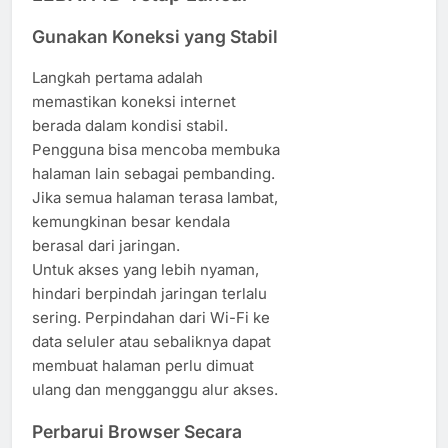
Gunakan Koneksi yang Stabil
Langkah pertama adalah
memastikan koneksi internet
berada dalam kondisi stabil.
Pengguna bisa mencoba membuka
halaman lain sebagai pembanding.
Jika semua halaman terasa lambat,
kemungkinan besar kendala
berasal dari jaringan.
Untuk akses yang lebih nyaman,
hindari berpindah jaringan terlalu
sering. Perpindahan dari Wi-Fi ke
data seluler atau sebaliknya dapat
membuat halaman perlu dimuat
ulang dan mengganggu alur akses.
Perbarui Browser Secara