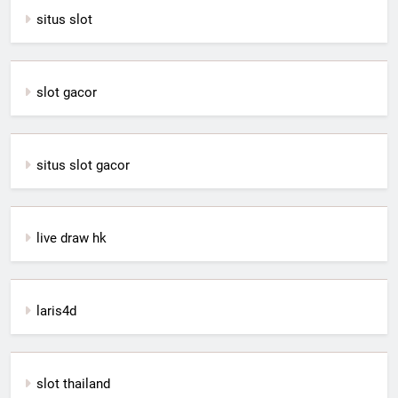
situs slot
slot gacor
situs slot gacor
live draw hk
laris4d
slot thailand