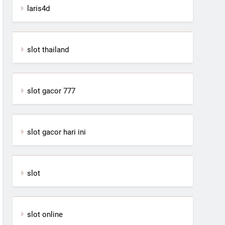
laris4d
slot thailand
slot gacor 777
slot gacor hari ini
slot
slot online