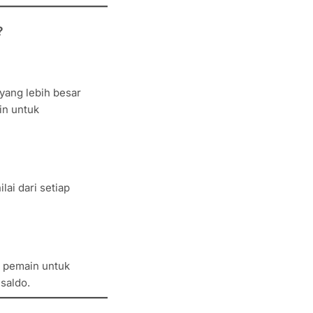
?
yang lebih besar
in untuk
ai dari setiap
 pemain untuk
 saldo.