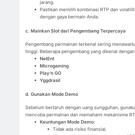
jarang.
Pastikan memilih kombinasi RTP dan volatili
dengan gaya bermain Anda.
c. Mainkan Slot dari Pengembang Terpercaya
Pengembang permainan terkenal sering menawark
tinggi. Beberapa pengembang yang dikenal dengan 
NetEnt
Microgaming
Play’n GO
Yggdrasil
d. Gunakan Mode Demo
Sebelum bertaruh dengan uang sungguhan, gunak
mencoba permainan dan memahami mekanisme RT
Keuntungan Mode Demo
:
Tidak ada risiko finansial.