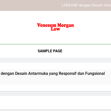
LEBAH4D dengan Desain Anta
Cara Memahami Fungs
KAYA787 dengan Navigasi Ringkas
esem Morgan Law
EDWINSLOT dengan Teknologi Res
Layanan Konsultasi Hukum Profesional Di Venesem Morgan La
LEBAH4D dengan Desain Anta
SAMPLE PAGE
Cara Memahami Fungs
KAYA787 dengan Navigasi Ringkas
in Antarmuka yang Responsif dan Fungsional
Cara Me
3 Weeks A