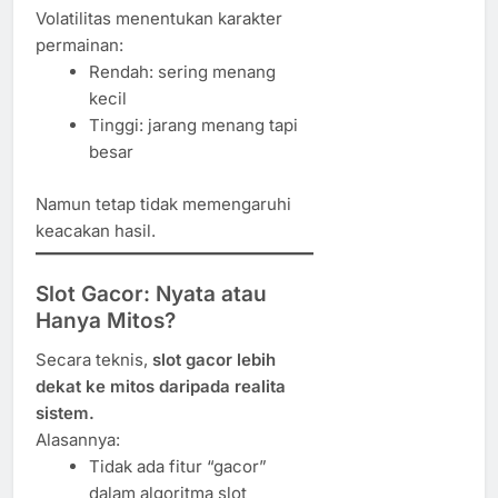
Volatilitas menentukan karakter
permainan:
Rendah: sering menang
kecil
Tinggi: jarang menang tapi
besar
Namun tetap tidak memengaruhi
keacakan hasil.
Slot Gacor: Nyata atau
Hanya Mitos?
Secara teknis,
slot gacor lebih
dekat ke mitos daripada realita
sistem.
Alasannya:
Tidak ada fitur “gacor”
dalam algoritma slot