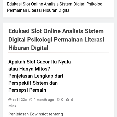
Edukasi Slot Online Analisis Sistem Digital Psikologi
Permainan Literasi Hiburan Digital
Edukasi Slot Online Analisis Sistem
Digital Psikologi Permainan Literasi
Hiburan Digital
Apakah Slot Gacor Itu Nyata
atau Hanya Mitos?
Penjelasan Lengkap dari
Perspektif Sistem dan
Persepsi Pemain
cc1422e
1 month ago
0
6
mins
Penjelasan Edwinslot tentang