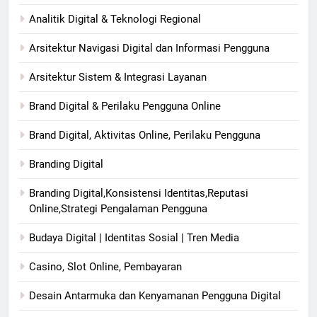
Analitik Digital & Teknologi Regional
Arsitektur Navigasi Digital dan Informasi Pengguna
Arsitektur Sistem & Integrasi Layanan
Brand Digital & Perilaku Pengguna Online
Brand Digital, Aktivitas Online, Perilaku Pengguna
Branding Digital
Branding Digital,Konsistensi Identitas,Reputasi
Online,Strategi Pengalaman Pengguna
Budaya Digital | Identitas Sosial | Tren Media
Casino, Slot Online, Pembayaran
Desain Antarmuka dan Kenyamanan Pengguna Digital