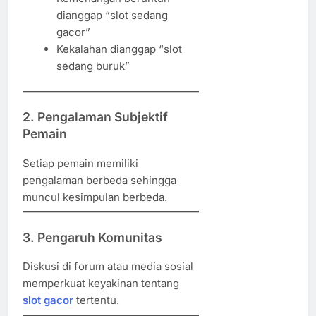
dianggap “slot sedang
gacor”
Kekalahan dianggap “slot
sedang buruk”
2. Pengalaman Subjektif
Pemain
Setiap pemain memiliki
pengalaman berbeda sehingga
muncul kesimpulan berbeda.
3. Pengaruh Komunitas
Diskusi di forum atau media sosial
memperkuat keyakinan tentang
slot gacor
tertentu.