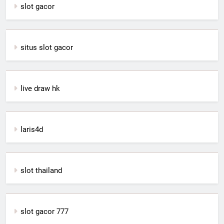
slot gacor
situs slot gacor
live draw hk
laris4d
slot thailand
slot gacor 777