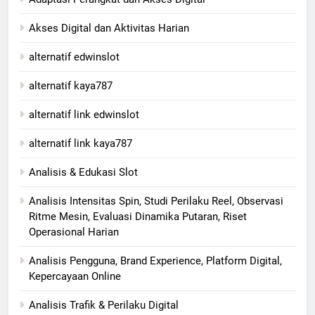
Akses Digital dan Aktivitas Harian
alternatif edwinslot
alternatif kaya787
alternatif link edwinslot
alternatif link kaya787
Analisis & Edukasi Slot
Analisis Intensitas Spin, Studi Perilaku Reel, Observasi
Ritme Mesin, Evaluasi Dinamika Putaran, Riset
Operasional Harian
Analisis Pengguna, Brand Experience, Platform Digital,
Kepercayaan Online
Analisis Trafik & Perilaku Digital