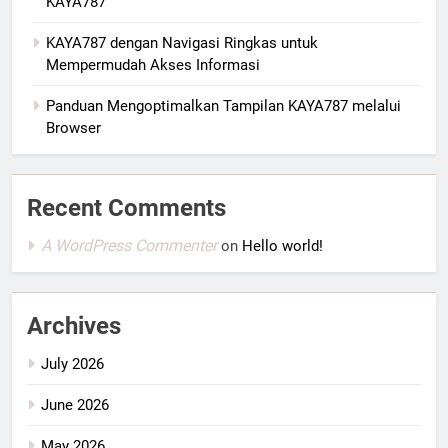
KAYA787
KAYA787 dengan Navigasi Ringkas untuk
Mempermudah Akses Informasi
Panduan Mengoptimalkan Tampilan KAYA787 melalui
Browser
Recent Comments
A WordPress Commenter
on
Hello world!
Archives
July 2026
June 2026
May 2026