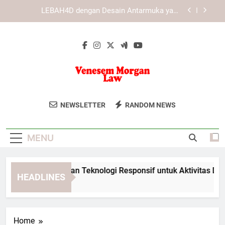
Skip
Cara Memahami Fungsi Menu Utama pada
to
Platform KAYA787
content
KAYA787 dengan Navigasi Ringkas untuk
Mempermudah Akses Informasi
EDWINSLOT dengan Teknologi Responsif untuk
Aktivitas Digital Harian
LEBAH4D dengan Desain Antarmuka yang
Responsif dan Fungsional
Venesem
Dapatkan Layanan Konsultasi Hukum
Cara Memahami Fungsi Menu Utama pada
NEWSLETTER
RANDOM NEWS
Platform KAYA787
Morgan Law
Profesional Di Venesem Morgan Law.
KAYA787 dengan Navigasi Ringkas untuk
Solusi Hukum Untuk Kebutuhan Anda.
Mempermudah Akses Informasi
MENU
WINSLOT dengan Teknologi Responsif untuk Aktivitas Digital 
HEADLINES
Weeks Ago
Home