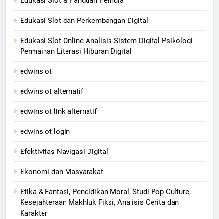
Edukasi Slot & Panduan Pemula
Edukasi Slot dan Perkembangan Digital
Edukasi Slot Online Analisis Sistem Digital Psikologi
Permainan Literasi Hiburan Digital
edwinslot
edwinslot alternatif
edwinslot link alternatif
edwinslot login
Efektivitas Navigasi Digital
Ekonomi dan Masyarakat
Etika & Fantasi, Pendidikan Moral, Studi Pop Culture,
Kesejahteraan Makhluk Fiksi, Analisis Cerita dan
Karakter