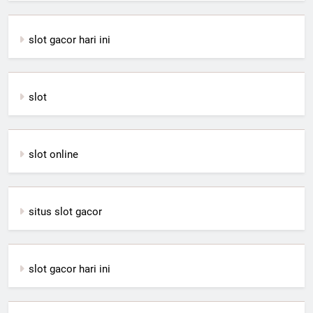
slot gacor hari ini
slot
slot online
situs slot gacor
slot gacor hari ini