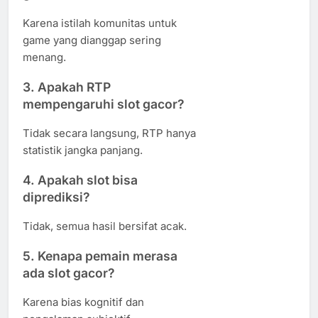
Karena istilah komunitas untuk
game yang dianggap sering
menang.
3. Apakah RTP
mempengaruhi slot gacor?
Tidak secara langsung, RTP hanya
statistik jangka panjang.
4. Apakah slot bisa
diprediksi?
Tidak, semua hasil bersifat acak.
5. Kenapa pemain merasa
ada slot gacor?
Karena bias kognitif dan