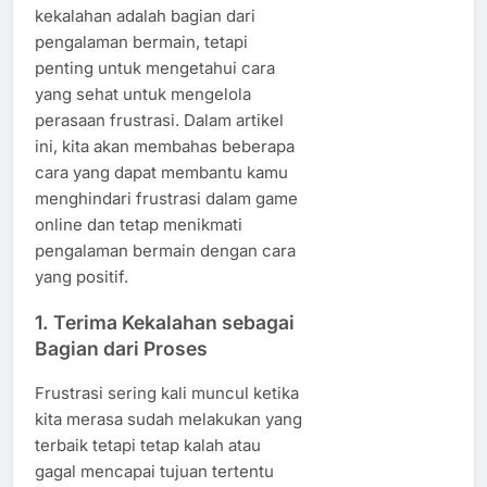
kekalahan adalah bagian dari
pengalaman bermain, tetapi
penting untuk mengetahui cara
yang sehat untuk mengelola
perasaan frustrasi. Dalam artikel
ini, kita akan membahas beberapa
cara yang dapat membantu kamu
menghindari frustrasi dalam game
online dan tetap menikmati
pengalaman bermain dengan cara
yang positif.
1.
Terima Kekalahan sebagai
Bagian dari Proses
Frustrasi sering kali muncul ketika
kita merasa sudah melakukan yang
terbaik tetapi tetap kalah atau
gagal mencapai tujuan tertentu