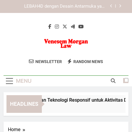
Skip
Cara Memahami Fungsi Menu Utama pada
to
Platform KAYA787
content
KAYA787 dengan Navigasi Ringkas untuk
Mempermudah Akses Informasi
EDWINSLOT dengan Teknologi Responsif untuk
Aktivitas Digital Harian
LEBAH4D dengan Desain Antarmuka yang
Responsif dan Fungsional
Venesem
Dapatkan Layanan Konsultasi Hukum
Cara Memahami Fungsi Menu Utama pada
NEWSLETTER
RANDOM NEWS
Platform KAYA787
Morgan Law
Profesional Di Venesem Morgan Law.
KAYA787 dengan Navigasi Ringkas untuk
Solusi Hukum Untuk Kebutuhan Anda.
Mempermudah Akses Informasi
MENU
WINSLOT dengan Teknologi Responsif untuk Aktivitas Digital 
HEADLINES
Weeks Ago
Home