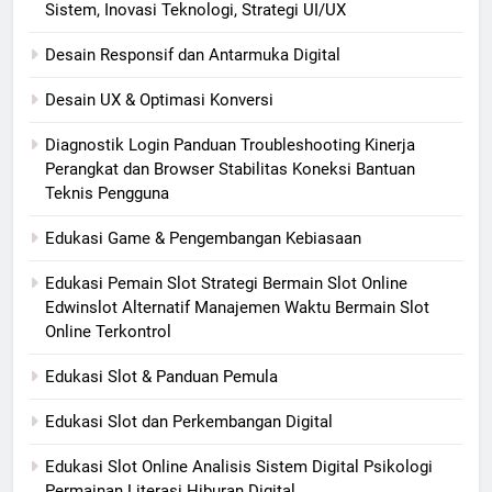
Sistem, Inovasi Teknologi, Strategi UI/UX
Desain Responsif dan Antarmuka Digital
Desain UX & Optimasi Konversi
Diagnostik Login Panduan Troubleshooting Kinerja
Perangkat dan Browser Stabilitas Koneksi Bantuan
Teknis Pengguna
Edukasi Game & Pengembangan Kebiasaan
Edukasi Pemain Slot Strategi Bermain Slot Online
Edwinslot Alternatif Manajemen Waktu Bermain Slot
Online Terkontrol
Edukasi Slot & Panduan Pemula
Edukasi Slot dan Perkembangan Digital
Edukasi Slot Online Analisis Sistem Digital Psikologi
Permainan Literasi Hiburan Digital