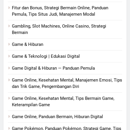
Fitur dan Bonus, Strategi Bermain Online, Panduan
Pemula, Tips Situs Judi, Manajemen Modal
Gambling, Slot Machines, Online Casino, Strategi
Bermain
Game & Hiburan
Game & Teknologi | Edukasi Digital
Game Digital & Hiburan — Panduan Pemula
Game Online, Kesehatan Mental, Manajemen Emosi, Tips
dan Trik Game, Pengembangan Diri
Game Online, Kesehatan Mental, Tips Bermain Game,
Keterampilan Game
Game Online, Panduan Bermain, Hiburan Digital
Game Pokémon, Panduan Pokémon, Strategi Game, Tips