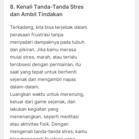
8.
Kenali Tanda-Tanda Stres
dan Ambil Tindakan
Terkadang, kita bisa terjebak dalam
perasaan frustrasi tanpa
menyadari dampaknya pada tubuh
dan pikiran. Jika kamu merasa
mulai stres, marah, atau terlalu
terobsesi dengan permainan, itu
saat yang tepat untuk berhenti
sejenak dan mengambil napas
dalam-dalam.
Luangkan waktu untuk merenung,
keluar dari game sejenak, dan
lakukan kegiatan yang
menenangkan, seperti meditasi
atau aktivitas fisik. Dengan
mengenali tanda-tanda stres, kamu
bisa mencegah frustrasi yang