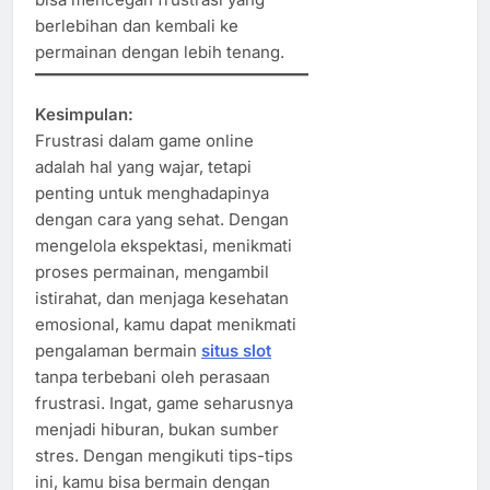
berlebihan dan kembali ke
permainan dengan lebih tenang.
Kesimpulan:
Frustrasi dalam game online
adalah hal yang wajar, tetapi
penting untuk menghadapinya
dengan cara yang sehat. Dengan
mengelola ekspektasi, menikmati
proses permainan, mengambil
istirahat, dan menjaga kesehatan
emosional, kamu dapat menikmati
pengalaman bermain
situs slot
tanpa terbebani oleh perasaan
frustrasi. Ingat, game seharusnya
menjadi hiburan, bukan sumber
stres. Dengan mengikuti tips-tips
ini, kamu bisa bermain dengan