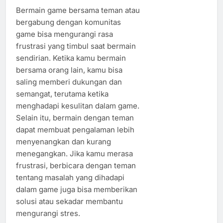
Bermain game bersama teman atau
bergabung dengan komunitas
game bisa mengurangi rasa
frustrasi yang timbul saat bermain
sendirian. Ketika kamu bermain
bersama orang lain, kamu bisa
saling memberi dukungan dan
semangat, terutama ketika
menghadapi kesulitan dalam game.
Selain itu, bermain dengan teman
dapat membuat pengalaman lebih
menyenangkan dan kurang
menegangkan. Jika kamu merasa
frustrasi, berbicara dengan teman
tentang masalah yang dihadapi
dalam game juga bisa memberikan
solusi atau sekadar membantu
mengurangi stres.