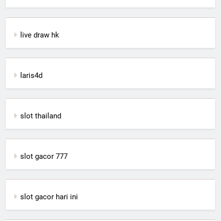
live draw hk
laris4d
slot thailand
slot gacor 777
slot gacor hari ini