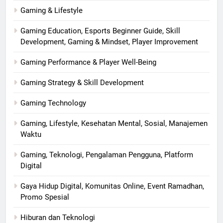
Gaming & Lifestyle
Gaming Education, Esports Beginner Guide, Skill
Development, Gaming & Mindset, Player Improvement
Gaming Performance & Player Well-Being
Gaming Strategy & Skill Development
Gaming Technology
Gaming, Lifestyle, Kesehatan Mental, Sosial, Manajemen
Waktu
Gaming, Teknologi, Pengalaman Pengguna, Platform
Digital
Gaya Hidup Digital, Komunitas Online, Event Ramadhan,
Promo Spesial
Hiburan dan Teknologi