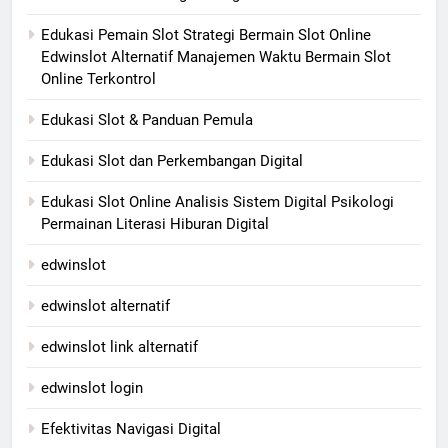
Edukasi Pemain Slot Strategi Bermain Slot Online
Edwinslot Alternatif Manajemen Waktu Bermain Slot
Online Terkontrol
Edukasi Slot & Panduan Pemula
Edukasi Slot dan Perkembangan Digital
Edukasi Slot Online Analisis Sistem Digital Psikologi
Permainan Literasi Hiburan Digital
edwinslot
edwinslot alternatif
edwinslot link alternatif
edwinslot login
Efektivitas Navigasi Digital