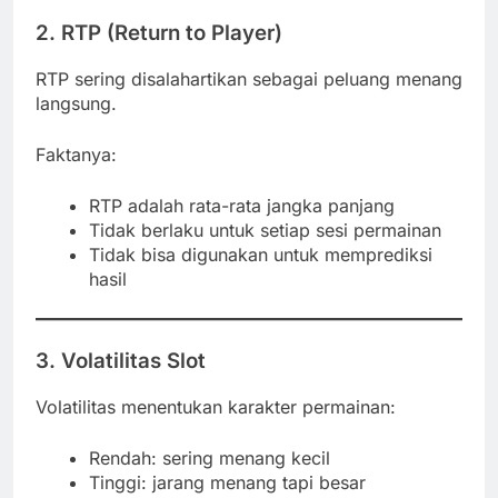
2. RTP (Return to Player)
RTP sering disalahartikan sebagai peluang menang
langsung.
Faktanya:
RTP adalah rata-rata jangka panjang
Tidak berlaku untuk setiap sesi permainan
Tidak bisa digunakan untuk memprediksi
hasil
3. Volatilitas Slot
Volatilitas menentukan karakter permainan:
Rendah: sering menang kecil
Tinggi: jarang menang tapi besar