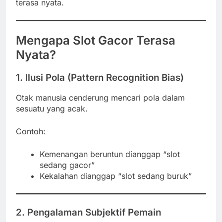
terasa nyata.
Mengapa Slot Gacor Terasa
Nyata?
1. Ilusi Pola (Pattern Recognition Bias)
Otak manusia cenderung mencari pola dalam
sesuatu yang acak.
Contoh:
Kemenangan beruntun dianggap “slot
sedang gacor”
Kekalahan dianggap “slot sedang buruk”
2. Pengalaman Subjektif Pemain