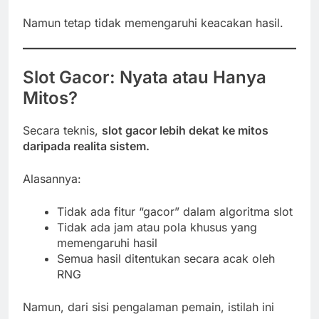
Namun tetap tidak memengaruhi keacakan hasil.
Slot Gacor: Nyata atau Hanya
Mitos?
Secara teknis,
slot gacor lebih dekat ke mitos
daripada realita sistem.
Alasannya:
Tidak ada fitur “gacor” dalam algoritma slot
Tidak ada jam atau pola khusus yang
memengaruhi hasil
Semua hasil ditentukan secara acak oleh
RNG
Namun, dari sisi pengalaman pemain, istilah ini