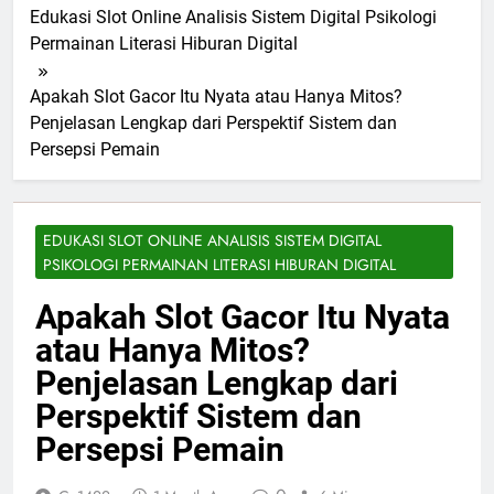
Edukasi Slot Online Analisis Sistem Digital Psikologi
Permainan Literasi Hiburan Digital
Apakah Slot Gacor Itu Nyata atau Hanya Mitos?
Penjelasan Lengkap dari Perspektif Sistem dan
Persepsi Pemain
EDUKASI SLOT ONLINE ANALISIS SISTEM DIGITAL
PSIKOLOGI PERMAINAN LITERASI HIBURAN DIGITAL
Apakah Slot Gacor Itu Nyata
atau Hanya Mitos?
Penjelasan Lengkap dari
Perspektif Sistem dan
Persepsi Pemain