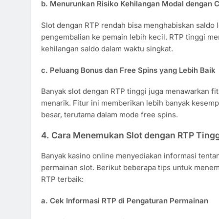
b.
Menurunkan Risiko Kehilangan Modal dengan 
Slot dengan RTP rendah bisa menghabiskan saldo l
pengembalian ke pemain lebih kecil. RTP tinggi me
kehilangan saldo dalam waktu singkat.
c.
Peluang Bonus dan Free Spins yang Lebih Baik
Banyak slot dengan RTP tinggi juga menawarkan fi
menarik. Fitur ini memberikan lebih banyak kesem
besar, terutama dalam mode free spins.
4. Cara Menemukan Slot dengan RTP Tingg
Banyak kasino online menyediakan informasi tenta
permainan slot. Berikut beberapa tips untuk mene
RTP terbaik:
a.
Cek Informasi RTP di Pengaturan Permainan