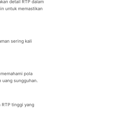
kan detail RTP dalam
in untuk memastikan
man sering kali
 memahami pola
an uang sungguhan.
n RTP tinggi yang