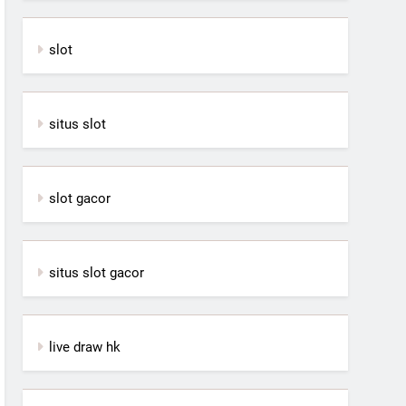
slot
situs slot
slot gacor
situs slot gacor
live draw hk