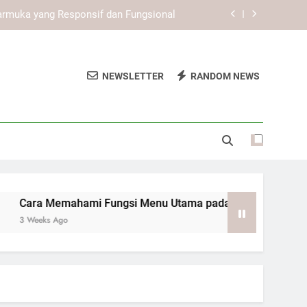
rmuka yang Responsif dan Fungsional
i Menu Utama pada Platform KAYA787
 untuk Mempermudah Akses Informasi
NEWSLETTER
RANDOM NEWS
ponsif untuk Aktivitas Digital Harian
w. Solusi Hukum Untuk Kebutuhan Anda.
rmuka yang Responsif dan Fungsional
i Menu Utama pada Platform KAYA787
 untuk Mempermudah Akses Informasi
mahami Fungsi Menu Utama pada Platform KAYA787
K
go
4 