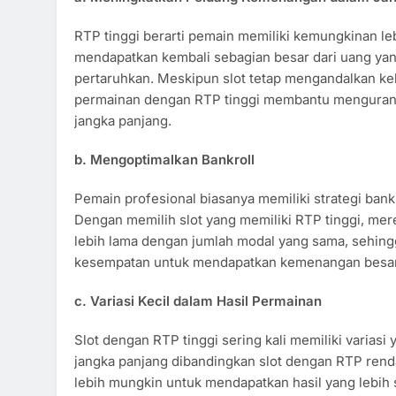
RTP tinggi berarti pemain memiliki kemungkinan le
mendapatkan kembali sebagian besar dari uang ya
pertaruhkan. Meskipun slot tetap mengandalkan k
permainan dengan RTP tinggi membantu mengurang
jangka panjang.
b.
Mengoptimalkan Bankroll
Pemain profesional biasanya memiliki strategi bankr
Dengan memilih slot yang memiliki RTP tinggi, mer
lebih lama dengan jumlah modal yang sama, sehin
kesempatan untuk mendapatkan kemenangan besar
c.
Variasi Kecil dalam Hasil Permainan
Slot dengan RTP tinggi sering kali memiliki variasi 
jangka panjang dibandingkan slot dengan RTP renda
lebih mungkin untuk mendapatkan hasil yang lebih s