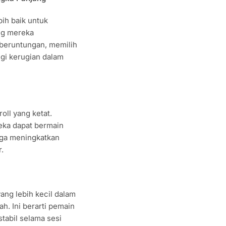
bih baik untuk
ng mereka
eberuntungan, memilih
i kerugian dalam
oll yang ketat.
eka dapat bermain
gga meningkatkan
.
yang lebih kecil dalam
h. Ini berarti pemain
tabil selama sesi