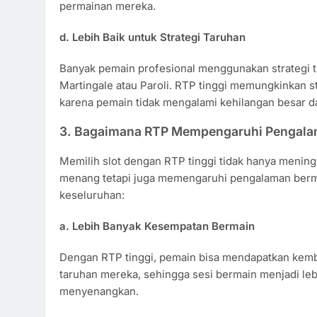
permainan mereka.
d.
Lebih Baik untuk Strategi Taruhan
Banyak pemain profesional menggunakan strategi t
Martingale atau Paroli. RTP tinggi memungkinkan stra
karena pemain tidak mengalami kehilangan besar d
3. Bagaimana RTP Mempengaruhi Pengala
Memilih slot dengan RTP tinggi tidak hanya menin
menang tetapi juga memengaruhi pengalaman berm
keseluruhan:
a.
Lebih Banyak Kesempatan Bermain
Dengan RTP tinggi, pemain bisa mendapatkan kemba
taruhan mereka, sehingga sesi bermain menjadi leb
menyenangkan.