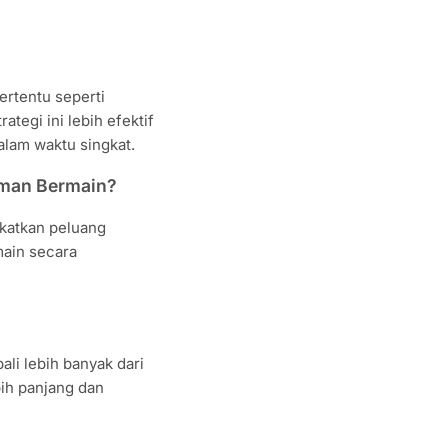
ertentu seperti
tegi ini lebih efektif
alam waktu singkat.
man Bermain?
gkatkan peluang
ain secara
li lebih banyak dari
ih panjang dan