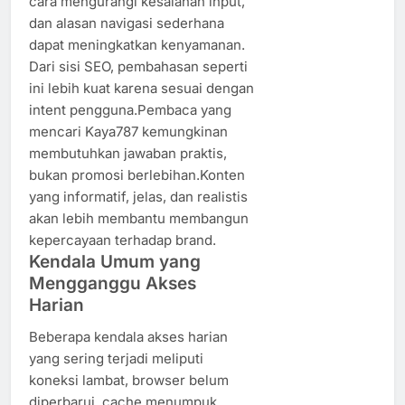
cara mengurangi kesalahan input,
dan alasan navigasi sederhana
dapat meningkatkan kenyamanan.
Dari sisi SEO, pembahasan seperti
ini lebih kuat karena sesuai dengan
intent pengguna.Pembaca yang
mencari Kaya787 kemungkinan
membutuhkan jawaban praktis,
bukan promosi berlebihan.Konten
yang informatif, jelas, dan realistis
akan lebih membantu membangun
kepercayaan terhadap brand.
Kendala Umum yang
Mengganggu Akses
Harian
Beberapa kendala akses harian
yang sering terjadi meliputi
koneksi lambat, browser belum
diperbarui, cache menumpuk,