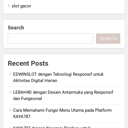
slot gacor
Search
SEARCH
Recent Posts
EDWINSLOT dengan Teknologi Responsif untuk
Aktivitas Digital Harian
LEBAH4D dengan Desain Antarmuka yang Responsif
dan Fungsional
Cara Memahami Fungsi Menu Utama pada Platform
KAYA787