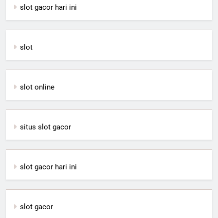
slot gacor hari ini
slot
slot online
situs slot gacor
slot gacor hari ini
slot gacor