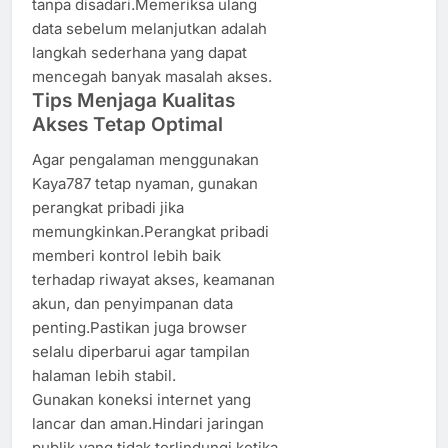
tanpa disadari.Memeriksa ulang
data sebelum melanjutkan adalah
langkah sederhana yang dapat
mencegah banyak masalah akses.
Tips Menjaga Kualitas
Akses Tetap Optimal
Agar pengalaman menggunakan
Kaya787 tetap nyaman, gunakan
perangkat pribadi jika
memungkinkan.Perangkat pribadi
memberi kontrol lebih baik
terhadap riwayat akses, keamanan
akun, dan penyimpanan data
penting.Pastikan juga browser
selalu diperbarui agar tampilan
halaman lebih stabil.
Gunakan koneksi internet yang
lancar dan aman.Hindari jaringan
publik yang tidak terlindungi ketika