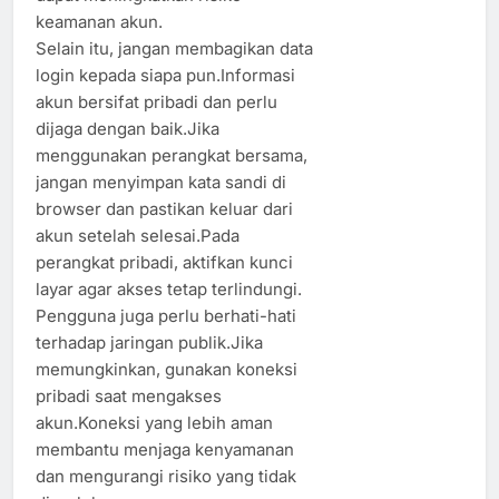
keamanan akun.
Selain itu, jangan membagikan data
login kepada siapa pun.Informasi
akun bersifat pribadi dan perlu
dijaga dengan baik.Jika
menggunakan perangkat bersama,
jangan menyimpan kata sandi di
browser dan pastikan keluar dari
akun setelah selesai.Pada
perangkat pribadi, aktifkan kunci
layar agar akses tetap terlindungi.
Pengguna juga perlu berhati-hati
terhadap jaringan publik.Jika
memungkinkan, gunakan koneksi
pribadi saat mengakses
akun.Koneksi yang lebih aman
membantu menjaga kenyamanan
dan mengurangi risiko yang tidak