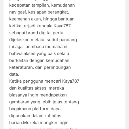
kecepatan tampilan, kemudahan
navigasi, kesiapan perangkat,
keamanan akun, hingga bantuan
ketika terjadi kendala.Kaya787
sebagai brand digital perlu
dijelaskan melalui sudut pandang
ini agar pembaca memahami
bahwa akses yang baik selalu
berkaitan dengan kemudahan,
keteraturan, dan perlindungan
data.
Ketika pengguna mencari Kaya787
dan kualitas akses, mereka
biasanya ingin mendapatkan
gambaran yang lebih jelas tentang
bagaimana platform dapat
digunakan dalam rutinitas
harian.Mereka mungkin ingin