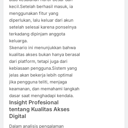
kecil.Setelah berhasil masuk, ia
menggunakan fitur yang
diperlukan, lalu keluar dari akun
setelah selesai karena ponselnya
terkadang dipinjam anggota
keluarga.
Skenario ini menunjukkan bahwa
kualitas akses bukan hanya berasal
dari platform, tetapi juga dari
kebiasaan pengguna.Sistem yang
jelas akan bekerja lebih optimal
jika pengguna teliti, menjaga
keamanan, dan memahami langkah
dasar saat menghadapi kendala.
Insight Profesional
tentang Kualitas Akses
Digital
Dalam analisis pengalaman