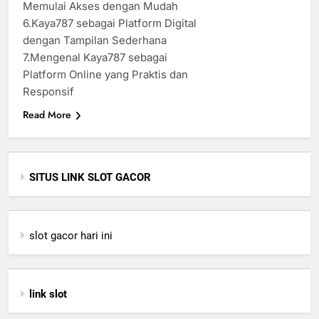
Memulai Akses dengan Mudah
6.Kaya787 sebagai Platform Digital
dengan Tampilan Sederhana
7.Mengenal Kaya787 sebagai
Platform Online yang Praktis dan
Responsif
Read More
SITUS LINK SLOT GACOR
slot gacor hari ini
link slot