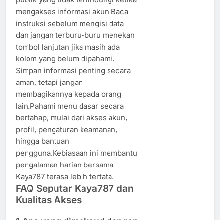
mengakses informasi akun.Baca
instruksi sebelum mengisi data
dan jangan terburu-buru menekan
tombol lanjutan jika masih ada
kolom yang belum dipahami.
Simpan informasi penting secara
aman, tetapi jangan
membagikannya kepada orang
lain.Pahami menu dasar secara
bertahap, mulai dari akses akun,
profil, pengaturan keamanan,
hingga bantuan
pengguna.Kebiasaan ini membantu
pengalaman harian bersama
Kaya787 terasa lebih tertata.
FAQ Seputar Kaya787 dan
Kualitas Akses