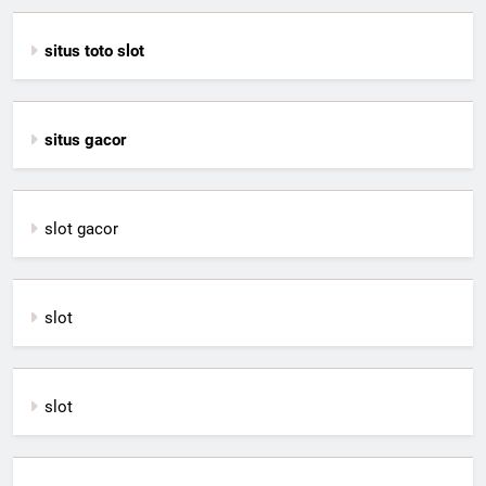
situs toto slot
situs gacor
slot gacor
slot
slot