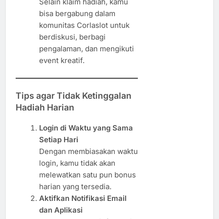
Selain klaim hadiah, kamu
bisa bergabung dalam
komunitas Corlaslot untuk
berdiskusi, berbagi
pengalaman, dan mengikuti
event kreatif.
Tips agar Tidak Ketinggalan
Hadiah Harian
Login di Waktu yang Sama
Setiap Hari
Dengan membiasakan waktu
login, kamu tidak akan
melewatkan satu pun bonus
harian yang tersedia.
Aktifkan Notifikasi Email
dan Aplikasi