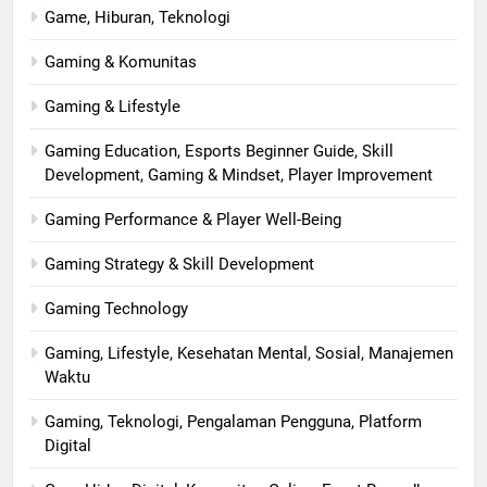
Game, Hiburan, Teknologi
Gaming & Komunitas
Gaming & Lifestyle
Gaming Education, Esports Beginner Guide, Skill
Development, Gaming & Mindset, Player Improvement
Gaming Performance & Player Well-Being
Gaming Strategy & Skill Development
Gaming Technology
Gaming, Lifestyle, Kesehatan Mental, Sosial, Manajemen
Waktu
Gaming, Teknologi, Pengalaman Pengguna, Platform
Digital