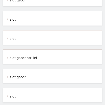
slot gacor
slot
slot
slot gacor hari ini
slot gacor
slot