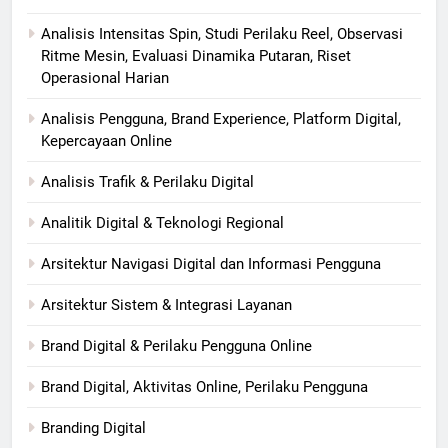
Analisis Intensitas Spin, Studi Perilaku Reel, Observasi
Ritme Mesin, Evaluasi Dinamika Putaran, Riset
Operasional Harian
Analisis Pengguna, Brand Experience, Platform Digital,
Kepercayaan Online
Analisis Trafik & Perilaku Digital
Analitik Digital & Teknologi Regional
Arsitektur Navigasi Digital dan Informasi Pengguna
Arsitektur Sistem & Integrasi Layanan
Brand Digital & Perilaku Pengguna Online
Brand Digital, Aktivitas Online, Perilaku Pengguna
Branding Digital