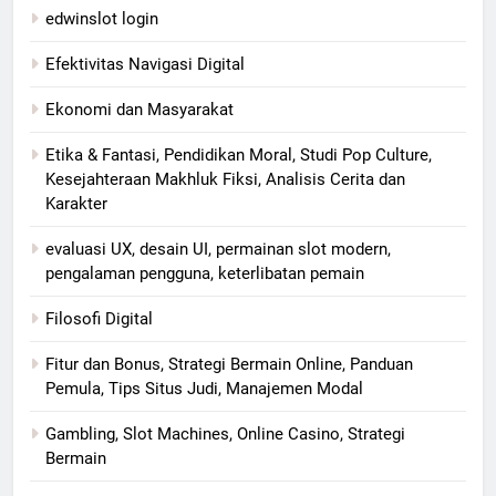
edwinslot login
Efektivitas Navigasi Digital
Ekonomi dan Masyarakat
Etika & Fantasi, Pendidikan Moral, Studi Pop Culture,
Kesejahteraan Makhluk Fiksi, Analisis Cerita dan
Karakter
evaluasi UX, desain UI, permainan slot modern,
pengalaman pengguna, keterlibatan pemain
Filosofi Digital
Fitur dan Bonus, Strategi Bermain Online, Panduan
Pemula, Tips Situs Judi, Manajemen Modal
Gambling, Slot Machines, Online Casino, Strategi
Bermain