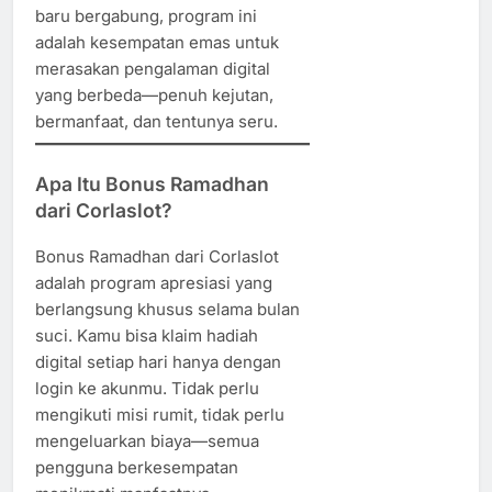
baru bergabung, program ini
adalah kesempatan emas untuk
merasakan pengalaman digital
yang berbeda—penuh kejutan,
bermanfaat, dan tentunya seru.
Apa Itu Bonus Ramadhan
dari Corlaslot?
Bonus Ramadhan dari Corlaslot
adalah program apresiasi yang
berlangsung khusus selama bulan
suci. Kamu bisa klaim hadiah
digital setiap hari hanya dengan
login ke akunmu. Tidak perlu
mengikuti misi rumit, tidak perlu
mengeluarkan biaya—semua
pengguna berkesempatan