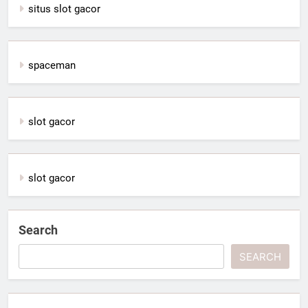
situs slot gacor
spaceman
slot gacor
slot gacor
Search
SEARCH