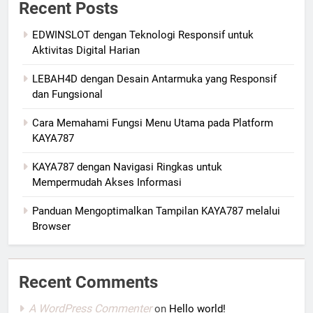
Recent Posts
EDWINSLOT dengan Teknologi Responsif untuk
Aktivitas Digital Harian
LEBAH4D dengan Desain Antarmuka yang Responsif
dan Fungsional
Cara Memahami Fungsi Menu Utama pada Platform
KAYA787
KAYA787 dengan Navigasi Ringkas untuk
Mempermudah Akses Informasi
Panduan Mengoptimalkan Tampilan KAYA787 melalui
Browser
Recent Comments
A WordPress Commenter
on
Hello world!