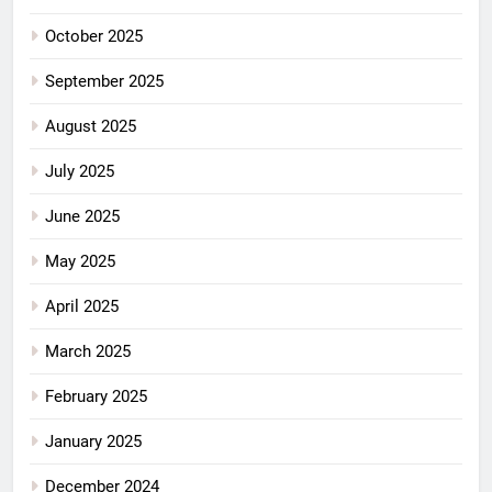
October 2025
September 2025
August 2025
July 2025
June 2025
May 2025
April 2025
March 2025
February 2025
January 2025
December 2024