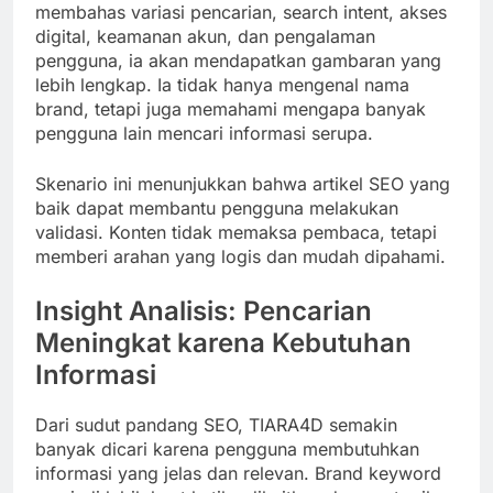
membahas variasi pencarian, search intent, akses
digital, keamanan akun, dan pengalaman
pengguna, ia akan mendapatkan gambaran yang
lebih lengkap. Ia tidak hanya mengenal nama
brand, tetapi juga memahami mengapa banyak
pengguna lain mencari informasi serupa.
Skenario ini menunjukkan bahwa artikel SEO yang
baik dapat membantu pengguna melakukan
validasi. Konten tidak memaksa pembaca, tetapi
memberi arahan yang logis dan mudah dipahami.
Insight Analisis: Pencarian
Meningkat karena Kebutuhan
Informasi
Dari sudut pandang SEO, TIARA4D semakin
banyak dicari karena pengguna membutuhkan
informasi yang jelas dan relevan. Brand keyword