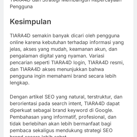
Pengguna
Kesimpulan
TIARA4D semakin banyak dicari oleh pengguna
online karena kebutuhan terhadap informasi yang
jelas, akses yang mudah, keamanan akun, dan
pengalaman digital yang nyaman. Variasi
pencarian seperti TIARA4D login, TIARA4D resmi,
dan TIARA4D akses menunjukkan bahwa
pengguna ingin memahami brand secara lebih
lengkap.
Dengan artikel SEO yang natural, terstruktur, dan
berorientasi pada search intent, TIARA4D dapat
diperkuat sebagai brand keyword di Google.
Pembahasan yang informatif, profesional, dan
tidak berlebihan akan lebih bermanfaat bagi
pembaca sekaligus mendukung strategi SEO