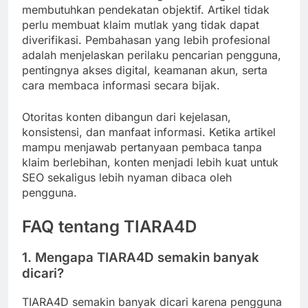
membutuhkan pendekatan objektif. Artikel tidak
perlu membuat klaim mutlak yang tidak dapat
diverifikasi. Pembahasan yang lebih profesional
adalah menjelaskan perilaku pencarian pengguna,
pentingnya akses digital, keamanan akun, serta
cara membaca informasi secara bijak.
Otoritas konten dibangun dari kejelasan,
konsistensi, dan manfaat informasi. Ketika artikel
mampu menjawab pertanyaan pembaca tanpa
klaim berlebihan, konten menjadi lebih kuat untuk
SEO sekaligus lebih nyaman dibaca oleh
pengguna.
FAQ tentang TIARA4D
1. Mengapa TIARA4D semakin banyak
dicari?
TIARA4D semakin banyak dicari karena pengguna