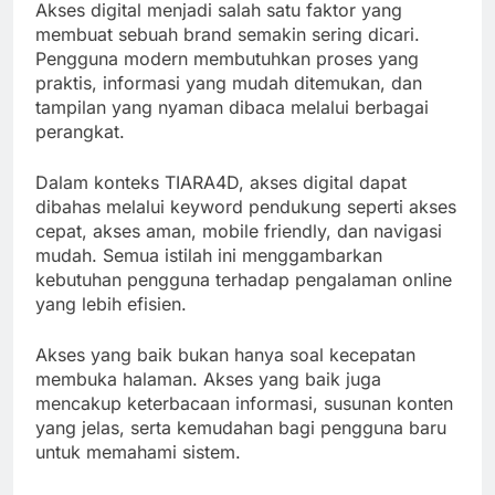
Akses digital menjadi salah satu faktor yang
membuat sebuah brand semakin sering dicari.
Pengguna modern membutuhkan proses yang
praktis, informasi yang mudah ditemukan, dan
tampilan yang nyaman dibaca melalui berbagai
perangkat.
Dalam konteks TIARA4D, akses digital dapat
dibahas melalui keyword pendukung seperti akses
cepat, akses aman, mobile friendly, dan navigasi
mudah. Semua istilah ini menggambarkan
kebutuhan pengguna terhadap pengalaman online
yang lebih efisien.
Akses yang baik bukan hanya soal kecepatan
membuka halaman. Akses yang baik juga
mencakup keterbacaan informasi, susunan konten
yang jelas, serta kemudahan bagi pengguna baru
untuk memahami sistem.