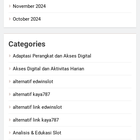
November 2024
October 2024
Categories
Adaptasi Perangkat dan Akses Digital
Akses Digital dan Aktivitas Harian
alternatif edwinslot
alternatif kaya787
alternatif link edwinslot
alternatif link kaya787
Analisis & Edukasi Slot