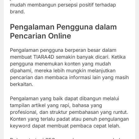
mudah membangun persepsi positif terhadap
brand.
Pengalaman Pengguna dalam
Pencarian Online
Pengalaman pengguna berperan besar dalam
membuat TIARA4D semakin banyak dicari. Ketika
pengguna menemukan konten yang mudah
dipahami, mereka lebih mungkin melanjutkan
pencarian dan membaca informasi lain yang masih
berkaitan.
Pengalaman yang baik dapat dibangun melalui
tampilan artikel yang rapi, bahasa yang
profesional, dan struktur pembahasan yang runtut.
Konten yang terlalu padat atau penuh pengulangan
keyword dapat membuat pembaca cepat lelah.