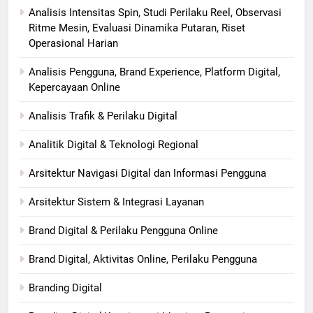
Analisis Intensitas Spin, Studi Perilaku Reel, Observasi
Ritme Mesin, Evaluasi Dinamika Putaran, Riset
Operasional Harian
Analisis Pengguna, Brand Experience, Platform Digital,
Kepercayaan Online
Analisis Trafik & Perilaku Digital
Analitik Digital & Teknologi Regional
Arsitektur Navigasi Digital dan Informasi Pengguna
Arsitektur Sistem & Integrasi Layanan
Brand Digital & Perilaku Pengguna Online
Brand Digital, Aktivitas Online, Perilaku Pengguna
Branding Digital