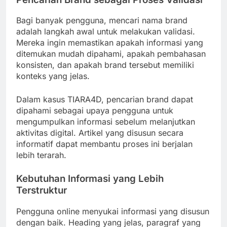
Bagi banyak pengguna, mencari nama brand
adalah langkah awal untuk melakukan validasi.
Mereka ingin memastikan apakah informasi yang
ditemukan mudah dipahami, apakah pembahasan
konsisten, dan apakah brand tersebut memiliki
konteks yang jelas.
Dalam kasus TIARA4D, pencarian brand dapat
dipahami sebagai upaya pengguna untuk
mengumpulkan informasi sebelum melanjutkan
aktivitas digital. Artikel yang disusun secara
informatif dapat membantu proses ini berjalan
lebih terarah.
Kebutuhan Informasi yang Lebih
Terstruktur
Pengguna online menyukai informasi yang disusun
dengan baik. Heading yang jelas, paragraf yang