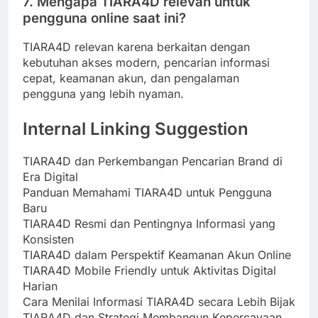
7. Mengapa TIARA4D relevan untuk
pengguna online saat ini?
TIARA4D relevan karena berkaitan dengan
kebutuhan akses modern, pencarian informasi
cepat, keamanan akun, dan pengalaman
pengguna yang lebih nyaman.
Internal Linking Suggestion
TIARA4D dan Perkembangan Pencarian Brand di
Era Digital
Panduan Memahami TIARA4D untuk Pengguna
Baru
TIARA4D Resmi dan Pentingnya Informasi yang
Konsisten
TIARA4D dalam Perspektif Keamanan Akun Online
TIARA4D Mobile Friendly untuk Aktivitas Digital
Harian
Cara Menilai Informasi TIARA4D secara Lebih Bijak
TIARA4D dan Strategi Membangun Kepercayaan