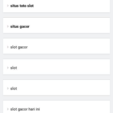
situs toto slot
situs gacor
slot gacor
slot
slot
slot gacor hari ini