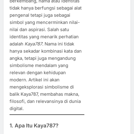
berkembang, nama atau identitas
tidak hanya berfungsi sebagai alat
pengenal tetapi juga sebagai
simbol yang mencerminkan nilai-
nilai dan aspirasi. Salah satu
identitas yang menarik perhatian
adalah
Kaya787
. Nama ini tidak
hanya sekadar kombinasi kata dan
angka, tetapi juga mengandung
simbolisme mendalam yang
relevan dengan kehidupan
modern. Artikel ini akan
mengeksplorasi simbolisme di
balik Kaya787, membahas makna,
filosofi, dan relevansinya di dunia
digital.
1. Apa Itu Kaya787?