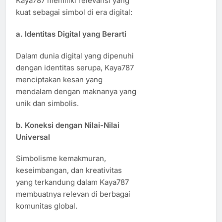
Kaya787 memiliki relevansi yang
kuat sebagai simbol di era digital:
a. Identitas Digital yang Berarti
Dalam dunia digital yang dipenuhi
dengan identitas serupa, Kaya787
menciptakan kesan yang
mendalam dengan maknanya yang
unik dan simbolis.
b. Koneksi dengan Nilai-Nilai
Universal
Simbolisme kemakmuran,
keseimbangan, dan kreativitas
yang terkandung dalam Kaya787
membuatnya relevan di berbagai
komunitas global.