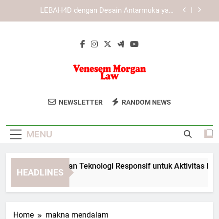
Skip
Cara Memahami Fungsi Menu Utama pada
to
Platform KAYA787
content
KAYA787 dengan Navigasi Ringkas untuk
Mempermudah Akses Informasi
EDWINSLOT dengan Teknologi Responsif untuk
Aktivitas Digital Harian
LEBAH4D dengan Desain Antarmuka yang
Responsif dan Fungsional
Venesem
Dapatkan Layanan Konsultasi Hukum
Cara Memahami Fungsi Menu Utama pada
NEWSLETTER
RANDOM NEWS
Platform KAYA787
Morgan Law
Profesional Di Venesem Morgan Law.
KAYA787 dengan Navigasi Ringkas untuk
Solusi Hukum Untuk Kebutuhan Anda.
Mempermudah Akses Informasi
MENU
WINSLOT dengan Teknologi Responsif untuk Aktivitas Digital 
HEADLINES
Weeks Ago
Home
makna mendalam