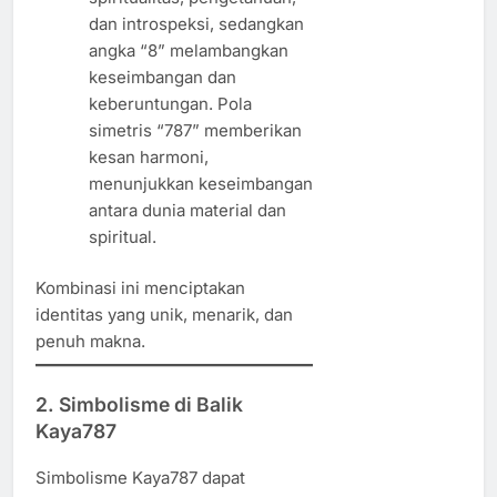
dan introspeksi, sedangkan
angka “8” melambangkan
keseimbangan dan
keberuntungan. Pola
simetris “787” memberikan
kesan harmoni,
menunjukkan keseimbangan
antara dunia material dan
spiritual.
Kombinasi ini menciptakan
identitas yang unik, menarik, dan
penuh makna.
2. Simbolisme di Balik
Kaya787
Simbolisme Kaya787 dapat