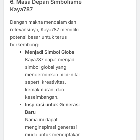
6. Masa Depan Simbolisme
Kaya787
Dengan makna mendalam dan
relevansinya, Kaya787 memiliki
potensi besar untuk terus
berkembang:
Menjadi Simbol Global
Kaya787 dapat menjadi
simbol global yang
mencerminkan nilai-nilai
seperti kreativitas,
kemakmuran, dan
keseimbangan.
Inspirasi untuk Generasi
Baru
Nama ini dapat
menginspirasi generasi
muda untuk menciptakan