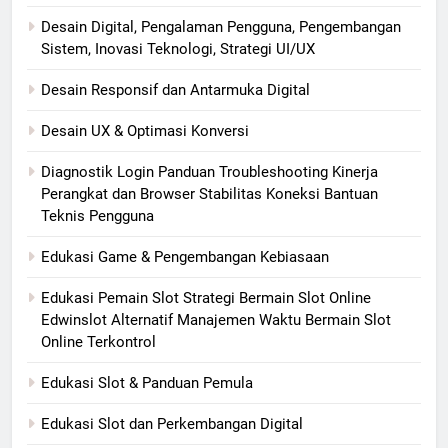
Desain Digital, Pengalaman Pengguna, Pengembangan
Sistem, Inovasi Teknologi, Strategi UI/UX
Desain Responsif dan Antarmuka Digital
Desain UX & Optimasi Konversi
Diagnostik Login Panduan Troubleshooting Kinerja
Perangkat dan Browser Stabilitas Koneksi Bantuan
Teknis Pengguna
Edukasi Game & Pengembangan Kebiasaan
Edukasi Pemain Slot Strategi Bermain Slot Online
Edwinslot Alternatif Manajemen Waktu Bermain Slot
Online Terkontrol
Edukasi Slot & Panduan Pemula
Edukasi Slot dan Perkembangan Digital