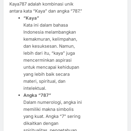
Kaya787 adalah kombinasi unik
antara kata “Kaya” dan angka “787.”
“Kaya”
Kata ini dalam bahasa
Indonesia melambangkan
kemakmuran, kelimpahan,
dan kesuksesan. Namun,
lebih dari itu, “kaya” juga
mencerminkan aspirasi
untuk mencapai kehidupan
yang lebih baik secara
materi, spiritual, dan
intelektual.
Angka “787”
Dalam numerologi, angka ini
memiliki makna simbolis
yang kuat. Angka “7” sering
dikaitkan dengan
spiritualitas, pengetahuan,