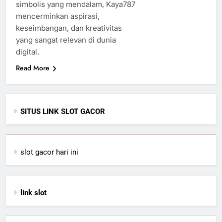
simbolis yang mendalam, Kaya787
mencerminkan aspirasi,
keseimbangan, dan kreativitas
yang sangat relevan di dunia
digital.
Read More
SITUS LINK SLOT GACOR
slot gacor hari ini
link slot