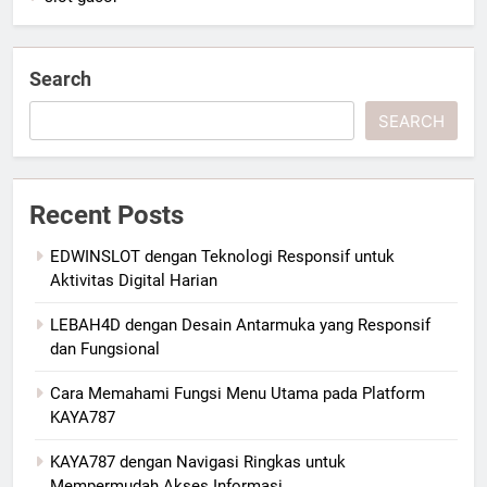
Search
SEARCH
Recent Posts
EDWINSLOT dengan Teknologi Responsif untuk
Aktivitas Digital Harian
LEBAH4D dengan Desain Antarmuka yang Responsif
dan Fungsional
Cara Memahami Fungsi Menu Utama pada Platform
KAYA787
KAYA787 dengan Navigasi Ringkas untuk
Mempermudah Akses Informasi