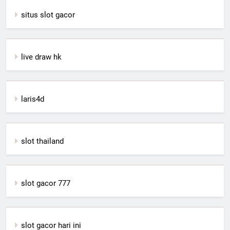
situs slot gacor
live draw hk
laris4d
slot thailand
slot gacor 777
slot gacor hari ini