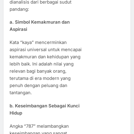
dianalisis dari berbagai sudut
pandang:
a. Simbol Kemakmuran dan
Aspirasi
Kata “kaya” mencerminkan
aspirasi universal untuk mencapai
kemakmuran dan kehidupan yang
lebih baik. Ini adalah nilai yang
relevan bagi banyak orang,
terutama di era modern yang
penuh dengan peluang dan
tantangan.
b. Keseimbangan Sebagai Kunci
Hidup
Angka “787” melambangkan
keseimbangan yang sangat