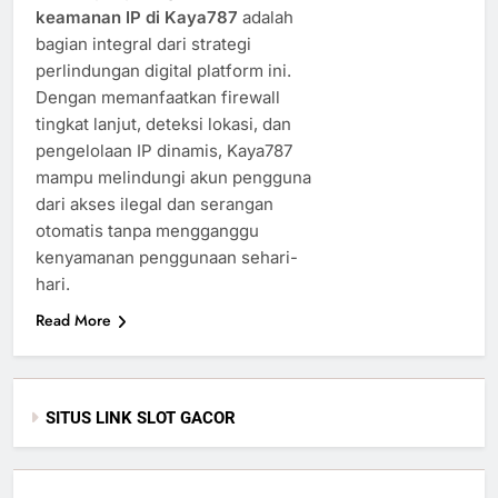
keamanan IP di Kaya787
adalah
bagian integral dari strategi
perlindungan digital platform ini.
Dengan memanfaatkan firewall
tingkat lanjut, deteksi lokasi, dan
pengelolaan IP dinamis, Kaya787
mampu melindungi akun pengguna
dari akses ilegal dan serangan
otomatis tanpa mengganggu
kenyamanan penggunaan sehari-
hari.
Read More
SITUS LINK SLOT GACOR