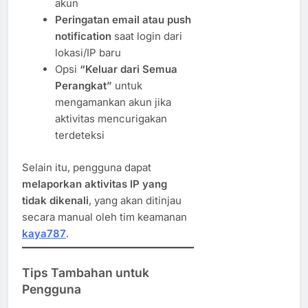
akun
Peringatan email atau push
notification
saat login dari
lokasi/IP baru
Opsi
“Keluar dari Semua
Perangkat”
untuk
mengamankan akun jika
aktivitas mencurigakan
terdeteksi
Selain itu, pengguna dapat
melaporkan aktivitas IP yang
tidak dikenali
, yang akan ditinjau
secara manual oleh tim keamanan
kaya787
.
Tips Tambahan untuk
Pengguna