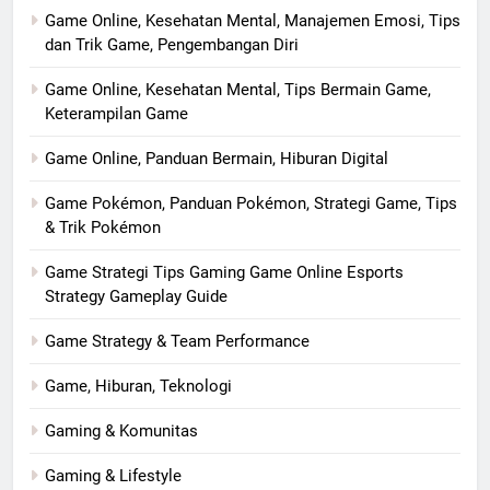
Game Online, Kesehatan Mental, Manajemen Emosi, Tips
dan Trik Game, Pengembangan Diri
Game Online, Kesehatan Mental, Tips Bermain Game,
Keterampilan Game
Game Online, Panduan Bermain, Hiburan Digital
Game Pokémon, Panduan Pokémon, Strategi Game, Tips
& Trik Pokémon
Game Strategi Tips Gaming Game Online Esports
Strategy Gameplay Guide
Game Strategy & Team Performance
Game, Hiburan, Teknologi
Gaming & Komunitas
Gaming & Lifestyle