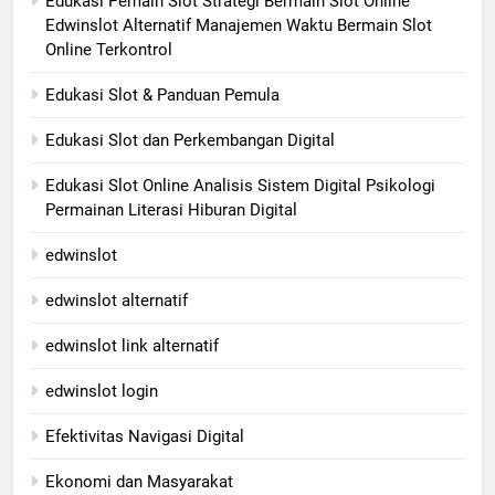
Edukasi Pemain Slot Strategi Bermain Slot Online
Edwinslot Alternatif Manajemen Waktu Bermain Slot
Online Terkontrol
Edukasi Slot & Panduan Pemula
Edukasi Slot dan Perkembangan Digital
Edukasi Slot Online Analisis Sistem Digital Psikologi
Permainan Literasi Hiburan Digital
edwinslot
edwinslot alternatif
edwinslot link alternatif
edwinslot login
Efektivitas Navigasi Digital
Ekonomi dan Masyarakat