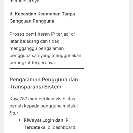
memblokirnya.
d.
Kepastian Keamanan Tanpa
Gangguan Pengguna
Proses pemfilteran IP terjadi di
latar belakang dan tidak
mengganggu pengalaman
pengguna sah yang menggunakan
perangkat terpercaya.
Pengalaman Pengguna dan
Transparansi Sistem
Kaya787 memberikan visibilitas
penuh kepada pengguna melalui
fitur:
Riwayat Login dan IP
Terdeteksi
di dashboard