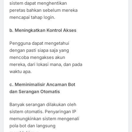
sistem dapat menghentikan
peretas bahkan sebelum mereka
mencapai tahap login.
b.
Meningkatkan Kontrol Akses
Pengguna dapat mengetahui
dengan pasti siapa saja yang
mencoba mengakses akun
mereka, dari lokasi mana, dan pada
waktu apa.
c.
Meminimalisir Ancaman Bot
dan Serangan Otomatis
Banyak serangan dilakukan oleh
sistem otomatis. Penyaringan IP
memungkinkan sistem mengenali
pola bot dan langsung