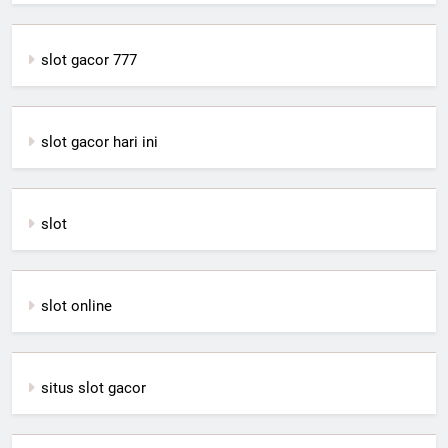
slot gacor 777
slot gacor hari ini
slot
slot online
situs slot gacor