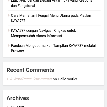
LEBAH4D dengan Desain Antarmuka yang Responsif
dan Fungsional
Cara Memahami Fungsi Menu Utama pada Platform
KAYA787
KAYA787 dengan Navigasi Ringkas untuk
Mempermudah Akses Informasi
Panduan Mengoptimalkan Tampilan KAYA787 melalui
Browser
Recent Comments
A WordPress Commenter
on
Hello world!
Archives