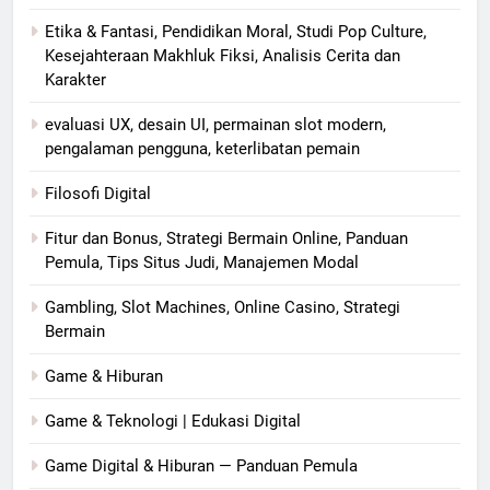
Etika & Fantasi, Pendidikan Moral, Studi Pop Culture,
Kesejahteraan Makhluk Fiksi, Analisis Cerita dan
Karakter
evaluasi UX, desain UI, permainan slot modern,
pengalaman pengguna, keterlibatan pemain
Filosofi Digital
Fitur dan Bonus, Strategi Bermain Online, Panduan
Pemula, Tips Situs Judi, Manajemen Modal
Gambling, Slot Machines, Online Casino, Strategi
Bermain
Game & Hiburan
Game & Teknologi | Edukasi Digital
Game Digital & Hiburan — Panduan Pemula