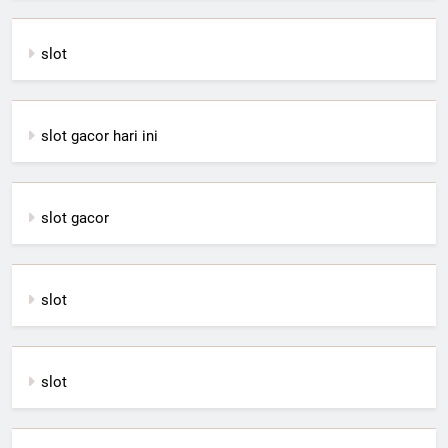
slot
slot gacor hari ini
slot gacor
slot
slot