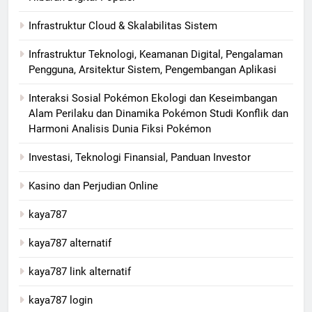
Infrastruktur Cloud & Skalabilitas Sistem
Infrastruktur Teknologi, Keamanan Digital, Pengalaman
Pengguna, Arsitektur Sistem, Pengembangan Aplikasi
Interaksi Sosial Pokémon Ekologi dan Keseimbangan
Alam Perilaku dan Dinamika Pokémon Studi Konflik dan
Harmoni Analisis Dunia Fiksi Pokémon
Investasi, Teknologi Finansial, Panduan Investor
Kasino dan Perjudian Online
kaya787
kaya787 alternatif
kaya787 link alternatif
kaya787 login