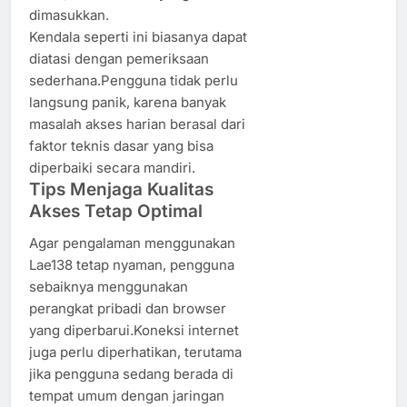
dimasukkan.
Kendala seperti ini biasanya dapat
diatasi dengan pemeriksaan
sederhana.Pengguna tidak perlu
langsung panik, karena banyak
masalah akses harian berasal dari
faktor teknis dasar yang bisa
diperbaiki secara mandiri.
Tips Menjaga Kualitas
Akses Tetap Optimal
Agar pengalaman menggunakan
Lae138 tetap nyaman, pengguna
sebaiknya menggunakan
perangkat pribadi dan browser
yang diperbarui.Koneksi internet
juga perlu diperhatikan, terutama
jika pengguna sedang berada di
tempat umum dengan jaringan