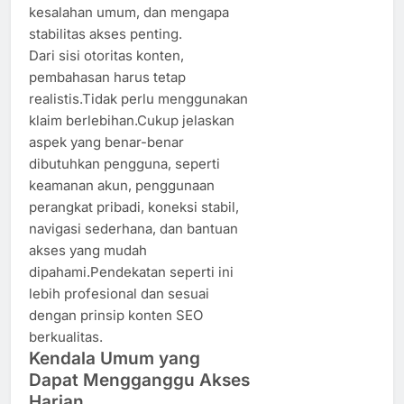
kesalahan umum, dan mengapa
stabilitas akses penting.
Dari sisi otoritas konten,
pembahasan harus tetap
realistis.Tidak perlu menggunakan
klaim berlebihan.Cukup jelaskan
aspek yang benar-benar
dibutuhkan pengguna, seperti
keamanan akun, penggunaan
perangkat pribadi, koneksi stabil,
navigasi sederhana, dan bantuan
akses yang mudah
dipahami.Pendekatan seperti ini
lebih profesional dan sesuai
dengan prinsip konten SEO
berkualitas.
Kendala Umum yang
Dapat Mengganggu Akses
Harian