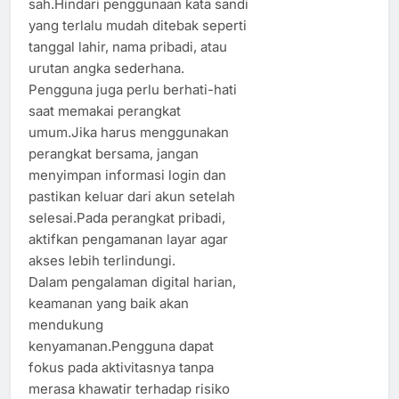
sah.Hindari penggunaan kata sandi
yang terlalu mudah ditebak seperti
tanggal lahir, nama pribadi, atau
urutan angka sederhana.
Pengguna juga perlu berhati-hati
saat memakai perangkat
umum.Jika harus menggunakan
perangkat bersama, jangan
menyimpan informasi login dan
pastikan keluar dari akun setelah
selesai.Pada perangkat pribadi,
aktifkan pengamanan layar agar
akses lebih terlindungi.
Dalam pengalaman digital harian,
keamanan yang baik akan
mendukung
kenyamanan.Pengguna dapat
fokus pada aktivitasnya tanpa
merasa khawatir terhadap risiko