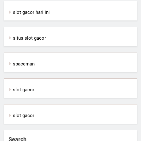
slot gacor hari ini
situs slot gacor
spaceman
slot gacor
slot gacor
Search