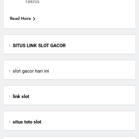
Teknis
Read More
SITUS LINK SLOT GACOR
slot gacor hari ini
link slot
situs toto slot