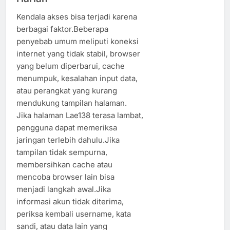
Kendala akses bisa terjadi karena
berbagai faktor.Beberapa
penyebab umum meliputi koneksi
internet yang tidak stabil, browser
yang belum diperbarui, cache
menumpuk, kesalahan input data,
atau perangkat yang kurang
mendukung tampilan halaman.
Jika halaman Lae138 terasa lambat,
pengguna dapat memeriksa
jaringan terlebih dahulu.Jika
tampilan tidak sempurna,
membersihkan cache atau
mencoba browser lain bisa
menjadi langkah awal.Jika
informasi akun tidak diterima,
periksa kembali username, kata
sandi, atau data lain yang