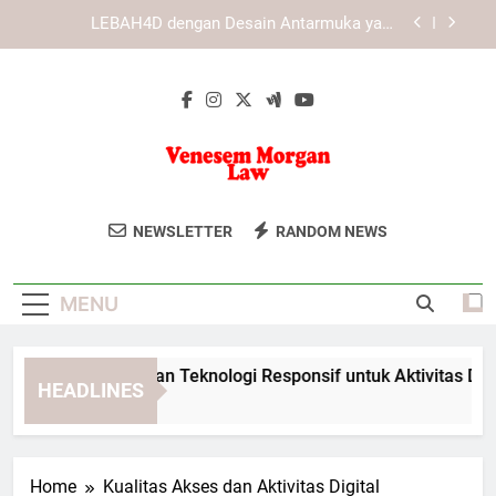
Skip
Cara Memahami Fungsi Menu Utama pada
to
Platform KAYA787
content
KAYA787 dengan Navigasi Ringkas untuk
Mempermudah Akses Informasi
EDWINSLOT dengan Teknologi Responsif untuk
Aktivitas Digital Harian
LEBAH4D dengan Desain Antarmuka yang
Responsif dan Fungsional
Venesem
Dapatkan Layanan Konsultasi Hukum
Cara Memahami Fungsi Menu Utama pada
NEWSLETTER
RANDOM NEWS
Platform KAYA787
Morgan Law
Profesional Di Venesem Morgan Law.
KAYA787 dengan Navigasi Ringkas untuk
Solusi Hukum Untuk Kebutuhan Anda.
Mempermudah Akses Informasi
MENU
WINSLOT dengan Teknologi Responsif untuk Aktivitas Digital 
HEADLINES
Weeks Ago
Home
Kualitas Akses dan Aktivitas Digital