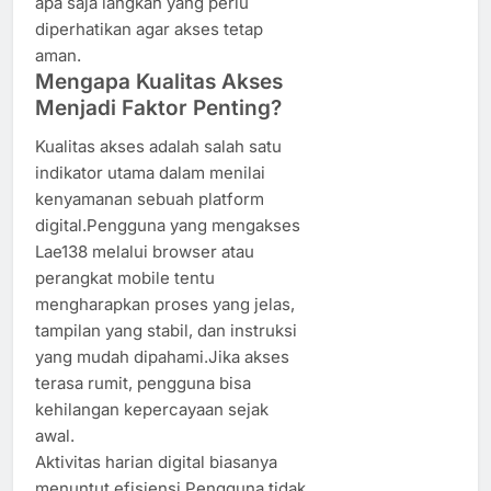
apa saja langkah yang perlu
diperhatikan agar akses tetap
aman.
Mengapa Kualitas Akses
Menjadi Faktor Penting?
Kualitas akses adalah salah satu
indikator utama dalam menilai
kenyamanan sebuah platform
digital.Pengguna yang mengakses
Lae138 melalui browser atau
perangkat mobile tentu
mengharapkan proses yang jelas,
tampilan yang stabil, dan instruksi
yang mudah dipahami.Jika akses
terasa rumit, pengguna bisa
kehilangan kepercayaan sejak
awal.
Aktivitas harian digital biasanya
menuntut efisiensi.Pengguna tidak