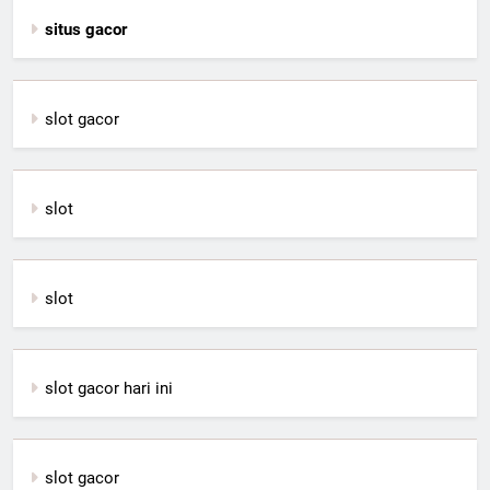
situs gacor
slot gacor
slot
slot
slot gacor hari ini
slot gacor