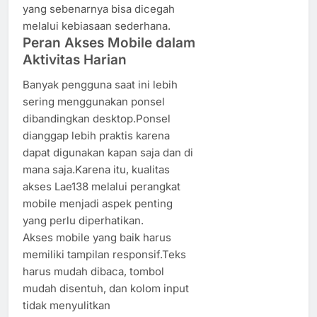
yang sebenarnya bisa dicegah
melalui kebiasaan sederhana.
Peran Akses Mobile dalam
Aktivitas Harian
Banyak pengguna saat ini lebih
sering menggunakan ponsel
dibandingkan desktop.Ponsel
dianggap lebih praktis karena
dapat digunakan kapan saja dan di
mana saja.Karena itu, kualitas
akses Lae138 melalui perangkat
mobile menjadi aspek penting
yang perlu diperhatikan.
Akses mobile yang baik harus
memiliki tampilan responsif.Teks
harus mudah dibaca, tombol
mudah disentuh, dan kolom input
tidak menyulitkan