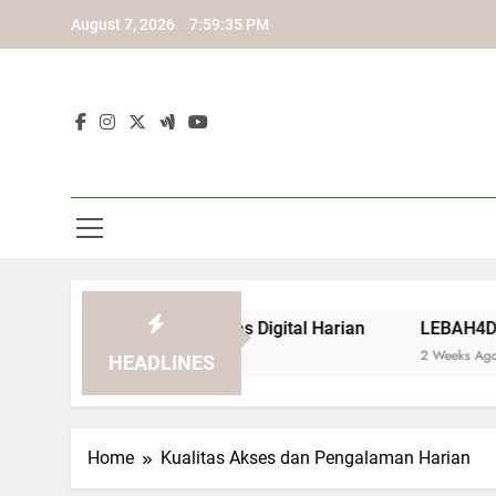
Skip
August 7, 2026
7:59:36 PM
to
content
Ven
Dapatkan 
f untuk Aktivitas Digital Harian
LEBAH4D dengan Desa
2 Weeks Ago
HEADLINES
Home
Kualitas Akses dan Pengalaman Harian