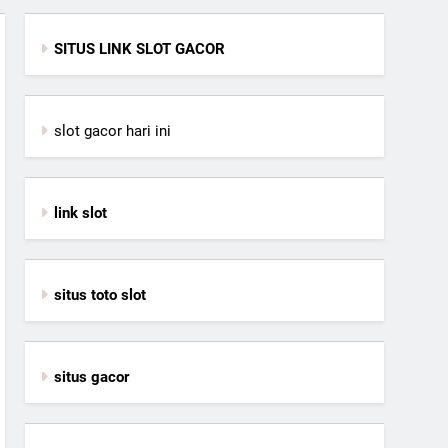
SITUS LINK SLOT GACOR
slot gacor hari ini
link slot
situs toto slot
situs gacor