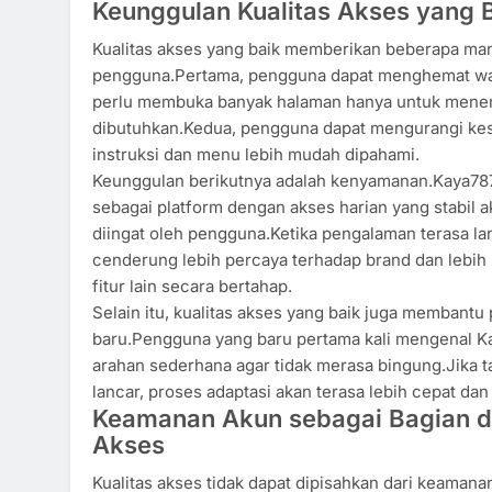
Keunggulan Kualitas Akses yang 
Kualitas akses yang baik memberikan beberapa man
pengguna.Pertama, pengguna dapat menghemat wa
perlu membuka banyak halaman hanya untuk mene
dibutuhkan.Kedua, pengguna dapat mengurangi ke
instruksi dan menu lebih mudah dipahami.
Keunggulan berikutnya adalah kenyamanan.Kaya78
sebagai platform dengan akses harian yang stabil 
diingat oleh pengguna.Ketika pengalaman terasa l
cenderung lebih percaya terhadap brand dan lebi
fitur lain secara bertahap.
Selain itu, kualitas akses yang baik juga membant
baru.Pengguna yang baru pertama kali mengenal 
arahan sederhana agar tidak merasa bingung.Jika t
lancar, proses adaptasi akan terasa lebih cepat dan 
Keamanan Akun sebagai Bagian da
Akses
Kualitas akses tidak dapat dipisahkan dari keaman