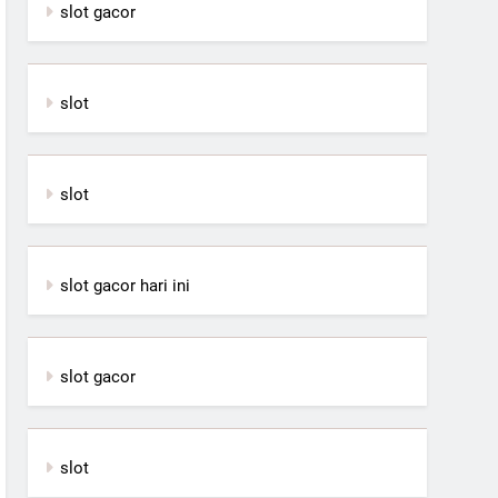
slot gacor
slot
slot
slot gacor hari ini
slot gacor
slot