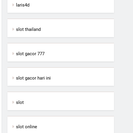
laris4d
slot thailand
slot gacor 777
slot gacor hari ini
slot
slot online