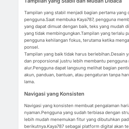
Tampilan yang Stabil dan Mudah Dibaca
Tampilan yang stabil menjadi bagian pertama yang 
pengguna.Saat membuka Kaya787, pengguna memb
yang dapat dimuat dengan baik, teks yang mudah d
yang tidak membingungkan.Tampilan yang terlalu 
pengguna kehilangan fokus, terutama ketika menga
ponsel.
Tampilan yang baik tidak harus berlebihan.Desain y
dan proporsional justru lebih membantu penggun
alur.Pengguna dapat langsung melihat bagian penti
akun, panduan, bantuan, atau pengaturan tanpa har
lama.
Navigasi yang Konsisten
Navigasi yang konsisten membuat pengalaman hari
nyaman.Pengguna yang sudah terbiasa dengan struk
lebih mudah menemukan fitur yang dibutuhkan pad
berikutnya.Kaya787 sebagai platform digital akan t