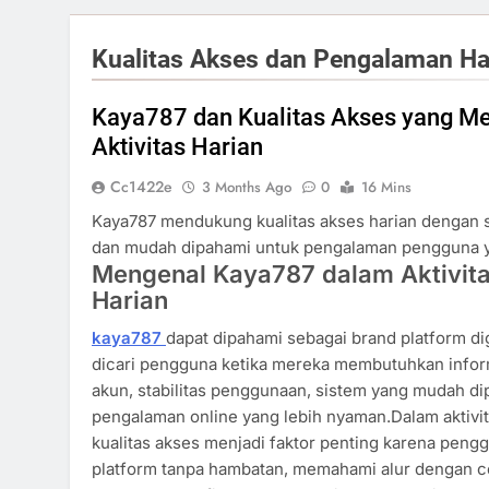
Kualitas Akses dan Pengalaman Ha
Kaya787 dan Kualitas Akses yang M
Aktivitas Harian
Cc1422e
3 Months Ago
0
16 Mins
Kaya787 mendukung kualitas akses harian dengan s
dan mudah dipahami untuk pengalaman pengguna y
Mengenal Kaya787 dalam Aktivitas
Harian
kaya787
dapat dipahami sebagai brand platform di
dicari pengguna ketika mereka membutuhkan infor
akun, stabilitas penggunaan, sistem yang mudah di
pengalaman online yang lebih nyaman.Dalam aktivita
kualitas akses menjadi faktor penting karena pen
platform tanpa hambatan, memahami alur dengan c