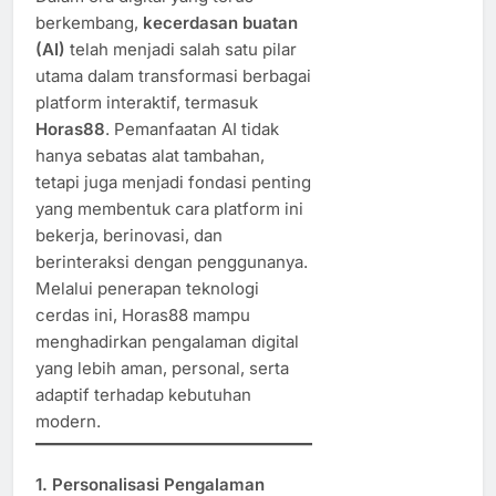
berkembang,
kecerdasan buatan
(AI)
telah menjadi salah satu pilar
utama dalam transformasi berbagai
platform interaktif, termasuk
Horas88
. Pemanfaatan AI tidak
hanya sebatas alat tambahan,
tetapi juga menjadi fondasi penting
yang membentuk cara platform ini
bekerja, berinovasi, dan
berinteraksi dengan penggunanya.
Melalui penerapan teknologi
cerdas ini, Horas88 mampu
menghadirkan pengalaman digital
yang lebih aman, personal, serta
adaptif terhadap kebutuhan
modern.
1. Personalisasi Pengalaman