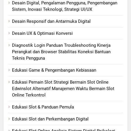
Desain Digital, Pengalaman Pengguna, Pengembangan
Sistem, Inovasi Teknologi, Strategi UI/UX
Desain Responsif dan Antarmuka Digital
Desain UX & Optimasi Konversi
Diagnostik Login Panduan Troubleshooting Kinerja
Perangkat dan Browser Stabilitas Koneksi Bantuan
Teknis Pengguna
Edukasi Game & Pengembangan Kebiasaan
Edukasi Pemain Slot Strategi Bermain Slot Online
Edwinslot Alternatif Manajemen Waktu Bermain Slot
Online Terkontrol
Edukasi Slot & Panduan Pemula
Edukasi Slot dan Perkembangan Digital