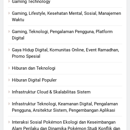
Gaming Technology
Gaming, Lifestyle, Kesehatan Mental, Sosial, Manajemen
Waktu
Gaming, Teknologi, Pengalaman Pengguna, Platform
Digital
Gaya Hidup Digital, Komunitas Online, Event Ramadhan,
Promo Spesial
Hiburan dan Teknologi
Hiburan Digital Populer
Infrastruktur Cloud & Skalabilitas Sistem
Infrastruktur Teknologi, Keamanan Digital, Pengalaman
Pengguna, Arsitektur Sistem, Pengembangan Aplikasi
Interaksi Sosial Pokémon Ekologi dan Keseimbangan
Alam Perilaku dan Dinamika Pokémon Studi Konflik dan