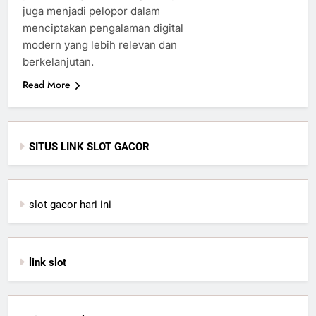
juga menjadi pelopor dalam
menciptakan pengalaman digital
modern yang lebih relevan dan
berkelanjutan.
Read More
SITUS LINK SLOT GACOR
slot gacor hari ini
link slot