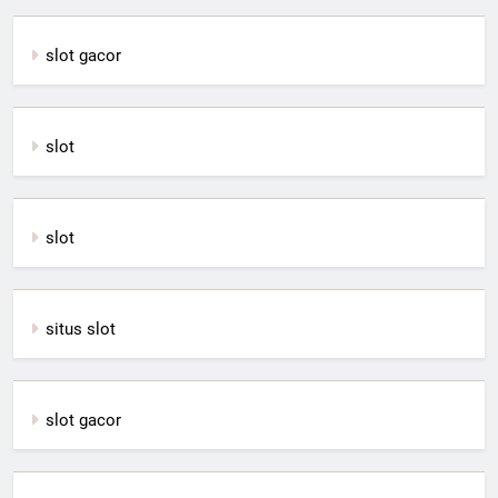
slot gacor
slot
slot
situs slot
slot gacor