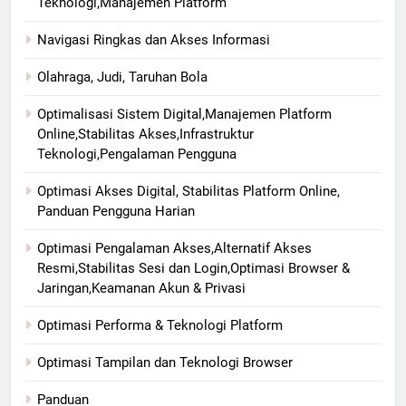
Teknologi,Manajemen Platform
Navigasi Ringkas dan Akses Informasi
Olahraga, Judi, Taruhan Bola
Optimalisasi Sistem Digital,Manajemen Platform
Online,Stabilitas Akses,Infrastruktur
Teknologi,Pengalaman Pengguna
Optimasi Akses Digital, Stabilitas Platform Online,
Panduan Pengguna Harian
Optimasi Pengalaman Akses,Alternatif Akses
Resmi,Stabilitas Sesi dan Login,Optimasi Browser &
Jaringan,Keamanan Akun & Privasi
Optimasi Performa & Teknologi Platform
Optimasi Tampilan dan Teknologi Browser
Panduan