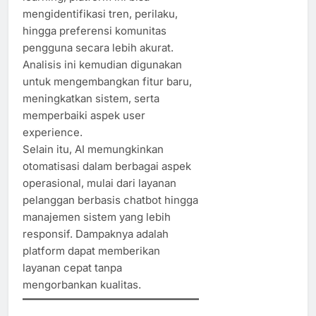
mengidentifikasi tren, perilaku,
hingga preferensi komunitas
pengguna secara lebih akurat.
Analisis ini kemudian digunakan
untuk mengembangkan fitur baru,
meningkatkan sistem, serta
memperbaiki aspek user
experience.
Selain itu, AI memungkinkan
otomatisasi dalam berbagai aspek
operasional, mulai dari layanan
pelanggan berbasis chatbot hingga
manajemen sistem yang lebih
responsif. Dampaknya adalah
platform dapat memberikan
layanan cepat tanpa
mengorbankan kualitas.