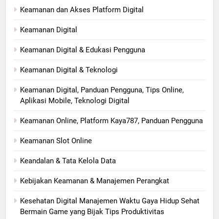
Keamanan dan Akses Platform Digital
Keamanan Digital
Keamanan Digital & Edukasi Pengguna
Keamanan Digital & Teknologi
Keamanan Digital, Panduan Pengguna, Tips Online,
Aplikasi Mobile, Teknologi Digital
Keamanan Online, Platform Kaya787, Panduan Pengguna
Keamanan Slot Online
Keandalan & Tata Kelola Data
Kebijakan Keamanan & Manajemen Perangkat
Kesehatan Digital Manajemen Waktu Gaya Hidup Sehat
Bermain Game yang Bijak Tips Produktivitas