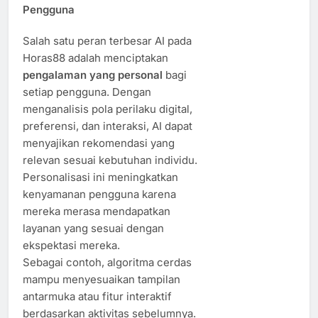
Pengguna
Salah satu peran terbesar AI pada
Horas88 adalah menciptakan
pengalaman yang personal
bagi
setiap pengguna. Dengan
menganalisis pola perilaku digital,
preferensi, dan interaksi, AI dapat
menyajikan rekomendasi yang
relevan sesuai kebutuhan individu.
Personalisasi ini meningkatkan
kenyamanan pengguna karena
mereka merasa mendapatkan
layanan yang sesuai dengan
ekspektasi mereka.
Sebagai contoh, algoritma cerdas
mampu menyesuaikan tampilan
antarmuka atau fitur interaktif
berdasarkan aktivitas sebelumnya.