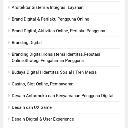
Arsitektur Sistem & Integrasi Layanan
Brand Digital & Perilaku Pengguna Online
Brand Digital, Aktivitas Online, Perilaku Pengguna
Branding Digital
Branding Digital,Konsistensi Identitas,Reputasi
Online,Strategi Pengalaman Pengguna
Budaya Digital | Identitas Sosial | Tren Media
Casino, Slot Online, Pembayaran
Desain Antarmuka dan Kenyamanan Pengguna Digital
Desain dan UX Game
Desain Digital & User Experience