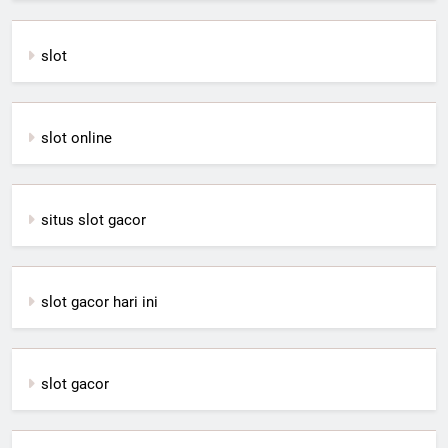
slot
slot online
situs slot gacor
slot gacor hari ini
slot gacor