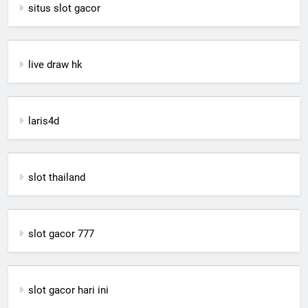
situs slot gacor
live draw hk
laris4d
slot thailand
slot gacor 777
slot gacor hari ini