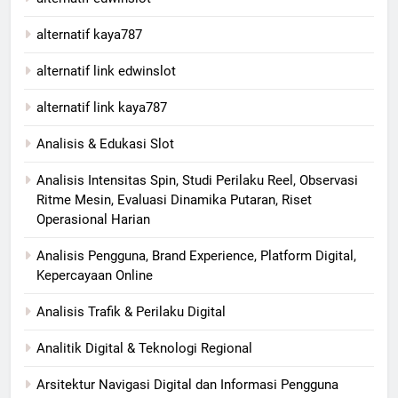
alternatif kaya787
alternatif link edwinslot
alternatif link kaya787
Analisis & Edukasi Slot
Analisis Intensitas Spin, Studi Perilaku Reel, Observasi
Ritme Mesin, Evaluasi Dinamika Putaran, Riset
Operasional Harian
Analisis Pengguna, Brand Experience, Platform Digital,
Kepercayaan Online
Analisis Trafik & Perilaku Digital
Analitik Digital & Teknologi Regional
Arsitektur Navigasi Digital dan Informasi Pengguna