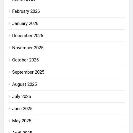
February 2026
January 2026
December 2025
November 2025
October 2025
September 2025
August 2025
July 2025
June 2025
May 2025