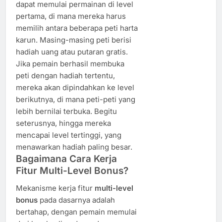
dapat memulai permainan di level
pertama, di mana mereka harus
memilih antara beberapa peti harta
karun. Masing-masing peti berisi
hadiah uang atau putaran gratis.
Jika pemain berhasil membuka
peti dengan hadiah tertentu,
mereka akan dipindahkan ke level
berikutnya, di mana peti-peti yang
lebih bernilai terbuka. Begitu
seterusnya, hingga mereka
mencapai level tertinggi, yang
menawarkan hadiah paling besar.
Bagaimana Cara Kerja
Fitur Multi-Level Bonus?
Mekanisme kerja fitur
multi-level
bonus
pada dasarnya adalah
bertahap, dengan pemain memulai