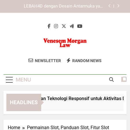
Skip
Cara Memahami Fungsi Menu Utama pada
to
Platform KAYA787
content
KAYA787 dengan Navigasi Ringkas untuk
Mempermudah Akses Informasi
EDWINSLOT dengan Teknologi Responsif untuk
Aktivitas Digital Harian
LEBAH4D dengan Desain Antarmuka yang
Responsif dan Fungsional
Venesem
Dapatkan Layanan Konsultasi Hukum
Cara Memahami Fungsi Menu Utama pada
NEWSLETTER
RANDOM NEWS
Platform KAYA787
Morgan Law
Profesional Di Venesem Morgan Law.
KAYA787 dengan Navigasi Ringkas untuk
Solusi Hukum Untuk Kebutuhan Anda.
Mempermudah Akses Informasi
MENU
WINSLOT dengan Teknologi Responsif untuk Aktivitas Digital 
HEADLINES
Weeks Ago
Home
Permainan Slot, Panduan Slot, Fitur Slot