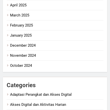
April 2025
March 2025
February 2025
January 2025
December 2024
November 2024
October 2024
Categories
Adaptasi Perangkat dan Akses Digital
Akses Digital dan Aktivitas Harian