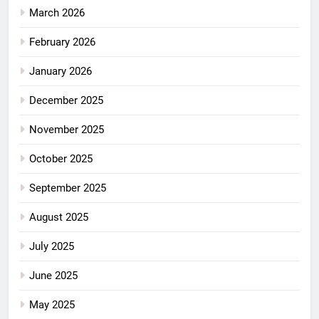
March 2026
February 2026
January 2026
December 2025
November 2025
October 2025
September 2025
August 2025
July 2025
June 2025
May 2025