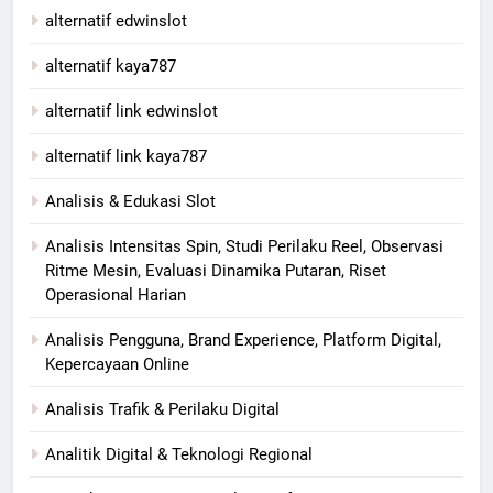
alternatif edwinslot
alternatif kaya787
alternatif link edwinslot
alternatif link kaya787
Analisis & Edukasi Slot
Analisis Intensitas Spin, Studi Perilaku Reel, Observasi
Ritme Mesin, Evaluasi Dinamika Putaran, Riset
Operasional Harian
Analisis Pengguna, Brand Experience, Platform Digital,
Kepercayaan Online
Analisis Trafik & Perilaku Digital
Analitik Digital & Teknologi Regional