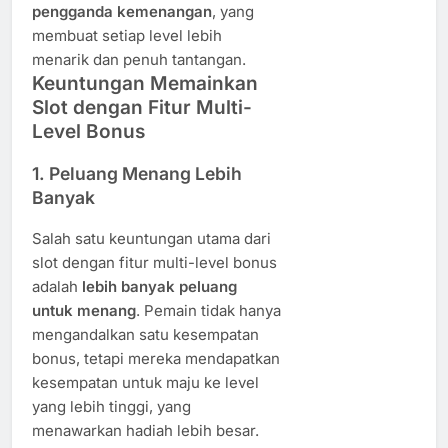
pengganda kemenangan
, yang
membuat setiap level lebih
menarik dan penuh tantangan.
Keuntungan Memainkan
Slot dengan Fitur Multi-
Level Bonus
1.
Peluang Menang Lebih
Banyak
Salah satu keuntungan utama dari
slot dengan fitur multi-level bonus
adalah
lebih banyak peluang
untuk menang
. Pemain tidak hanya
mengandalkan satu kesempatan
bonus, tetapi mereka mendapatkan
kesempatan untuk maju ke level
yang lebih tinggi, yang
menawarkan hadiah lebih besar.