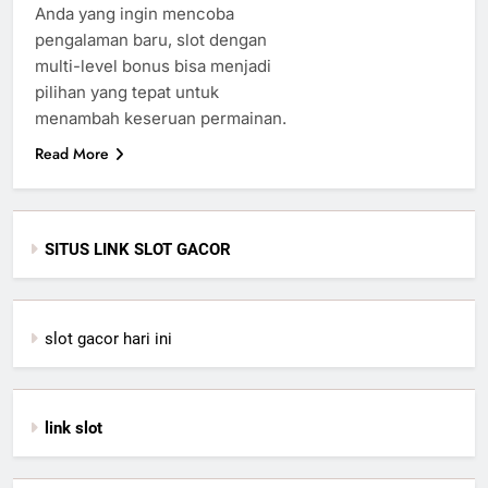
Anda yang ingin mencoba
pengalaman baru, slot dengan
multi-level bonus bisa menjadi
pilihan yang tepat untuk
menambah keseruan permainan.
Read More
SITUS LINK SLOT GACOR
slot gacor hari ini
link slot