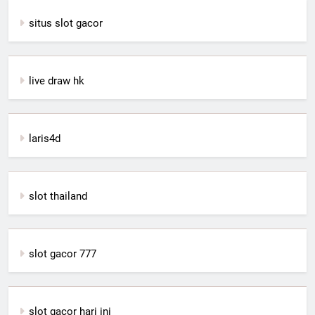
situs slot gacor
live draw hk
laris4d
slot thailand
slot gacor 777
slot gacor hari ini