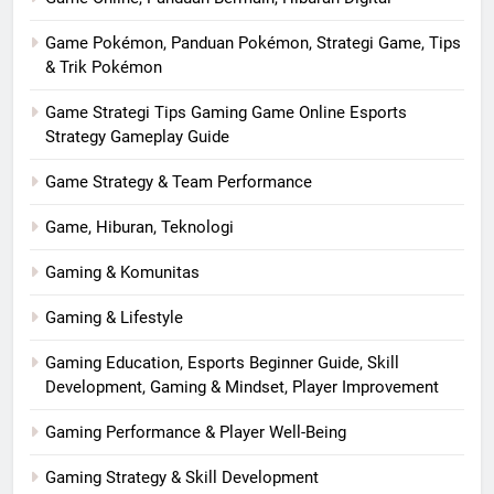
Game Pokémon, Panduan Pokémon, Strategi Game, Tips
& Trik Pokémon
Game Strategi Tips Gaming Game Online Esports
Strategy Gameplay Guide
Game Strategy & Team Performance
Game, Hiburan, Teknologi
Gaming & Komunitas
Gaming & Lifestyle
Gaming Education, Esports Beginner Guide, Skill
Development, Gaming & Mindset, Player Improvement
Gaming Performance & Player Well-Being
Gaming Strategy & Skill Development