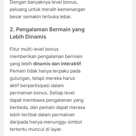
Dengan banyaknya level bonus,
peluang untuk meraih kemenangan
besar semakin terbuka lebar.
2.
Pengalaman Bermain yang
Lebih Dinamis
Fitur multi-level bonus
memberikan pengalaman bermain
yang lebih
dinamis dan interaktif
.
Pemain tidak hanya terpaku pada
gulungan, tetapi mereka harus
aktif berpartisipasi dalam
permainan bonus. Setiap level
dapat membawa pengalaman yang
berbeda, dan pemain dapat merasa
lebih terlibat dalam permainan
daripada hanya menunggu simbol
tertentu muncul di layar.