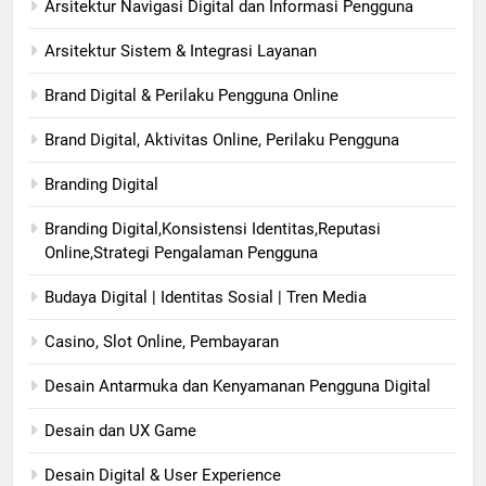
Arsitektur Navigasi Digital dan Informasi Pengguna
Arsitektur Sistem & Integrasi Layanan
Brand Digital & Perilaku Pengguna Online
Brand Digital, Aktivitas Online, Perilaku Pengguna
Branding Digital
Branding Digital,Konsistensi Identitas,Reputasi
Online,Strategi Pengalaman Pengguna
Budaya Digital | Identitas Sosial | Tren Media
Casino, Slot Online, Pembayaran
Desain Antarmuka dan Kenyamanan Pengguna Digital
Desain dan UX Game
Desain Digital & User Experience