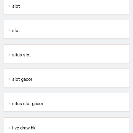
slot
slot
situs slot
slot gacor
situs slot gacor
live draw hk