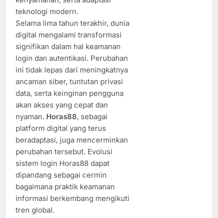
teknologi modern.
Selama lima tahun terakhir, dunia
digital mengalami transformasi
signifikan dalam hal keamanan
login dan autentikasi. Perubahan
ini tidak lepas dari meningkatnya
ancaman siber, tuntutan privasi
data, serta keinginan pengguna
akan akses yang cepat dan
nyaman.
Horas88
, sebagai
platform digital yang terus
beradaptasi, juga mencerminkan
perubahan tersebut. Evolusi
sistem login Horas88 dapat
dipandang sebagai cermin
bagaimana praktik keamanan
informasi berkembang mengikuti
tren global.