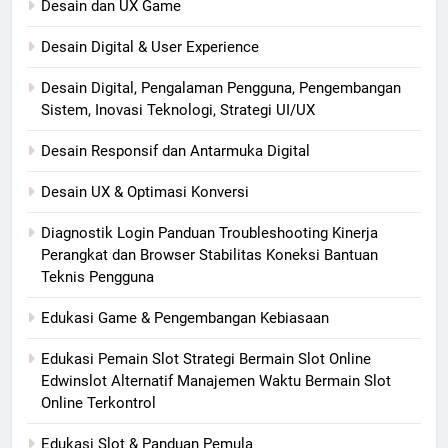
Desain dan UX Game
Desain Digital & User Experience
Desain Digital, Pengalaman Pengguna, Pengembangan
Sistem, Inovasi Teknologi, Strategi UI/UX
Desain Responsif dan Antarmuka Digital
Desain UX & Optimasi Konversi
Diagnostik Login Panduan Troubleshooting Kinerja
Perangkat dan Browser Stabilitas Koneksi Bantuan
Teknis Pengguna
Edukasi Game & Pengembangan Kebiasaan
Edukasi Pemain Slot Strategi Bermain Slot Online
Edwinslot Alternatif Manajemen Waktu Bermain Slot
Online Terkontrol
Edukasi Slot & Panduan Pemula