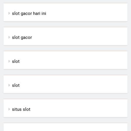
slot gacor hari ini
slot gacor
slot
slot
situs slot