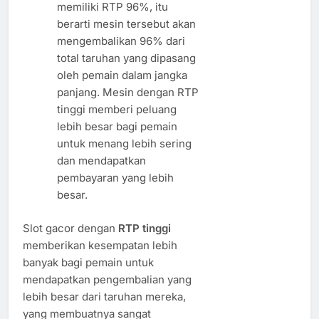
memiliki RTP 96%, itu
berarti mesin tersebut akan
mengembalikan 96% dari
total taruhan yang dipasang
oleh pemain dalam jangka
panjang. Mesin dengan RTP
tinggi memberi peluang
lebih besar bagi pemain
untuk menang lebih sering
dan mendapatkan
pembayaran yang lebih
besar.
Slot gacor dengan
RTP tinggi
memberikan kesempatan lebih
banyak bagi pemain untuk
mendapatkan pengembalian yang
lebih besar dari taruhan mereka,
yang membuatnya sangat