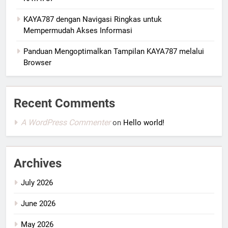
KAYA787 dengan Navigasi Ringkas untuk
Mempermudah Akses Informasi
Panduan Mengoptimalkan Tampilan KAYA787 melalui
Browser
Recent Comments
A WordPress Commenter
on
Hello world!
Archives
July 2026
June 2026
May 2026