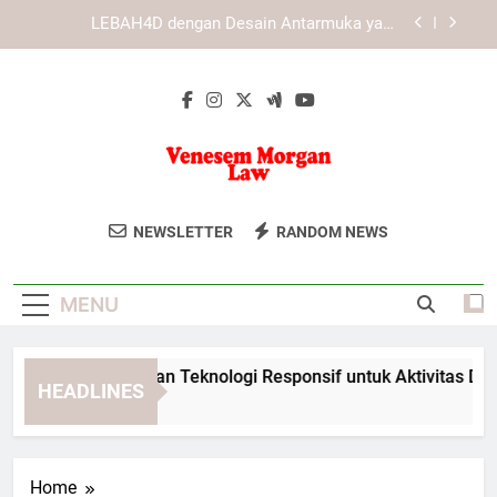
Skip
Cara Memahami Fungsi Menu Utama pada
to
Platform KAYA787
content
KAYA787 dengan Navigasi Ringkas untuk
Mempermudah Akses Informasi
EDWINSLOT dengan Teknologi Responsif untuk
Aktivitas Digital Harian
LEBAH4D dengan Desain Antarmuka yang
Responsif dan Fungsional
Venesem
Dapatkan Layanan Konsultasi Hukum
Cara Memahami Fungsi Menu Utama pada
NEWSLETTER
RANDOM NEWS
Platform KAYA787
Morgan Law
Profesional Di Venesem Morgan Law.
KAYA787 dengan Navigasi Ringkas untuk
Solusi Hukum Untuk Kebutuhan Anda.
Mempermudah Akses Informasi
MENU
WINSLOT dengan Teknologi Responsif untuk Aktivitas Digital 
HEADLINES
Weeks Ago
Home