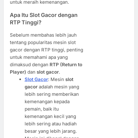
untuk meraih kemenangan.
Apa Itu Slot Gacor dengan
RTP Tinggi?
Sebelum membahas lebih jauh
tentang popularitas mesin slot
gacor dengan RTP tinggi, penting
untuk memahami apa yang
dimaksud dengan
RTP (Return to
Player)
dan
slot gacor
.
Slot Gacor
: Mesin
slot
gacor
adalah mesin yang
lebih sering memberikan
kemenangan kepada
pemain, baik itu
kemenangan kecil yang
lebih sering atau hadiah
besar yang lebih jarang.