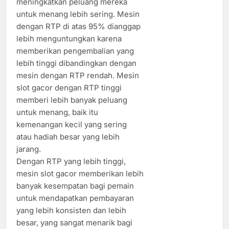
meningkatkan peluang mereka
untuk menang lebih sering. Mesin
dengan RTP di atas 95% dianggap
lebih menguntungkan karena
memberikan pengembalian yang
lebih tinggi dibandingkan dengan
mesin dengan RTP rendah. Mesin
slot gacor dengan RTP tinggi
memberi lebih banyak peluang
untuk menang, baik itu
kemenangan kecil yang sering
atau hadiah besar yang lebih
jarang.
Dengan RTP yang lebih tinggi,
mesin slot gacor memberikan lebih
banyak kesempatan bagi pemain
untuk mendapatkan pembayaran
yang lebih konsisten dan lebih
besar, yang sangat menarik bagi