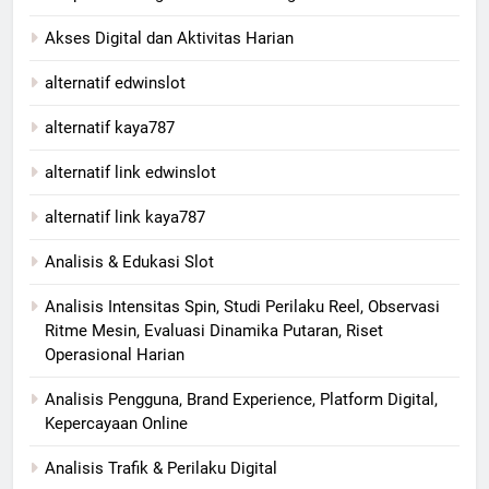
Akses Digital dan Aktivitas Harian
alternatif edwinslot
alternatif kaya787
alternatif link edwinslot
alternatif link kaya787
Analisis & Edukasi Slot
Analisis Intensitas Spin, Studi Perilaku Reel, Observasi
Ritme Mesin, Evaluasi Dinamika Putaran, Riset
Operasional Harian
Analisis Pengguna, Brand Experience, Platform Digital,
Kepercayaan Online
Analisis Trafik & Perilaku Digital