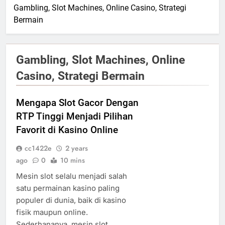
Gambling, Slot Machines, Online Casino, Strategi
Bermain
Gambling, Slot Machines, Online
Casino, Strategi Bermain
Mengapa Slot Gacor Dengan
RTP Tinggi Menjadi Pilihan
Favorit di Kasino Online
cc1422e
2 years
ago
0
10 mins
Mesin slot selalu menjadi salah
satu permainan kasino paling
populer di dunia, baik di kasino
fisik maupun online.
Sederhananya, mesin slot