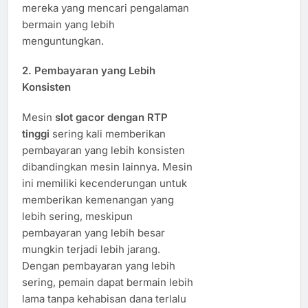
mereka yang mencari pengalaman
bermain yang lebih
menguntungkan.
2.
Pembayaran yang Lebih
Konsisten
Mesin
slot gacor dengan RTP
tinggi
sering kali memberikan
pembayaran yang lebih konsisten
dibandingkan mesin lainnya. Mesin
ini memiliki kecenderungan untuk
memberikan kemenangan yang
lebih sering, meskipun
pembayaran yang lebih besar
mungkin terjadi lebih jarang.
Dengan pembayaran yang lebih
sering, pemain dapat bermain lebih
lama tanpa kehabisan dana terlalu