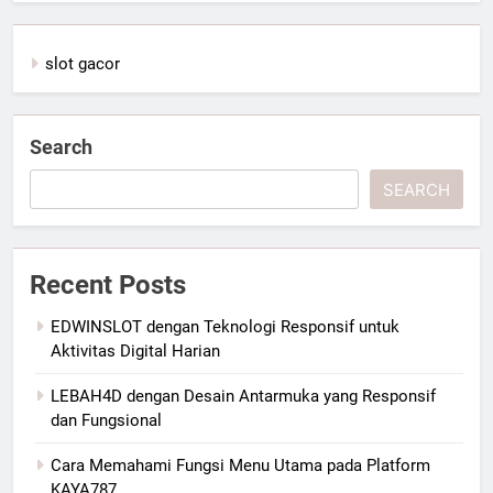
slot gacor
Search
SEARCH
Recent Posts
EDWINSLOT dengan Teknologi Responsif untuk
Aktivitas Digital Harian
LEBAH4D dengan Desain Antarmuka yang Responsif
dan Fungsional
Cara Memahami Fungsi Menu Utama pada Platform
KAYA787