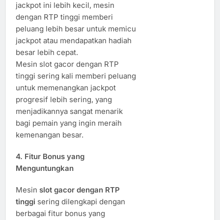
jackpot ini lebih kecil, mesin
dengan RTP tinggi memberi
peluang lebih besar untuk memicu
jackpot atau mendapatkan hadiah
besar lebih cepat.
Mesin slot gacor dengan RTP
tinggi sering kali memberi peluang
untuk memenangkan jackpot
progresif lebih sering, yang
menjadikannya sangat menarik
bagi pemain yang ingin meraih
kemenangan besar.
4.
Fitur Bonus yang
Menguntungkan
Mesin
slot gacor dengan RTP
tinggi
sering dilengkapi dengan
berbagai fitur bonus yang