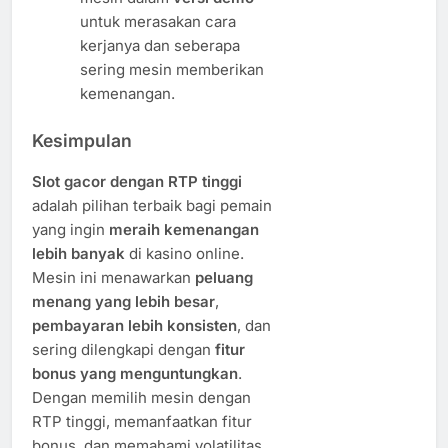
untuk merasakan cara
kerjanya dan seberapa
sering mesin memberikan
kemenangan.
Kesimpulan
Slot gacor dengan RTP tinggi
adalah pilihan terbaik bagi pemain
yang ingin
meraih kemenangan
lebih banyak
di kasino online.
Mesin ini menawarkan
peluang
menang yang lebih besar
,
pembayaran lebih konsisten
, dan
sering dilengkapi dengan
fitur
bonus yang menguntungkan
.
Dengan memilih mesin dengan
RTP tinggi, memanfaatkan fitur
bonus, dan memahami volatilitas