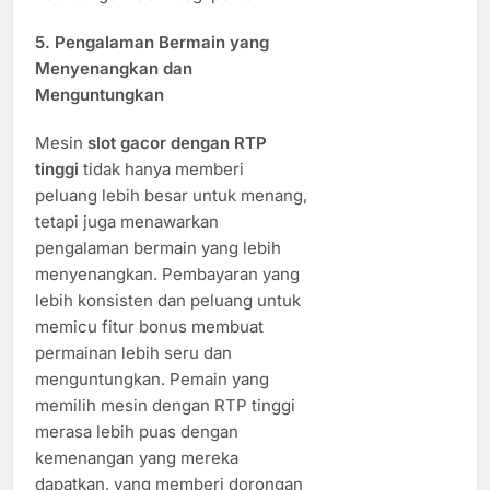
5.
Pengalaman Bermain yang
Menyenangkan dan
Menguntungkan
Mesin
slot gacor dengan RTP
tinggi
tidak hanya memberi
peluang lebih besar untuk menang,
tetapi juga menawarkan
pengalaman bermain yang lebih
menyenangkan. Pembayaran yang
lebih konsisten dan peluang untuk
memicu fitur bonus membuat
permainan lebih seru dan
menguntungkan. Pemain yang
memilih mesin dengan RTP tinggi
merasa lebih puas dengan
kemenangan yang mereka
dapatkan, yang memberi dorongan