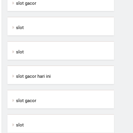
slot gacor
slot
slot
slot gacor hari ini
slot gacor
slot