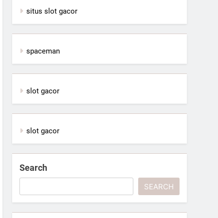
situs slot gacor
spaceman
slot gacor
slot gacor
Search
SEARCH