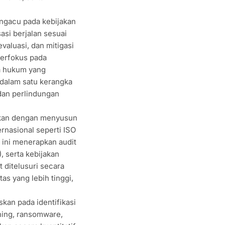
ngacu pada kebijakan
si berjalan sesuai
 evaluasi, dan mitigasi
erfokus pada
ta hukum yang
n dalam satu kerangka
 dan perlindungan
kan dengan menyusun
rnasional seperti ISO
 ini menerapkan audit
), serta kebijakan
 ditelusuri secara
as yang lebih tinggi,
kan pada identifikasi
shing, ransomware,