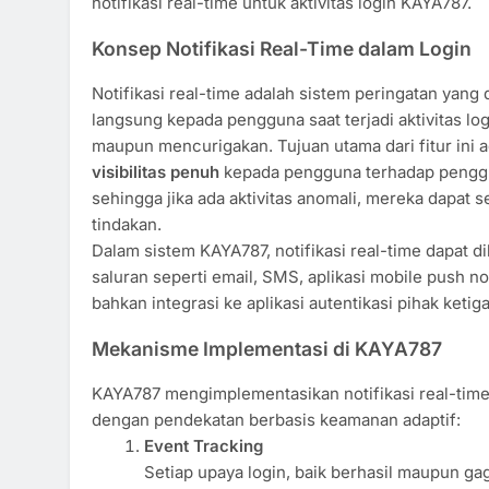
notifikasi real-time untuk aktivitas login KAYA787.
Konsep Notifikasi Real-Time dalam Login
Notifikasi real-time adalah sistem peringatan yang 
langsung kepada pengguna saat terjadi aktivitas log
maupun mencurigakan. Tujuan utama dari fitur ini
visibilitas penuh
kepada pengguna terhadap pengg
sehingga jika ada aktivitas anomali, mereka dapat
tindakan.
Dalam sistem KAYA787, notifikasi real-time dapat di
saluran seperti email, SMS, aplikasi mobile push not
bahkan integrasi ke aplikasi autentikasi pihak ketiga
Mekanisme Implementasi di KAYA787
KAYA787 mengimplementasikan notifikasi real-time 
dengan pendekatan berbasis keamanan adaptif:
Event Tracking
Setiap upaya login, baik berhasil maupun gaga