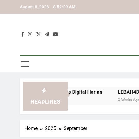
Skip
August 8, 2026
8:52:30 AM
to
content
Ven
Dapatkan 
f untuk Aktivitas Digital Harian
LEBAH4D dengan Desa
3 Weeks Ago
HEADLINES
Home
2025
September