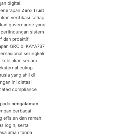
an digital.
 penerapan
Zero Trust
kan verifikasi setiap
akan governance yang
t perlindungan sistem
 dan proaktif.
rapan GRC di KAYA787
ternasional seringkali
 kebijakan secara
 eksternal cukup
sia yang ahli di
gan ini diatasi
omated compliance
 pada
pengalaman
engan berbagai
g efisien dan ramah
s login, serta
rasa aman tanpa