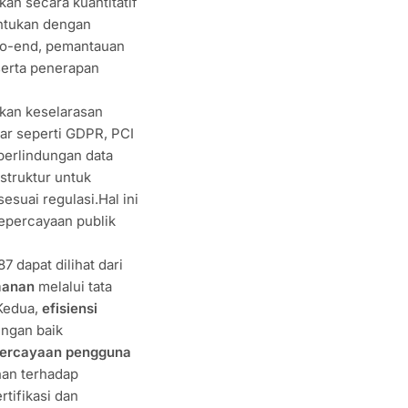
kan secara kuantitatif
tentukan dengan
d-to-end, pemantauan
 serta penerapan
kan keselarasan
dar seperti GDPR, PCI
perlindungan data
struktur untuk
sesuai regulasi.Hal ini
epercayaan publik
 dapat dilihat dari
manan
melalui tata
.Kedua,
efisiensi
ngan baik
ercayaan pengguna
han terhadap
rtifikasi dan