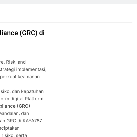
liance (GRC) di
e, Risk, and
trategi implementasi,
emperkuat keamanan
risiko, dan kepatuhan
orm digital.Platform
pliance (GRC)
eandalan, dan
apan GRC di KAYA787
nciptakan
risiko, serta