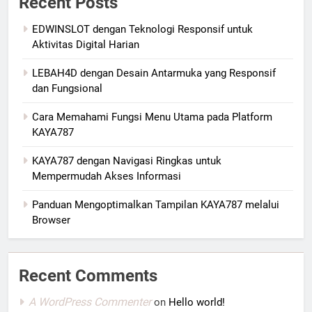
Recent Posts
EDWINSLOT dengan Teknologi Responsif untuk
Aktivitas Digital Harian
LEBAH4D dengan Desain Antarmuka yang Responsif
dan Fungsional
Cara Memahami Fungsi Menu Utama pada Platform
KAYA787
KAYA787 dengan Navigasi Ringkas untuk
Mempermudah Akses Informasi
Panduan Mengoptimalkan Tampilan KAYA787 melalui
Browser
Recent Comments
A WordPress Commenter
on
Hello world!