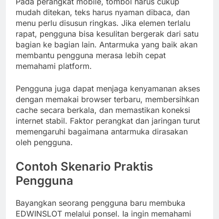
Pada perangkat mobile, tombol harus cukup
mudah ditekan, teks harus nyaman dibaca, dan
menu perlu disusun ringkas. Jika elemen terlalu
rapat, pengguna bisa kesulitan bergerak dari satu
bagian ke bagian lain. Antarmuka yang baik akan
membantu pengguna merasa lebih cepat
memahami platform.
Pengguna juga dapat menjaga kenyamanan akses
dengan memakai browser terbaru, membersihkan
cache secara berkala, dan memastikan koneksi
internet stabil. Faktor perangkat dan jaringan turut
memengaruhi bagaimana antarmuka dirasakan
oleh pengguna.
Contoh Skenario Praktis
Pengguna
Bayangkan seorang pengguna baru membuka
EDWINSLOT melalui ponsel. Ia ingin memahami