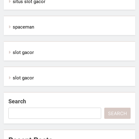
situs slot gacor
spaceman
slot gacor
slot gacor
Search
SEARCH