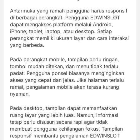
Antarmuka yang ramah pengguna harus responsif
di berbagai perangkat. Pengguna EDWINSLOT
dapat mengakses platform melalui Android,
iPhone, tablet, laptop, atau desktop. Setiap
perangkat memiliki ukuran layar dan cara interaksi
yang berbeda.
Pada perangkat mobile, tampilan perlu ringan,
tombol mudah ditekan, dan menu tidak terlalu
padat. Pengguna ponsel biasanya menginginkan
akses yang cepat dan jelas. Jika halaman terlalu
ramai, pengalaman mobile akan terasa kurang
nyaman.
Pada desktop, tampilan dapat memanfaatkan
ruang layar yang lebih luas. Namun, informasi
tetap perlu disusun secara rapi agar tidak
membuat pengguna kehilangan fokus. Tampilan
responsif membantu pengalaman EDWINSLOT