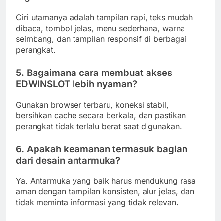
Ciri utamanya adalah tampilan rapi, teks mudah
dibaca, tombol jelas, menu sederhana, warna
seimbang, dan tampilan responsif di berbagai
perangkat.
5. Bagaimana cara membuat akses
EDWINSLOT lebih nyaman?
Gunakan browser terbaru, koneksi stabil,
bersihkan cache secara berkala, dan pastikan
perangkat tidak terlalu berat saat digunakan.
6. Apakah keamanan termasuk bagian
dari desain antarmuka?
Ya. Antarmuka yang baik harus mendukung rasa
aman dengan tampilan konsisten, alur jelas, dan
tidak meminta informasi yang tidak relevan.