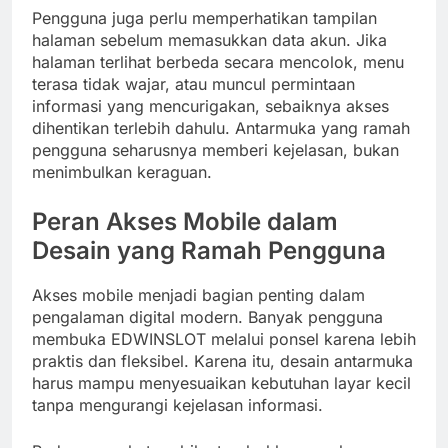
Pengguna juga perlu memperhatikan tampilan
halaman sebelum memasukkan data akun. Jika
halaman terlihat berbeda secara mencolok, menu
terasa tidak wajar, atau muncul permintaan
informasi yang mencurigakan, sebaiknya akses
dihentikan terlebih dahulu. Antarmuka yang ramah
pengguna seharusnya memberi kejelasan, bukan
menimbulkan keraguan.
Peran Akses Mobile dalam
Desain yang Ramah Pengguna
Akses mobile menjadi bagian penting dalam
pengalaman digital modern. Banyak pengguna
membuka EDWINSLOT melalui ponsel karena lebih
praktis dan fleksibel. Karena itu, desain antarmuka
harus mampu menyesuaikan kebutuhan layar kecil
tanpa mengurangi kejelasan informasi.