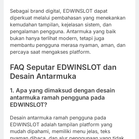
Sebagai brand digital, EDWINSLOT dapat
diperkuat melalui pembahasan yang menekankan
kemudahan tampilan, kejelasan sistem, dan
pengalaman pengguna. Antarmuka yang baik
bukan hanya terlihat modern, tetapi juga
membantu pengguna merasa nyaman, aman, dan
percaya saat mengakses platform.
FAQ Seputar EDWINSLOT dan
Desain Antarmuka
1. Apa yang dimaksud dengan desain
antarmuka ramah pengguna pada
EDWINSLOT?
Desain antarmuka ramah pengguna pada
EDWINSLOT adalah tampilan platform yang
mudah dipahami, memiliki menu jelas, teks
nyaman dibaca, dan alur penggunaan yang tidak