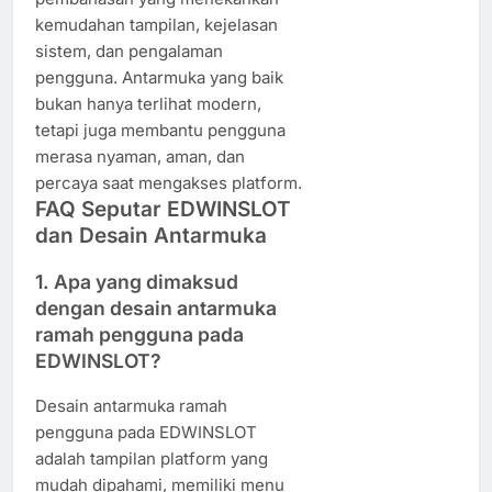
kemudahan tampilan, kejelasan
sistem, dan pengalaman
pengguna. Antarmuka yang baik
bukan hanya terlihat modern,
tetapi juga membantu pengguna
merasa nyaman, aman, dan
percaya saat mengakses platform.
FAQ Seputar EDWINSLOT
dan Desain Antarmuka
1. Apa yang dimaksud
dengan desain antarmuka
ramah pengguna pada
EDWINSLOT?
Desain antarmuka ramah
pengguna pada EDWINSLOT
adalah tampilan platform yang
mudah dipahami, memiliki menu