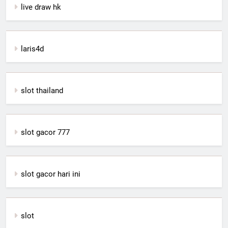
live draw hk
laris4d
slot thailand
slot gacor 777
slot gacor hari ini
slot