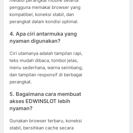
melalui perangkat mobile selama
pengguna memakai browser yang
kompatibel, koneksi stabil, dan
perangkat dalam kondisi optimal.
4. Apa ciri antarmuka yang
nyaman digunakan?
Ciri utamanya adalah tampilan rapi,
teks mudah dibaca, tombol jelas,
menu sederhana, warna seimbang,
dan tampilan responsif di berbagai
perangkat.
5. Bagaimana cara membuat
akses EDWINSLOT lebih
nyaman?
Gunakan browser terbaru, koneksi
stabil, bersihkan cache secara