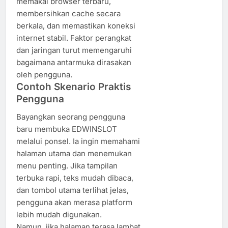
memakai browser terbaru,
membersihkan cache secara
berkala, dan memastikan koneksi
internet stabil. Faktor perangkat
dan jaringan turut memengaruhi
bagaimana antarmuka dirasakan
oleh pengguna.
Contoh Skenario Praktis
Pengguna
Bayangkan seorang pengguna
baru membuka EDWINSLOT
melalui ponsel. Ia ingin memahami
halaman utama dan menemukan
menu penting. Jika tampilan
terbuka rapi, teks mudah dibaca,
dan tombol utama terlihat jelas,
pengguna akan merasa platform
lebih mudah digunakan.
Namun, jika halaman terasa lambat