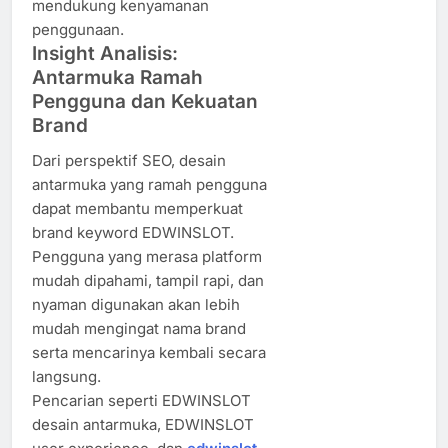
mendukung kenyamanan
penggunaan.
Insight Analisis:
Antarmuka Ramah
Pengguna dan Kekuatan
Brand
Dari perspektif SEO, desain
antarmuka yang ramah pengguna
dapat membantu memperkuat
brand keyword EDWINSLOT.
Pengguna yang merasa platform
mudah dipahami, tampil rapi, dan
nyaman digunakan akan lebih
mudah mengingat nama brand
serta mencarinya kembali secara
langsung.
Pencarian seperti EDWINSLOT
desain antarmuka, EDWINSLOT