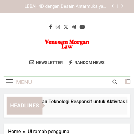
Skip
Cara Memahami Fungsi Menu Utama pada
to
Platform KAYA787
content
KAYA787 dengan Navigasi Ringkas untuk
Mempermudah Akses Informasi
EDWINSLOT dengan Teknologi Responsif untuk
Aktivitas Digital Harian
LEBAH4D dengan Desain Antarmuka yang
Responsif dan Fungsional
Venesem
Dapatkan Layanan Konsultasi Hukum
Cara Memahami Fungsi Menu Utama pada
NEWSLETTER
RANDOM NEWS
Platform KAYA787
Morgan Law
Profesional Di Venesem Morgan Law.
KAYA787 dengan Navigasi Ringkas untuk
Solusi Hukum Untuk Kebutuhan Anda.
Mempermudah Akses Informasi
MENU
WINSLOT dengan Teknologi Responsif untuk Aktivitas Digital 
HEADLINES
Weeks Ago
Home
UI ramah pengguna