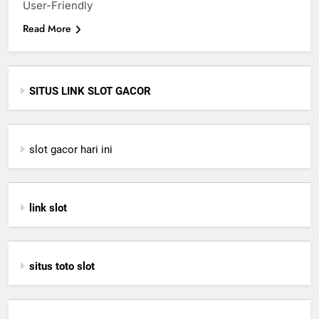
User-Friendly
Read More
SITUS LINK SLOT GACOR
slot gacor hari ini
link slot
situs toto slot