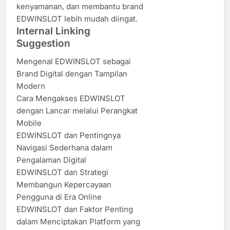
kenyamanan, dan membantu brand
EDWINSLOT lebih mudah diingat.
Internal Linking
Suggestion
Mengenal EDWINSLOT sebagai
Brand Digital dengan Tampilan
Modern
Cara Mengakses EDWINSLOT
dengan Lancar melalui Perangkat
Mobile
EDWINSLOT dan Pentingnya
Navigasi Sederhana dalam
Pengalaman Digital
EDWINSLOT dan Strategi
Membangun Kepercayaan
Pengguna di Era Online
EDWINSLOT dan Faktor Penting
dalam Menciptakan Platform yang