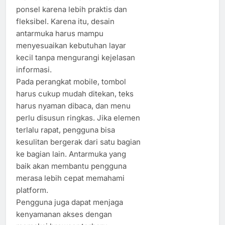
ponsel karena lebih praktis dan
fleksibel. Karena itu, desain
antarmuka harus mampu
menyesuaikan kebutuhan layar
kecil tanpa mengurangi kejelasan
informasi.
Pada perangkat mobile, tombol
harus cukup mudah ditekan, teks
harus nyaman dibaca, dan menu
perlu disusun ringkas. Jika elemen
terlalu rapat, pengguna bisa
kesulitan bergerak dari satu bagian
ke bagian lain. Antarmuka yang
baik akan membantu pengguna
merasa lebih cepat memahami
platform.
Pengguna juga dapat menjaga
kenyamanan akses dengan