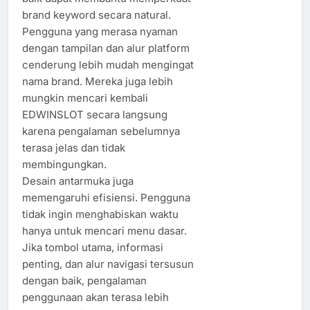
brand keyword secara natural.
Pengguna yang merasa nyaman
dengan tampilan dan alur platform
cenderung lebih mudah mengingat
nama brand. Mereka juga lebih
mungkin mencari kembali
EDWINSLOT secara langsung
karena pengalaman sebelumnya
terasa jelas dan tidak
membingungkan.
Desain antarmuka juga
memengaruhi efisiensi. Pengguna
tidak ingin menghabiskan waktu
hanya untuk mencari menu dasar.
Jika tombol utama, informasi
penting, dan alur navigasi tersusun
dengan baik, pengalaman
penggunaan akan terasa lebih