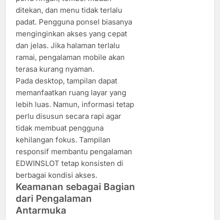
ditekan, dan menu tidak terlalu
padat. Pengguna ponsel biasanya
menginginkan akses yang cepat
dan jelas. Jika halaman terlalu
ramai, pengalaman mobile akan
terasa kurang nyaman.
Pada desktop, tampilan dapat
memanfaatkan ruang layar yang
lebih luas. Namun, informasi tetap
perlu disusun secara rapi agar
tidak membuat pengguna
kehilangan fokus. Tampilan
responsif membantu pengalaman
EDWINSLOT tetap konsisten di
berbagai kondisi akses.
Keamanan sebagai Bagian
dari Pengalaman
Antarmuka