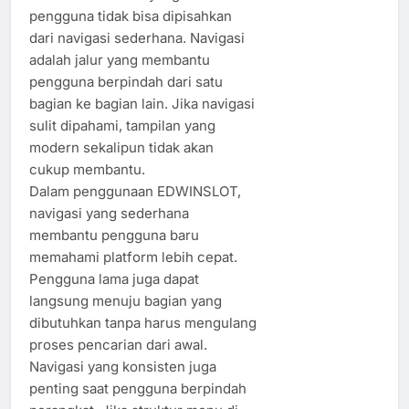
pengguna tidak bisa dipisahkan
dari navigasi sederhana. Navigasi
adalah jalur yang membantu
pengguna berpindah dari satu
bagian ke bagian lain. Jika navigasi
sulit dipahami, tampilan yang
modern sekalipun tidak akan
cukup membantu.
Dalam penggunaan EDWINSLOT,
navigasi yang sederhana
membantu pengguna baru
memahami platform lebih cepat.
Pengguna lama juga dapat
langsung menuju bagian yang
dibutuhkan tanpa harus mengulang
proses pencarian dari awal.
Navigasi yang konsisten juga
penting saat pengguna berpindah