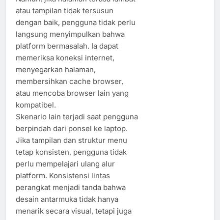
atau tampilan tidak tersusun
dengan baik, pengguna tidak perlu
langsung menyimpulkan bahwa
platform bermasalah. Ia dapat
memeriksa koneksi internet,
menyegarkan halaman,
membersihkan cache browser,
atau mencoba browser lain yang
kompatibel.
Skenario lain terjadi saat pengguna
berpindah dari ponsel ke laptop.
Jika tampilan dan struktur menu
tetap konsisten, pengguna tidak
perlu mempelajari ulang alur
platform. Konsistensi lintas
perangkat menjadi tanda bahwa
desain antarmuka tidak hanya
menarik secara visual, tetapi juga