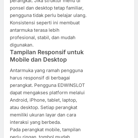
perangkat. Jika struktur menu di
ponsel dan desktop tetap familiar,
pengguna tidak perlu belajar ulang.
Konsistensi seperti ini membuat
antarmuka terasa lebih
profesional, stabil, dan mudah
digunakan.
Tampilan Responsif untuk
Mobile dan Desktop
Antarmuka yang ramah pengguna
harus responsif di berbagai
perangkat. Pengguna EDWINSLOT
dapat mengakses platform melalui
Android, iPhone, tablet, laptop,
atau desktop. Setiap perangkat
memiliki ukuran layar dan cara
interaksi yang berbeda.
Pada perangkat mobile, tampilan
perlu ringan, tombol mudah