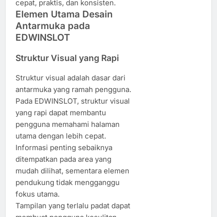
cepat, praktis, dan konsisten.
Elemen Utama Desain
Antarmuka pada
EDWINSLOT
Struktur Visual yang Rapi
Struktur visual adalah dasar dari
antarmuka yang ramah pengguna.
Pada EDWINSLOT, struktur visual
yang rapi dapat membantu
pengguna memahami halaman
utama dengan lebih cepat.
Informasi penting sebaiknya
ditempatkan pada area yang
mudah dilihat, sementara elemen
pendukung tidak mengganggu
fokus utama.
Tampilan yang terlalu padat dapat