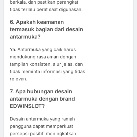
berkala, dan pastikan perangkat
tidak terlalu berat saat digunakan.
6. Apakah keamanan
termasuk bagian dari desain
antarmuka?
Ya. Antarmuka yang baik harus
mendukung rasa aman dengan
tampilan konsisten, alur jelas, dan
tidak meminta informasi yang tidak
relevan.
7. Apa hubungan desain
antarmuka dengan brand
EDWINSLOT?
Desain antarmuka yang ramah
pengguna dapat memperkuat
persepsi positif, meningkatkan