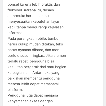
ponsel karena lebih praktis dan
fleksibel. Karena itu, desain
antarmuka harus mampu
menyesuaikan kebutuhan layar
kecil tanpa mengurangi kejelasan
informasi.
Pada perangkat mobile, tombol
harus cukup mudah ditekan, teks
harus nyaman dibaca, dan menu
perlu disusun ringkas. Jika elemen
terlalu rapat, pengguna bisa
kesulitan bergerak dari satu bagian
ke bagian lain. Antarmuka yang
baik akan membantu pengguna
merasa lebih cepat memahami
platform.
Pengguna juga dapat menjaga
kenyamanan akses dengan