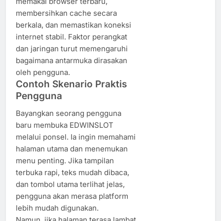
memakai browser terbaru,
membersihkan cache secara
berkala, dan memastikan koneksi
internet stabil. Faktor perangkat
dan jaringan turut memengaruhi
bagaimana antarmuka dirasakan
oleh pengguna.
Contoh Skenario Praktis
Pengguna
Bayangkan seorang pengguna
baru membuka EDWINSLOT
melalui ponsel. Ia ingin memahami
halaman utama dan menemukan
menu penting. Jika tampilan
terbuka rapi, teks mudah dibaca,
dan tombol utama terlihat jelas,
pengguna akan merasa platform
lebih mudah digunakan.
Namun, jika halaman terasa lambat