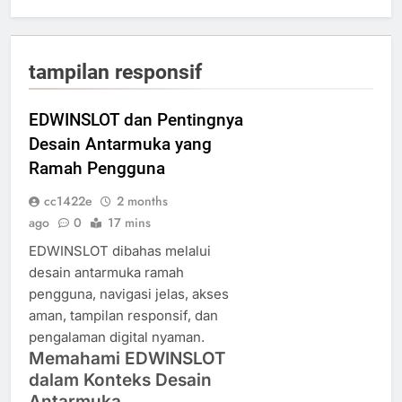
tampilan responsif
EDWINSLOT dan Pentingnya
Desain Antarmuka yang
Ramah Pengguna
cc1422e
2 months
ago
0
17 mins
EDWINSLOT dibahas melalui
desain antarmuka ramah
pengguna, navigasi jelas, akses
aman, tampilan responsif, dan
pengalaman digital nyaman.
Memahami EDWINSLOT
dalam Konteks Desain
Antarmuka