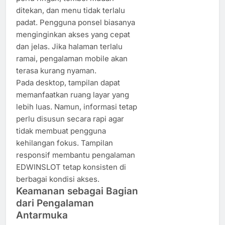
ditekan, dan menu tidak terlalu
padat. Pengguna ponsel biasanya
menginginkan akses yang cepat
dan jelas. Jika halaman terlalu
ramai, pengalaman mobile akan
terasa kurang nyaman.
Pada desktop, tampilan dapat
memanfaatkan ruang layar yang
lebih luas. Namun, informasi tetap
perlu disusun secara rapi agar
tidak membuat pengguna
kehilangan fokus. Tampilan
responsif membantu pengalaman
EDWINSLOT tetap konsisten di
berbagai kondisi akses.
Keamanan sebagai Bagian
dari Pengalaman
Antarmuka