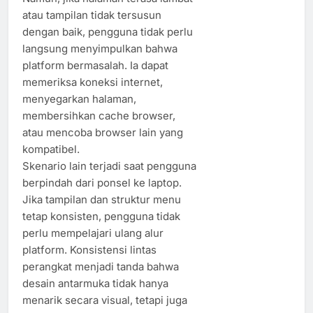
atau tampilan tidak tersusun
dengan baik, pengguna tidak perlu
langsung menyimpulkan bahwa
platform bermasalah. Ia dapat
memeriksa koneksi internet,
menyegarkan halaman,
membersihkan cache browser,
atau mencoba browser lain yang
kompatibel.
Skenario lain terjadi saat pengguna
berpindah dari ponsel ke laptop.
Jika tampilan dan struktur menu
tetap konsisten, pengguna tidak
perlu mempelajari ulang alur
platform. Konsistensi lintas
perangkat menjadi tanda bahwa
desain antarmuka tidak hanya
menarik secara visual, tetapi juga