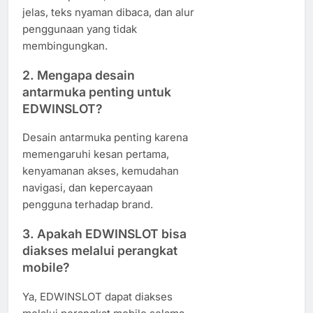
jelas, teks nyaman dibaca, dan alur
penggunaan yang tidak
membingungkan.
2. Mengapa desain
antarmuka penting untuk
EDWINSLOT?
Desain antarmuka penting karena
memengaruhi kesan pertama,
kenyamanan akses, kemudahan
navigasi, dan kepercayaan
pengguna terhadap brand.
3. Apakah EDWINSLOT bisa
diakses melalui perangkat
mobile?
Ya, EDWINSLOT dapat diakses