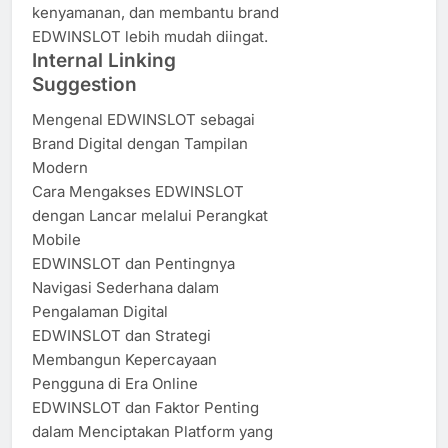
kenyamanan, dan membantu brand
EDWINSLOT lebih mudah diingat.
Internal Linking
Suggestion
Mengenal EDWINSLOT sebagai
Brand Digital dengan Tampilan
Modern
Cara Mengakses EDWINSLOT
dengan Lancar melalui Perangkat
Mobile
EDWINSLOT dan Pentingnya
Navigasi Sederhana dalam
Pengalaman Digital
EDWINSLOT dan Strategi
Membangun Kepercayaan
Pengguna di Era Online
EDWINSLOT dan Faktor Penting
dalam Menciptakan Platform yang