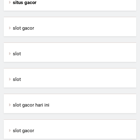
situs gacor
slot gacor
slot
slot
slot gacor hari ini
slot gacor