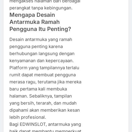
mengakses halaman dari berbagai
perangkat tanpa kebingungan.
Mengapa Desain
Antarmuka Ramah
Pengguna Itu Penting?
Desain antarmuka yang ramah
pengguna penting karena
berhubungan langsung dengan
kenyamanan dan kepercayaan.
Platform yang tampilannya terlalu
rumit dapat membuat pengguna
merasa ragu, terutama jika mereka
baru pertama kali membuka
halaman. Sebaliknya, tampilan
yang bersih, terarah, dan mudah
dipahami akan memberikan kesan
lebih profesional.
Bagi EDWINSLOT, antarmuka yang
baik dapat membantu memperkuat