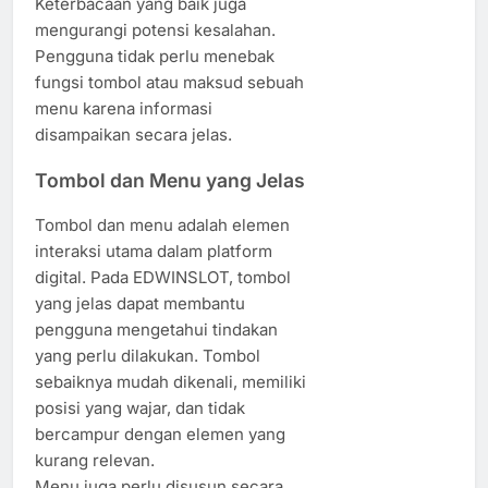
Keterbacaan yang baik juga
mengurangi potensi kesalahan.
Pengguna tidak perlu menebak
fungsi tombol atau maksud sebuah
menu karena informasi
disampaikan secara jelas.
Tombol dan Menu yang Jelas
Tombol dan menu adalah elemen
interaksi utama dalam platform
digital. Pada EDWINSLOT, tombol
yang jelas dapat membantu
pengguna mengetahui tindakan
yang perlu dilakukan. Tombol
sebaiknya mudah dikenali, memiliki
posisi yang wajar, dan tidak
bercampur dengan elemen yang
kurang relevan.
Menu juga perlu disusun secara