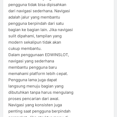
pengguna tidak bisa dipisahkan
dari navigasi sederhana. Navigasi
adalah jalur yang membantu
pengguna berpindah dari satu
bagian ke bagian lain. Jika navigasi
sulit dipahami, tampilan yang
modern sekalipun tidak akan
cukup membantu.
Dalam penggunaan EDWINSLOT,
navigasi yang sederhana
membantu pengguna baru
memahami platform lebih cepat.
Pengguna lama juga dapat
langsung menuju bagian yang
dibutuhkan tanpa harus mengulang
proses pencarian dari awal.
Navigasi yang konsisten juga
penting saat pengguna berpindah