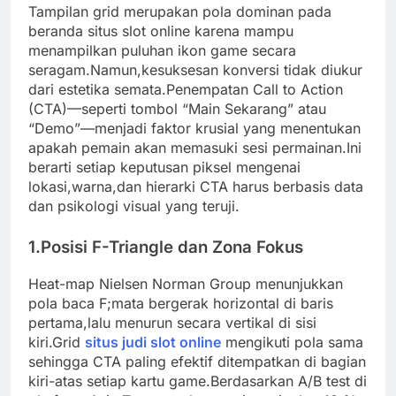
Tampilan grid merupakan pola dominan pada
beranda situs slot online karena mampu
menampilkan puluhan ikon game secara
seragam.Namun,kesuksesan konversi tidak diukur
dari estetika semata.Penempatan Call to Action
(CTA)—seperti tombol “Main Sekarang” atau
“Demo”—menjadi faktor krusial yang menentukan
apakah pemain akan memasuki sesi permainan.Ini
berarti setiap keputusan piksel mengenai
lokasi,warna,dan hierarki CTA harus berbasis data
dan psikologi visual yang teruji.
1.Posisi F-Triangle dan Zona Fokus
Heat-map Nielsen Norman Group menunjukkan
pola baca F;mata bergerak horizontal di baris
pertama,lalu menurun secara vertikal di sisi
kiri.Grid
situs judi slot online
mengikuti pola sama
sehingga CTA paling efektif ditempatkan di bagian
kiri-atas setiap kartu game.Berdasarkan A/B test di