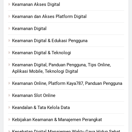
Keamanan Akses Digital
Keamanan dan Akses Platform Digital
Keamanan Digital
Keamanan Digital & Edukasi Pengguna
Keamanan Digital & Teknologi
Keamanan Digital, Panduan Pengguna, Tips Online,
Aplikasi Mobile, Teknologi Digital
Keamanan Online, Platform Kaya787, Panduan Pengguna
Keamanan Slot Online
Keandalan & Tata Kelola Data
Kebijakan Keamanan & Manajemen Perangkat
Kesehatan Digital Manajemen Waktu Gaya Hidup Sehat