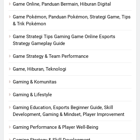
Game Online, Panduan Bermain, Hiburan Digital
Game Pokémon, Panduan Pokémon, Strategi Game, Tips
& Trik Pokémon
Game Strategi Tips Gaming Game Online Esports
Strategy Gameplay Guide
Game Strategy & Team Performance
Game, Hiburan, Teknologi
Gaming & Komunitas
Gaming & Lifestyle
Gaming Education, Esports Beginner Guide, Skill
Development, Gaming & Mindset, Player Improvement
Gaming Performance & Player Well-Being