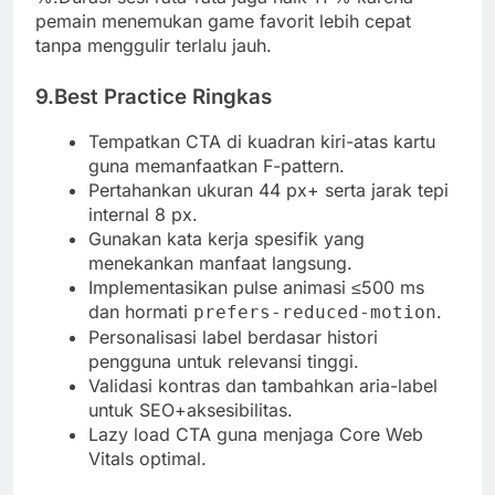
pemain menemukan game favorit lebih cepat
tanpa menggulir terlalu jauh.
9.Best Practice Ringkas
Tempatkan CTA di kuadran kiri-atas kartu
guna memanfaatkan F-pattern.
Pertahankan ukuran 44 px+ serta jarak tepi
internal 8 px.
Gunakan kata kerja spesifik yang
menekankan manfaat langsung.
Implementasikan pulse animasi ≤500 ms
dan hormati
.
prefers-reduced-motion
Personalisasi label berdasar histori
pengguna untuk relevansi tinggi.
Validasi kontras dan tambahkan aria-label
untuk SEO+aksesibilitas.
Lazy load CTA guna menjaga Core Web
Vitals optimal.