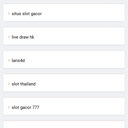
situs slot gacor
live draw hk
laris4d
slot thailand
slot gacor 777