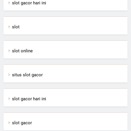
slot gacor hari ini
slot
slot online
situs slot gacor
slot gacor hari ini
slot gacor