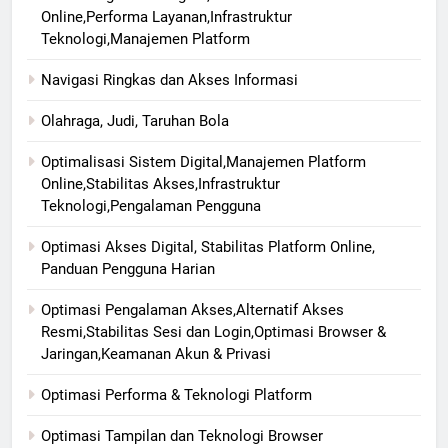
Online,Performa Layanan,Infrastruktur
Teknologi,Manajemen Platform
Navigasi Ringkas dan Akses Informasi
Olahraga, Judi, Taruhan Bola
Optimalisasi Sistem Digital,Manajemen Platform
Online,Stabilitas Akses,Infrastruktur
Teknologi,Pengalaman Pengguna
Optimasi Akses Digital, Stabilitas Platform Online,
Panduan Pengguna Harian
Optimasi Pengalaman Akses,Alternatif Akses
Resmi,Stabilitas Sesi dan Login,Optimasi Browser &
Jaringan,Keamanan Akun & Privasi
Optimasi Performa & Teknologi Platform
Optimasi Tampilan dan Teknologi Browser