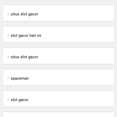
situs slot gacor
slot gacor hari ini
situs slot gacor
spaceman
slot gacor