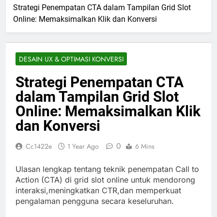
Strategi Penempatan CTA dalam Tampilan Grid Slot
Online: Memaksimalkan Klik dan Konversi
DESAIN UX & OPTIMASI KONVERSI
Strategi Penempatan CTA
dalam Tampilan Grid Slot
Online: Memaksimalkan Klik
dan Konversi
0
Cc1422e
1 Year Ago
6 Mins
Ulasan lengkap tentang teknik penempatan Call to
Action (CTA) di grid slot online untuk mendorong
interaksi,meningkatkan CTR,dan memperkuat
pengalaman pengguna secara keseluruhan.