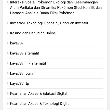
Interaksi Sosial Pokémon Ekologi dan Keseimbangan
Alam Perilaku dan Dinamika Pokémon Studi Konflik dan
Harmoni Analisis Dunia Fiksi Pokémon
Investasi, Teknologi Finansial, Panduan Investor
Kasino dan Perjudian Online
kaya787
kaya787 alternatif
kaya787 link alternatif
kaya787 login
kaya787 rtp
Keamanan Akses & Edukasi Digital
Keamanan Akses & Teknologi Digital