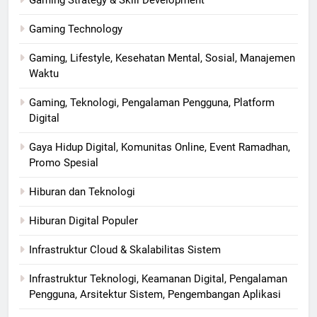
Gaming Strategy & Skill Development
Gaming Technology
Gaming, Lifestyle, Kesehatan Mental, Sosial, Manajemen
Waktu
Gaming, Teknologi, Pengalaman Pengguna, Platform
Digital
Gaya Hidup Digital, Komunitas Online, Event Ramadhan,
Promo Spesial
Hiburan dan Teknologi
Hiburan Digital Populer
Infrastruktur Cloud & Skalabilitas Sistem
Infrastruktur Teknologi, Keamanan Digital, Pengalaman
Pengguna, Arsitektur Sistem, Pengembangan Aplikasi