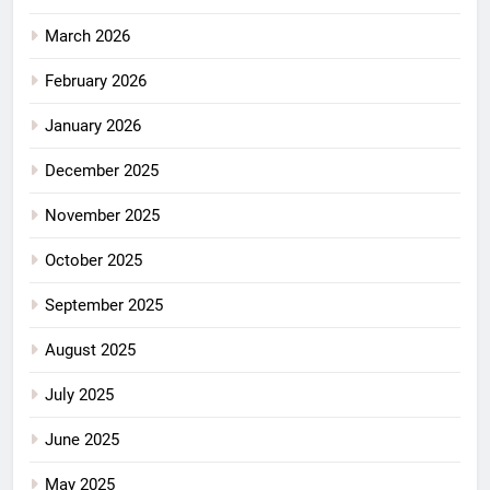
March 2026
February 2026
January 2026
December 2025
November 2025
October 2025
September 2025
August 2025
July 2025
June 2025
May 2025