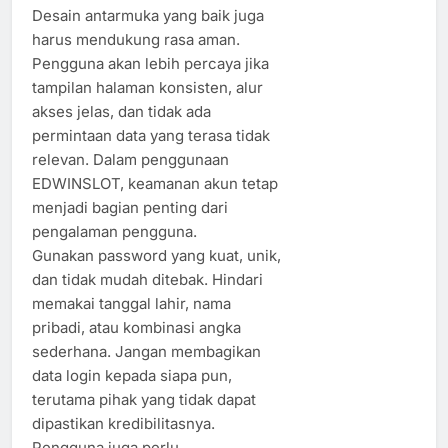
Desain antarmuka yang baik juga
harus mendukung rasa aman.
Pengguna akan lebih percaya jika
tampilan halaman konsisten, alur
akses jelas, dan tidak ada
permintaan data yang terasa tidak
relevan. Dalam penggunaan
EDWINSLOT, keamanan akun tetap
menjadi bagian penting dari
pengalaman pengguna.
Gunakan password yang kuat, unik,
dan tidak mudah ditebak. Hindari
memakai tanggal lahir, nama
pribadi, atau kombinasi angka
sederhana. Jangan membagikan
data login kepada siapa pun,
terutama pihak yang tidak dapat
dipastikan kredibilitasnya.
Pengguna juga perlu