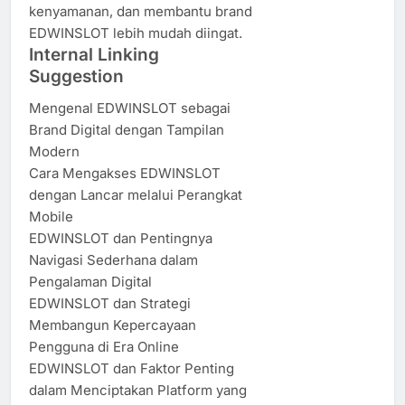
kenyamanan, dan membantu brand
EDWINSLOT lebih mudah diingat.
Internal Linking
Suggestion
Mengenal EDWINSLOT sebagai
Brand Digital dengan Tampilan
Modern
Cara Mengakses EDWINSLOT
dengan Lancar melalui Perangkat
Mobile
EDWINSLOT dan Pentingnya
Navigasi Sederhana dalam
Pengalaman Digital
EDWINSLOT dan Strategi
Membangun Kepercayaan
Pengguna di Era Online
EDWINSLOT dan Faktor Penting
dalam Menciptakan Platform yang