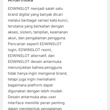
EDWINSLOT menjadi salah satu
brand digital yang banyak dicari
melalui berbagai variasi kata kunci,
terutama yang berkaitan dengan
akses, sistem, tampilan, keamanan
akun, dan pengalaman pengguna.
Pencarian seperti EDWINSLOT
login, EDWINSLOT resmi,
EDWINSLOT alternatif, dan
EDWINSLOT desain antarmuka
menunjukkan bahwa pengguna
tidak hanya ingin mengenal brand,
tetapi juga ingin memahami
bagaimana platform dapat
digunakan dengan lebih mudah.
Desain antarmuka atau user
interface memiliki peran penting
dalam membentuk pengalaman