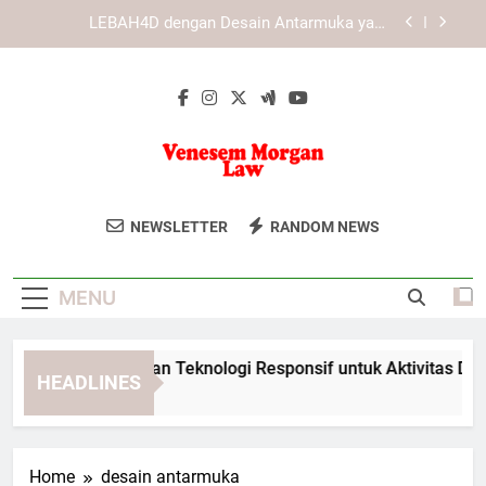
Skip
Cara Memahami Fungsi Menu Utama pada
to
Platform KAYA787
content
KAYA787 dengan Navigasi Ringkas untuk
Mempermudah Akses Informasi
EDWINSLOT dengan Teknologi Responsif untuk
Aktivitas Digital Harian
LEBAH4D dengan Desain Antarmuka yang
Responsif dan Fungsional
Venesem
Dapatkan Layanan Konsultasi Hukum
Cara Memahami Fungsi Menu Utama pada
NEWSLETTER
RANDOM NEWS
Platform KAYA787
Morgan Law
Profesional Di Venesem Morgan Law.
KAYA787 dengan Navigasi Ringkas untuk
Solusi Hukum Untuk Kebutuhan Anda.
Mempermudah Akses Informasi
MENU
WINSLOT dengan Teknologi Responsif untuk Aktivitas Digital 
HEADLINES
Weeks Ago
Home
desain antarmuka