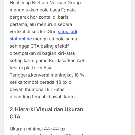
Heat-map Nielsen Norman Group
menunjukkan pola baca F;mata
bergerak horizontal di baris
pertama,lalu menurun secara
vertikal di sisi kiri.Grid
situs judi
slot online
mengikuti pola sama
sehingga CTA paling efektif
ditempatkan di bagian kiri-atas
setiap kartu game.Berdasarkan A/B
test di platform Asia
Tenggara,konversi meningkat 18 %
ketika tombol berada 48 px di
bawah thumbnail kiri-atas
dibanding tengah-bawah kartu.
2.Hierarki Visual dan Ukuran
CTA
Ukuran minimal 44×44 px