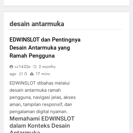
desain antarmuka
EDWINSLOT dan Pentingnya
Desain Antarmuka yang
Ramah Pengguna
cc1422e
2 months
ago
0
17 mins
EDWINSLOT dibahas melalui
desain antarmuka ramah
pengguna, navigasi jelas, akses
aman, tampilan responsif, dan
pengalaman digital nyaman.
Memahami EDWINSLOT
dalam Konteks Desain
Antarmuka