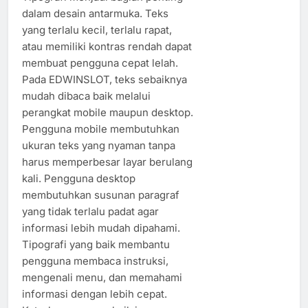
dalam desain antarmuka. Teks
yang terlalu kecil, terlalu rapat,
atau memiliki kontras rendah dapat
membuat pengguna cepat lelah.
Pada EDWINSLOT, teks sebaiknya
mudah dibaca baik melalui
perangkat mobile maupun desktop.
Pengguna mobile membutuhkan
ukuran teks yang nyaman tanpa
harus memperbesar layar berulang
kali. Pengguna desktop
membutuhkan susunan paragraf
yang tidak terlalu padat agar
informasi lebih mudah dipahami.
Tipografi yang baik membantu
pengguna membaca instruksi,
mengenali menu, dan memahami
informasi dengan lebih cepat.