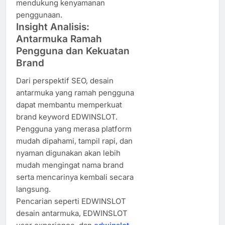
mendukung kenyamanan
penggunaan.
Insight Analisis:
Antarmuka Ramah
Pengguna dan Kekuatan
Brand
Dari perspektif SEO, desain
antarmuka yang ramah pengguna
dapat membantu memperkuat
brand keyword EDWINSLOT.
Pengguna yang merasa platform
mudah dipahami, tampil rapi, dan
nyaman digunakan akan lebih
mudah mengingat nama brand
serta mencarinya kembali secara
langsung.
Pencarian seperti EDWINSLOT
desain antarmuka, EDWINSLOT