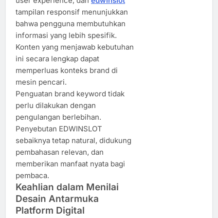
user experience, dan
edwinslot
tampilan responsif menunjukkan
bahwa pengguna membutuhkan
informasi yang lebih spesifik.
Konten yang menjawab kebutuhan
ini secara lengkap dapat
memperluas konteks brand di
mesin pencari.
Penguatan brand keyword tidak
perlu dilakukan dengan
pengulangan berlebihan.
Penyebutan EDWINSLOT
sebaiknya tetap natural, didukung
pembahasan relevan, dan
memberikan manfaat nyata bagi
pembaca.
Keahlian dalam Menilai
Desain Antarmuka
Platform Digital