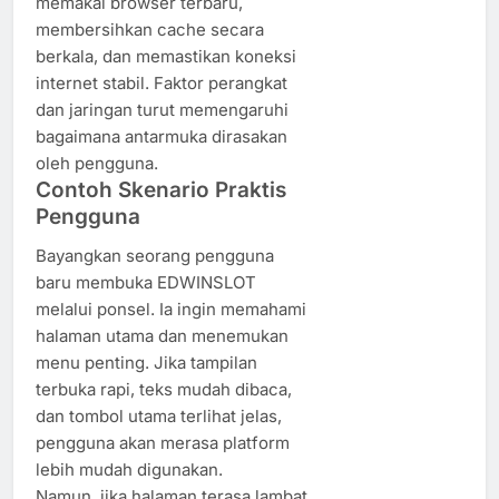
memakai browser terbaru,
membersihkan cache secara
berkala, dan memastikan koneksi
internet stabil. Faktor perangkat
dan jaringan turut memengaruhi
bagaimana antarmuka dirasakan
oleh pengguna.
Contoh Skenario Praktis
Pengguna
Bayangkan seorang pengguna
baru membuka EDWINSLOT
melalui ponsel. Ia ingin memahami
halaman utama dan menemukan
menu penting. Jika tampilan
terbuka rapi, teks mudah dibaca,
dan tombol utama terlihat jelas,
pengguna akan merasa platform
lebih mudah digunakan.
Namun, jika halaman terasa lambat