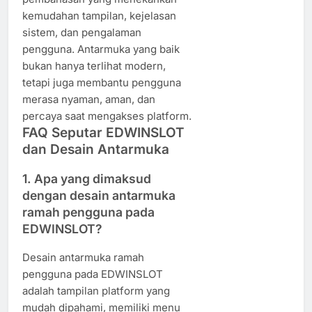
kemudahan tampilan, kejelasan
sistem, dan pengalaman
pengguna. Antarmuka yang baik
bukan hanya terlihat modern,
tetapi juga membantu pengguna
merasa nyaman, aman, dan
percaya saat mengakses platform.
FAQ Seputar EDWINSLOT
dan Desain Antarmuka
1. Apa yang dimaksud
dengan desain antarmuka
ramah pengguna pada
EDWINSLOT?
Desain antarmuka ramah
pengguna pada EDWINSLOT
adalah tampilan platform yang
mudah dipahami, memiliki menu