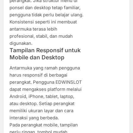
perangkat. Jika struktur menu di
ponsel dan desktop tetap familiar,
pengguna tidak perlu belajar ulang.
Konsistensi seperti ini membuat
antarmuka terasa lebih
profesional, stabil, dan mudah
digunakan.
Tampilan Responsif untuk
Mobile dan Desktop
Antarmuka yang ramah pengguna
harus responsif di berbagai
perangkat. Pengguna EDWINSLOT
dapat mengakses platform melalui
Android, iPhone, tablet, laptop,
atau desktop. Setiap perangkat
memiliki ukuran layar dan cara
interaksi yang berbeda.
Pada perangkat mobile, tampilan
perlu ringan, tombol mudah