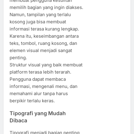
membuat pengguna kesulitan
memilih bagian yang ingin diakses.
Namun, tampilan yang terlalu
kosong juga bisa membuat
informasi terasa kurang lengkap.
Karena itu, keseimbangan antara
teks, tombol, ruang kosong, dan
elemen visual menjadi sangat
penting.
Struktur visual yang baik membuat
platform terasa lebih terarah.
Pengguna dapat membaca
informasi, mengenali menu, dan
memahami alur tanpa harus
berpikir terlalu keras.
Tipografi yang Mudah
Dibaca
Tipografi menjadi bagian penting