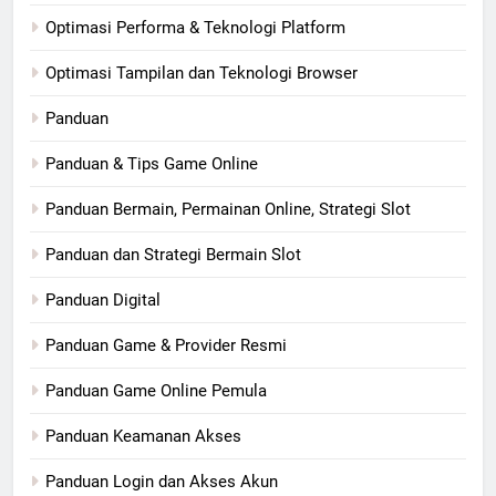
Optimasi Performa & Teknologi Platform
Optimasi Tampilan dan Teknologi Browser
Panduan
Panduan & Tips Game Online
Panduan Bermain, Permainan Online, Strategi Slot
Panduan dan Strategi Bermain Slot
Panduan Digital
Panduan Game & Provider Resmi
Panduan Game Online Pemula
Panduan Keamanan Akses
Panduan Login dan Akses Akun