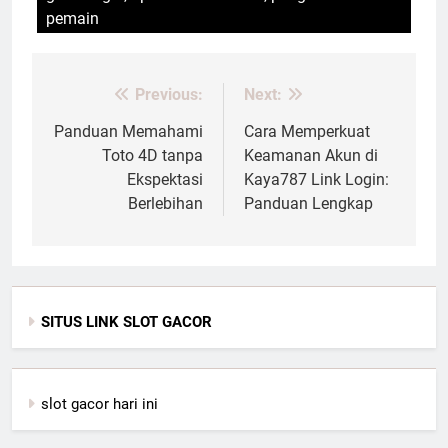
pemain
Previous:
Next:
Post
navigation
Panduan Memahami
Cara Memperkuat
Toto 4D tanpa
Keamanan Akun di
Ekspektasi
Kaya787 Link Login:
Berlebihan
Panduan Lengkap
SITUS LINK SLOT GACOR
slot gacor hari ini