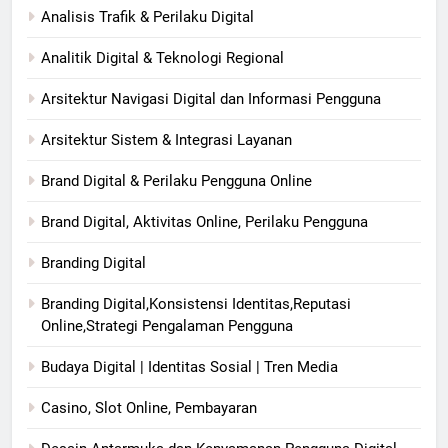
Analisis Trafik & Perilaku Digital
Analitik Digital & Teknologi Regional
Arsitektur Navigasi Digital dan Informasi Pengguna
Arsitektur Sistem & Integrasi Layanan
Brand Digital & Perilaku Pengguna Online
Brand Digital, Aktivitas Online, Perilaku Pengguna
Branding Digital
Branding Digital,Konsistensi Identitas,Reputasi
Online,Strategi Pengalaman Pengguna
Budaya Digital | Identitas Sosial | Tren Media
Casino, Slot Online, Pembayaran