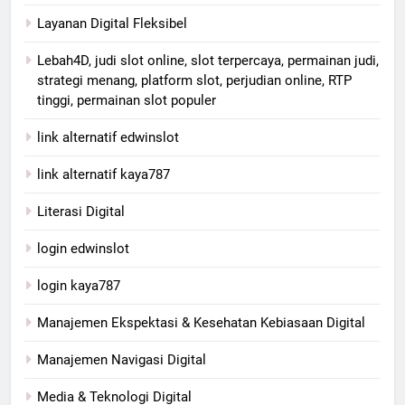
Layanan Digital Fleksibel
Lebah4D, judi slot online, slot terpercaya, permainan judi,
strategi menang, platform slot, perjudian online, RTP
tinggi, permainan slot populer
link alternatif edwinslot
link alternatif kaya787
Literasi Digital
login edwinslot
login kaya787
Manajemen Ekspektasi & Kesehatan Kebiasaan Digital
Manajemen Navigasi Digital
Media & Teknologi Digital