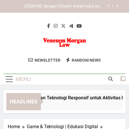
Skip
Cara Memahami Fungsi Menu Utama pada
to
Platform KAYA787
content
KAYA787 dengan Navigasi Ringkas untuk
Mempermudah Akses Informasi
EDWINSLOT dengan Teknologi Responsif untuk
Aktivitas Digital Harian
LEBAH4D dengan Desain Antarmuka yang
Responsif dan Fungsional
Venesem
Dapatkan Layanan Konsultasi Hukum
Cara Memahami Fungsi Menu Utama pada
NEWSLETTER
RANDOM NEWS
Platform KAYA787
Morgan Law
Profesional Di Venesem Morgan Law.
KAYA787 dengan Navigasi Ringkas untuk
Solusi Hukum Untuk Kebutuhan Anda.
Mempermudah Akses Informasi
MENU
WINSLOT dengan Teknologi Responsif untuk Aktivitas Digital 
HEADLINES
Weeks Ago
Home
Game & Teknologi | Edukasi Digital