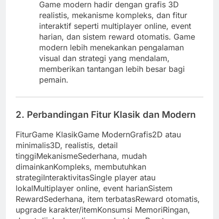
Game modern hadir dengan grafis 3D
realistis, mekanisme kompleks, dan fitur
interaktif seperti multiplayer online, event
harian, dan sistem reward otomatis. Game
modern lebih menekankan pengalaman
visual dan strategi yang mendalam,
memberikan tantangan lebih besar bagi
pemain.
2. Perbandingan Fitur Klasik dan Modern
FiturGame KlasikGame ModernGrafis2D atau
minimalis3D, realistis, detail
tinggiMekanismeSederhana, mudah
dimainkanKompleks, membutuhkan
strategiInteraktivitasSingle player atau
lokalMultiplayer online, event harianSistem
RewardSederhana, item terbatasReward otomatis,
upgrade karakter/itemKonsumsi MemoriRingan,