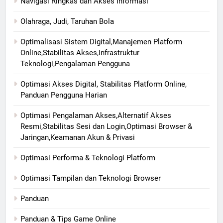
Navigasi Ringkas dan Akses Informasi
Olahraga, Judi, Taruhan Bola
Optimalisasi Sistem Digital,Manajemen Platform
Online,Stabilitas Akses,Infrastruktur
Teknologi,Pengalaman Pengguna
Optimasi Akses Digital, Stabilitas Platform Online,
Panduan Pengguna Harian
Optimasi Pengalaman Akses,Alternatif Akses
Resmi,Stabilitas Sesi dan Login,Optimasi Browser &
Jaringan,Keamanan Akun & Privasi
Optimasi Performa & Teknologi Platform
Optimasi Tampilan dan Teknologi Browser
Panduan
Panduan & Tips Game Online