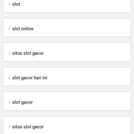
slot
slot online
situs slot gacor
slot gacor hari ini
slot gacor
situs slot gacor