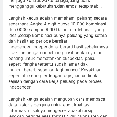
menjaga kontrol:waktu terjaga,uang tidak
mengganggu kebutuhan,dan emosi tetap stabil.
Langkah kedua adalah memahami peluang secara
sederhana.Angka 4 digit punya 10.000 kombinasi
dari 0000 sampai 9999.Dalam model acak yang
ideal,setiap kombinasi punya peluang yang setara
dan hasil tiap periode bersifat
independen.Independensi berarti hasil sebelumnya
tidak memengaruhi peluang hasil berikutnya.Ini
penting untuk mematahkan ekspektasi palsu
seperti “angka tertentu sudah lama tidak
muncul,berarti sebentar lagi muncul”.Keyakinan
seperti itu sering terdengar logis,namun tidak
sejalan dengan cara kerja peluang pada proses
independen.
Langkah ketiga adalah mengubah cara membaca
data historis berguna untuk audit kualitas
informasi,misalnya mengecek apakah arsip
lengkap,periode jelas,format 4 digit konsisten,dan