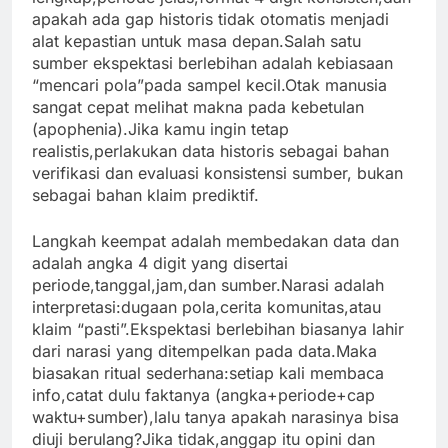
apakah ada gap historis tidak otomatis menjadi
alat kepastian untuk masa depan.Salah satu
sumber ekspektasi berlebihan adalah kebiasaan
“mencari pola”pada sampel kecil.Otak manusia
sangat cepat melihat makna pada kebetulan
(apophenia).Jika kamu ingin tetap
realistis,perlakukan data historis sebagai bahan
verifikasi dan evaluasi konsistensi sumber, bukan
sebagai bahan klaim prediktif.
Langkah keempat adalah membedakan data dan
adalah angka 4 digit yang disertai
periode,tanggal,jam,dan sumber.Narasi adalah
interpretasi:dugaan pola,cerita komunitas,atau
klaim “pasti”.Ekspektasi berlebihan biasanya lahir
dari narasi yang ditempelkan pada data.Maka
biasakan ritual sederhana:setiap kali membaca
info,catat dulu faktanya (angka+periode+cap
waktu+sumber),lalu tanya apakah narasinya bisa
diuji berulang?Jika tidak,anggap itu opini dan