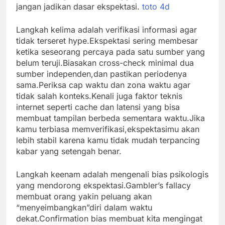
jangan jadikan dasar ekspektasi.
toto 4d
Langkah kelima adalah verifikasi informasi agar
tidak terseret hype.Ekspektasi sering membesar
ketika seseorang percaya pada satu sumber yang
belum teruji.Biasakan cross-check minimal dua
sumber independen,dan pastikan periodenya
sama.Periksa cap waktu dan zona waktu agar
tidak salah konteks.Kenali juga faktor teknis
internet seperti cache dan latensi yang bisa
membuat tampilan berbeda sementara waktu.Jika
kamu terbiasa memverifikasi,ekspektasimu akan
lebih stabil karena kamu tidak mudah terpancing
kabar yang setengah benar.
Langkah keenam adalah mengenali bias psikologis
yang mendorong ekspektasi.Gambler’s fallacy
membuat orang yakin peluang akan
“menyeimbangkan”diri dalam waktu
dekat.Confirmation bias membuat kita mengingat