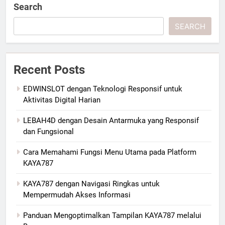
Search
SEARCH
Recent Posts
EDWINSLOT dengan Teknologi Responsif untuk
Aktivitas Digital Harian
LEBAH4D dengan Desain Antarmuka yang Responsif
dan Fungsional
Cara Memahami Fungsi Menu Utama pada Platform
KAYA787
KAYA787 dengan Navigasi Ringkas untuk
Mempermudah Akses Informasi
Panduan Mengoptimalkan Tampilan KAYA787 melalui