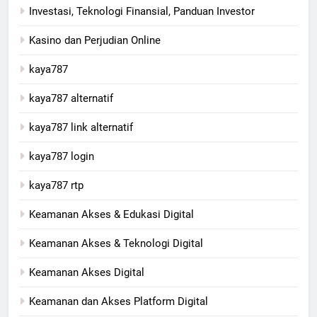
Investasi, Teknologi Finansial, Panduan Investor
Kasino dan Perjudian Online
kaya787
kaya787 alternatif
kaya787 link alternatif
kaya787 login
kaya787 rtp
Keamanan Akses & Edukasi Digital
Keamanan Akses & Teknologi Digital
Keamanan Akses Digital
Keamanan dan Akses Platform Digital