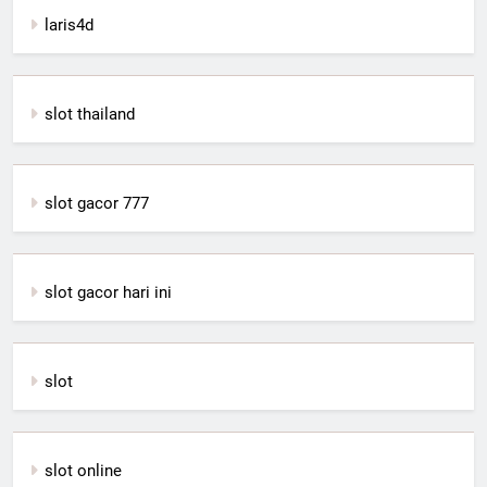
laris4d
slot thailand
slot gacor 777
slot gacor hari ini
slot
slot online