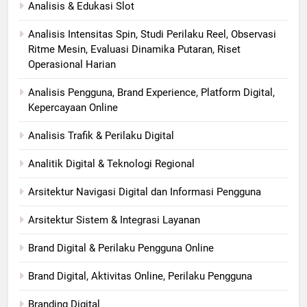
Analisis & Edukasi Slot
Analisis Intensitas Spin, Studi Perilaku Reel, Observasi
Ritme Mesin, Evaluasi Dinamika Putaran, Riset
Operasional Harian
Analisis Pengguna, Brand Experience, Platform Digital,
Kepercayaan Online
Analisis Trafik & Perilaku Digital
Analitik Digital & Teknologi Regional
Arsitektur Navigasi Digital dan Informasi Pengguna
Arsitektur Sistem & Integrasi Layanan
Brand Digital & Perilaku Pengguna Online
Brand Digital, Aktivitas Online, Perilaku Pengguna
Branding Digital