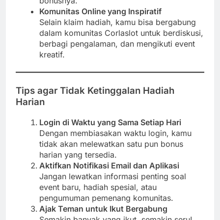
bonusnya.
Komunitas Online yang Inspiratif
Selain klaim hadiah, kamu bisa bergabung
dalam komunitas Corlaslot untuk berdiskusi,
berbagi pengalaman, dan mengikuti event
kreatif.
Tips agar Tidak Ketinggalan Hadiah
Harian
Login di Waktu yang Sama Setiap Hari
Dengan membiasakan waktu login, kamu
tidak akan melewatkan satu pun bonus
harian yang tersedia.
Aktifkan Notifikasi Email dan Aplikasi
Jangan lewatkan informasi penting soal
event baru, hadiah spesial, atau
pengumuman pemenang komunitas.
Ajak Teman untuk Ikut Bergabung
Semakin banyak yang ikut, semakin seru!