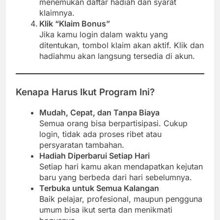
menemukan daftar hadiah dan syarat
klaimnya.
Klik “Klaim Bonus”
Jika kamu login dalam waktu yang
ditentukan, tombol klaim akan aktif. Klik dan
hadiahmu akan langsung tersedia di akun.
Kenapa Harus Ikut Program Ini?
Mudah, Cepat, dan Tanpa Biaya
Semua orang bisa berpartisipasi. Cukup
login, tidak ada proses ribet atau
persyaratan tambahan.
Hadiah Diperbarui Setiap Hari
Setiap hari kamu akan mendapatkan kejutan
baru yang berbeda dari hari sebelumnya.
Terbuka untuk Semua Kalangan
Baik pelajar, profesional, maupun pengguna
umum bisa ikut serta dan menikmati