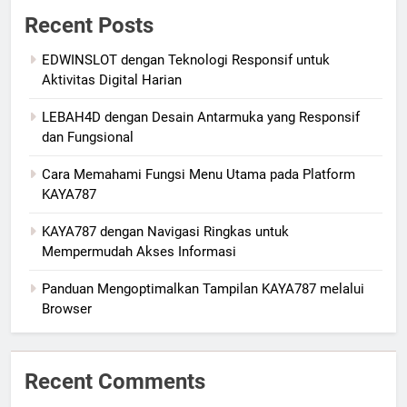
Recent Posts
EDWINSLOT dengan Teknologi Responsif untuk
Aktivitas Digital Harian
LEBAH4D dengan Desain Antarmuka yang Responsif
dan Fungsional
Cara Memahami Fungsi Menu Utama pada Platform
KAYA787
KAYA787 dengan Navigasi Ringkas untuk
Mempermudah Akses Informasi
Panduan Mengoptimalkan Tampilan KAYA787 melalui
Browser
Recent Comments