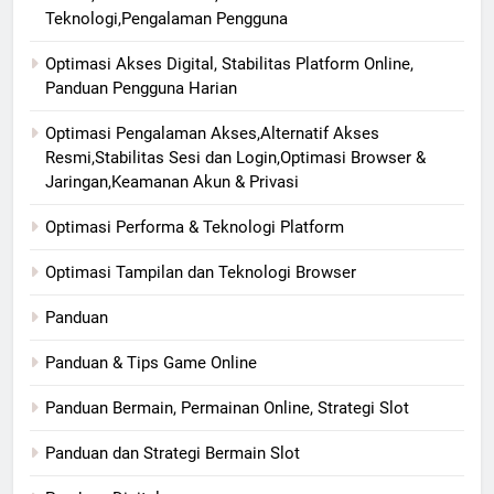
Teknologi,Pengalaman Pengguna
Optimasi Akses Digital, Stabilitas Platform Online,
Panduan Pengguna Harian
Optimasi Pengalaman Akses,Alternatif Akses
Resmi,Stabilitas Sesi dan Login,Optimasi Browser &
Jaringan,Keamanan Akun & Privasi
Optimasi Performa & Teknologi Platform
Optimasi Tampilan dan Teknologi Browser
Panduan
Panduan & Tips Game Online
Panduan Bermain, Permainan Online, Strategi Slot
Panduan dan Strategi Bermain Slot