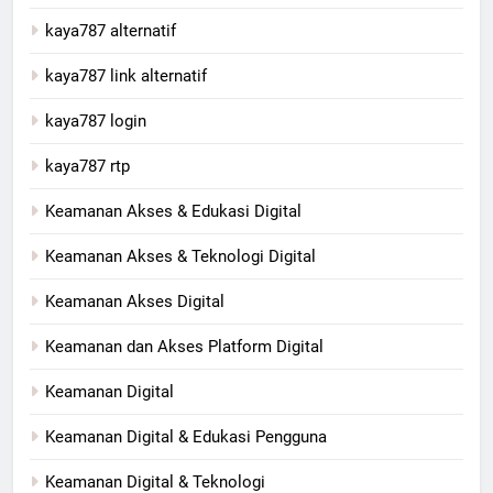
kaya787 alternatif
kaya787 link alternatif
kaya787 login
kaya787 rtp
Keamanan Akses & Edukasi Digital
Keamanan Akses & Teknologi Digital
Keamanan Akses Digital
Keamanan dan Akses Platform Digital
Keamanan Digital
Keamanan Digital & Edukasi Pengguna
Keamanan Digital & Teknologi