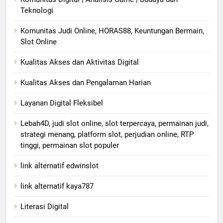
Teknologi
Komunitas Judi Online, HORAS88, Keuntungan Bermain,
Slot Online
Kualitas Akses dan Aktivitas Digital
Kualitas Akses dan Pengalaman Harian
Layanan Digital Fleksibel
Lebah4D, judi slot online, slot terpercaya, permainan judi,
strategi menang, platform slot, perjudian online, RTP
tinggi, permainan slot populer
link alternatif edwinslot
link alternatif kaya787
Literasi Digital