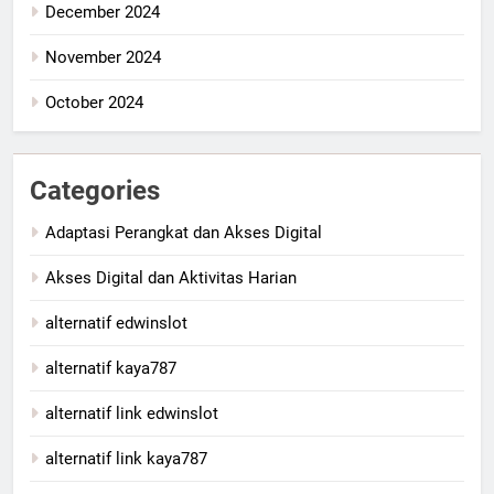
December 2024
November 2024
October 2024
Categories
Adaptasi Perangkat dan Akses Digital
Akses Digital dan Aktivitas Harian
alternatif edwinslot
alternatif kaya787
alternatif link edwinslot
alternatif link kaya787