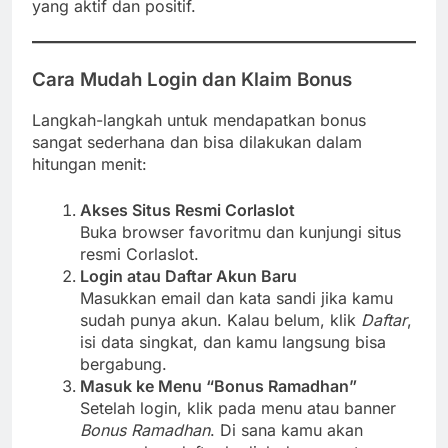
yang aktif dan positif.
Cara Mudah Login dan Klaim Bonus
Langkah-langkah untuk mendapatkan bonus
sangat sederhana dan bisa dilakukan dalam
hitungan menit:
Akses Situs Resmi Corlaslot
Buka browser favoritmu dan kunjungi situs
resmi Corlaslot.
Login atau Daftar Akun Baru
Masukkan email dan kata sandi jika kamu
sudah punya akun. Kalau belum, klik
Daftar
,
isi data singkat, dan kamu langsung bisa
bergabung.
Masuk ke Menu “Bonus Ramadhan”
Setelah login, klik pada menu atau banner
Bonus Ramadhan
. Di sana kamu akan