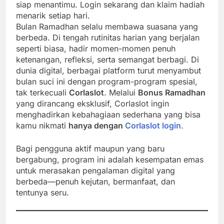
siap menantimu. Login sekarang dan klaim hadiah
menarik setiap hari.
Bulan Ramadhan selalu membawa suasana yang
berbeda. Di tengah rutinitas harian yang berjalan
seperti biasa, hadir momen-momen penuh
ketenangan, refleksi, serta semangat berbagi. Di
dunia digital, berbagai platform turut menyambut
bulan suci ini dengan program-program spesial,
tak terkecuali
Corlaslot
. Melalui
Bonus Ramadhan
yang dirancang eksklusif, Corlaslot ingin
menghadirkan kebahagiaan sederhana yang bisa
kamu nikmati
hanya dengan
Corlaslot login
.
Bagi pengguna aktif maupun yang baru
bergabung, program ini adalah kesempatan emas
untuk merasakan pengalaman digital yang
berbeda—penuh kejutan, bermanfaat, dan
tentunya seru.