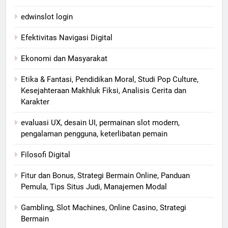
edwinslot login
Efektivitas Navigasi Digital
Ekonomi dan Masyarakat
Etika & Fantasi, Pendidikan Moral, Studi Pop Culture,
Kesejahteraan Makhluk Fiksi, Analisis Cerita dan
Karakter
evaluasi UX, desain UI, permainan slot modern,
pengalaman pengguna, keterlibatan pemain
Filosofi Digital
Fitur dan Bonus, Strategi Bermain Online, Panduan
Pemula, Tips Situs Judi, Manajemen Modal
Gambling, Slot Machines, Online Casino, Strategi
Bermain