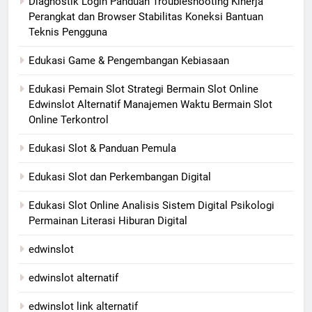
Diagnostik Login Panduan Troubleshooting Kinerja
Perangkat dan Browser Stabilitas Koneksi Bantuan
Teknis Pengguna
Edukasi Game & Pengembangan Kebiasaan
Edukasi Pemain Slot Strategi Bermain Slot Online
Edwinslot Alternatif Manajemen Waktu Bermain Slot
Online Terkontrol
Edukasi Slot & Panduan Pemula
Edukasi Slot dan Perkembangan Digital
Edukasi Slot Online Analisis Sistem Digital Psikologi
Permainan Literasi Hiburan Digital
edwinslot
edwinslot alternatif
edwinslot link alternatif