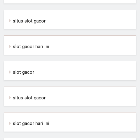
situs slot gacor
slot gacor hari ini
slot gacor
situs slot gacor
slot gacor hari ini