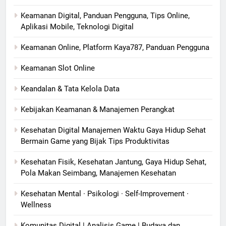
Keamanan Digital, Panduan Pengguna, Tips Online,
Aplikasi Mobile, Teknologi Digital
Keamanan Online, Platform Kaya787, Panduan Pengguna
Keamanan Slot Online
Keandalan & Tata Kelola Data
Kebijakan Keamanan & Manajemen Perangkat
Kesehatan Digital Manajemen Waktu Gaya Hidup Sehat
Bermain Game yang Bijak Tips Produktivitas
Kesehatan Fisik, Kesehatan Jantung, Gaya Hidup Sehat,
Pola Makan Seimbang, Manajemen Kesehatan
Kesehatan Mental · Psikologi · Self-Improvement ·
Wellness
Komunitas Digital | Analisis Game | Budaya dan