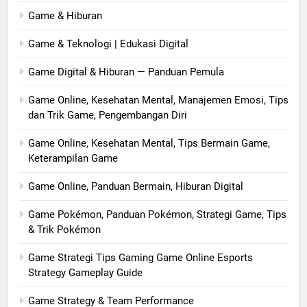
Game & Hiburan
Game & Teknologi | Edukasi Digital
Game Digital & Hiburan — Panduan Pemula
Game Online, Kesehatan Mental, Manajemen Emosi, Tips
dan Trik Game, Pengembangan Diri
Game Online, Kesehatan Mental, Tips Bermain Game,
Keterampilan Game
Game Online, Panduan Bermain, Hiburan Digital
Game Pokémon, Panduan Pokémon, Strategi Game, Tips
& Trik Pokémon
Game Strategi Tips Gaming Game Online Esports
Strategy Gameplay Guide
Game Strategy & Team Performance