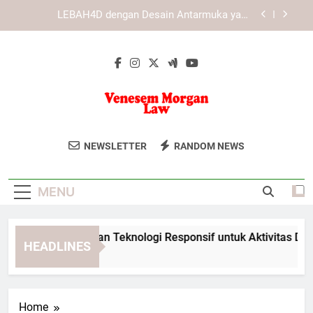
Skip
Cara Memahami Fungsi Menu Utama pada
to
Platform KAYA787
content
KAYA787 dengan Navigasi Ringkas untuk
Mempermudah Akses Informasi
EDWINSLOT dengan Teknologi Responsif untuk
Aktivitas Digital Harian
LEBAH4D dengan Desain Antarmuka yang
Responsif dan Fungsional
Venesem
Dapatkan Layanan Konsultasi Hukum
Cara Memahami Fungsi Menu Utama pada
NEWSLETTER
RANDOM NEWS
Platform KAYA787
Morgan Law
Profesional Di Venesem Morgan Law.
KAYA787 dengan Navigasi Ringkas untuk
Solusi Hukum Untuk Kebutuhan Anda.
Mempermudah Akses Informasi
MENU
WINSLOT dengan Teknologi Responsif untuk Aktivitas Digital 
HEADLINES
Weeks Ago
Home