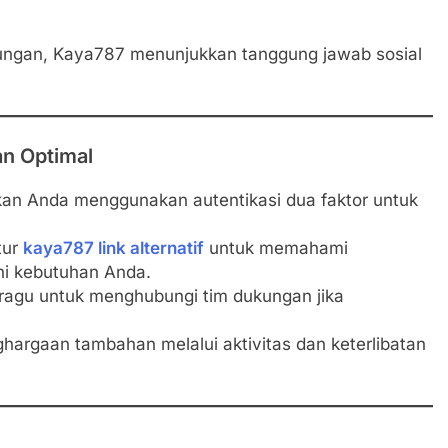
ungan, Kaya787 menunjukkan tanggung jawab sosial
n Optimal
an Anda menggunakan autentikasi dua faktor untuk
itur
kaya787 link alternatif
untuk memahami
hi kebutuhan Anda.
agu untuk menghubungi tim dukungan jika
argaan tambahan melalui aktivitas dan keterlibatan