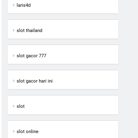
laris4d
slot thailand
slot gacor 777
slot gacor hari ini
slot
slot online