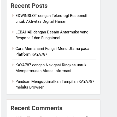
Recent Posts
EDWINSLOT dengan Teknologi Responsif
untuk Aktivitas Digital Harian
LEBAH4D dengan Desain Antarmuka yang
Responsif dan Fungsional
Cara Memahami Fungsi Menu Utama pada
Platform KAYA787
KAYA787 dengan Navigasi Ringkas untuk
Mempermudah Akses Informasi
Panduan Mengoptimalkan Tampilan KAYA787
melalui Browser
Recent Comments