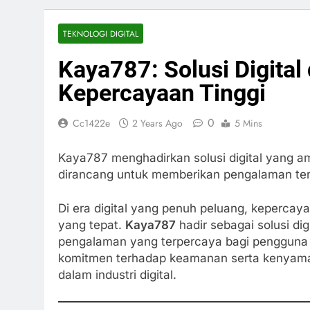
TEKNOLOGI DIGITAL
Kaya787: Solusi Digital
Kepercayaan Tinggi
0
Cc1422e
2 Years Ago
5 Mins
Kaya787 menghadirkan solusi digital yang am
dirancang untuk memberikan pengalaman terb
Di era digital yang penuh peluang, kepercay
yang tepat.
Kaya787
hadir sebagai solusi di
pengalaman yang terpercaya bagi pengguna d
komitmen terhadap keamanan serta kenyam
dalam industri digital.