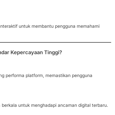
 interaktif untuk membantu pengguna memahami
dar Kepercayaan Tinggi?
ng performa platform, memastikan pengguna
berkala untuk menghadapi ancaman digital terbaru.