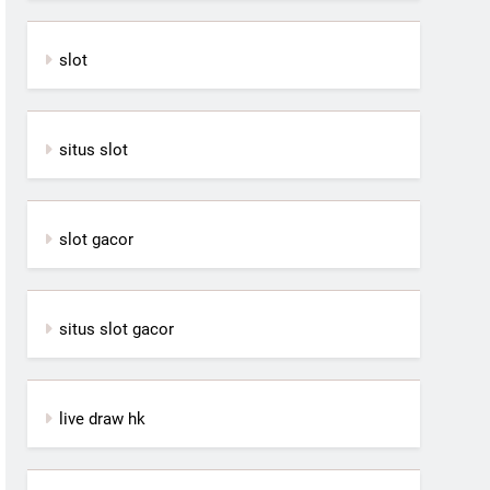
slot
situs slot
slot gacor
situs slot gacor
live draw hk