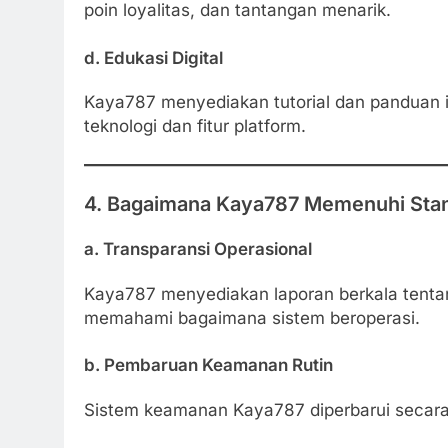
poin loyalitas, dan tantangan menarik.
d. Edukasi Digital
Kaya787 menyediakan tutorial dan panduan
teknologi dan fitur platform.
4. Bagaimana Kaya787 Memenuhi Stan
a. Transparansi Operasional
Kaya787 menyediakan laporan berkala tenta
memahami bagaimana sistem beroperasi.
b. Pembaruan Keamanan Rutin
Sistem keamanan Kaya787 diperbarui secara 