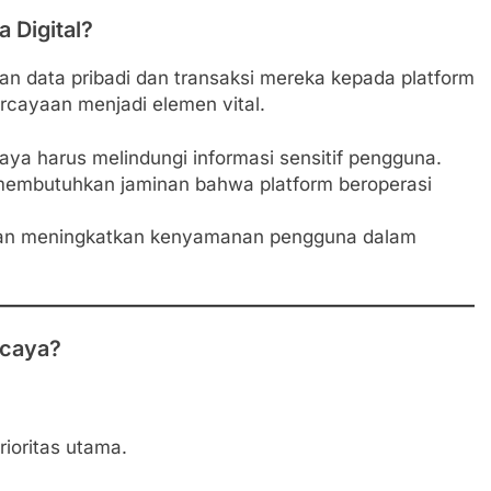
 Digital?
n data pribadi dan transaksi mereka kepada platform
cayaan menjadi elemen vital.
aya harus melindungi informasi sensitif pengguna.
mbutuhkan jaminan bahwa platform beroperasi
n meningkatkan kenyamanan pengguna dalam
rcaya?
oritas utama.