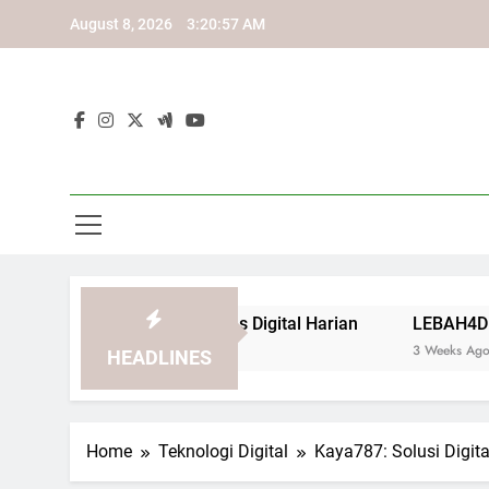
Skip
August 8, 2026
3:20:58 AM
to
content
Ven
Dapatkan 
nsif untuk Aktivitas Digital Harian
LEBAH4D dengan D
3 Weeks Ago
HEADLINES
Home
Teknologi Digital
Kaya787: Solusi Digit