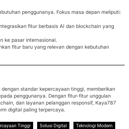
ebutuhan penggunanya. Fokus masa depan meliputi:
tegrasikan fitur berbasis AI dan blockchain yang
ke pasar internasional.
an fitur baru yang relevan dengan kebutuhan
ng dengan standar kepercayaan tinggi, memberikan
pada penggunanya. Dengan fitur-fitur unggulan
ockchain, dan layanan pelanggan responsif, Kaya787
rm digital paling terpercaya.
rcayaan Tinggi
Solusi Digital
Teknologi Modern