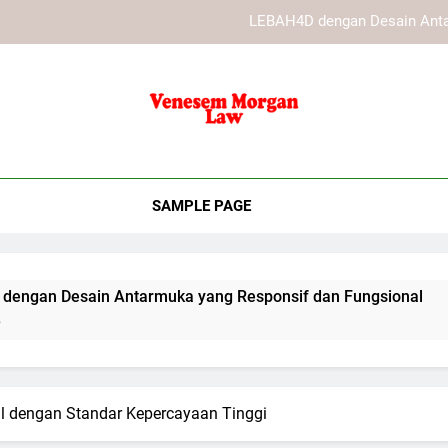
LEBAH4D dengan Desain Anta
Cara Memahami Fungs
KAYA787 dengan Navigasi Ringkas
esem Morgan Law
EDWINSLOT dengan Teknologi Res
Layanan Konsultasi Hukum Profesional Di Venesem Morgan La
LEBAH4D dengan Desain Anta
SAMPLE PAGE
Cara Memahami Fungs
KAYA787 dengan Navigasi Ringkas
esain Antarmuka yang Responsif dan Fungsional
Cara
3 Week
al dengan Standar Kepercayaan Tinggi