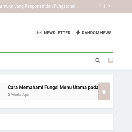
rmuka yang Responsif dan Fungsional
i Menu Utama pada Platform KAYA787
 untuk Mempermudah Akses Informasi
NEWSLETTER
RANDOM NEWS
ponsif untuk Aktivitas Digital Harian
w. Solusi Hukum Untuk Kebutuhan Anda.
rmuka yang Responsif dan Fungsional
i Menu Utama pada Platform KAYA787
 untuk Mempermudah Akses Informasi
mahami Fungsi Menu Utama pada Platform KAYA787
KA
o
3 