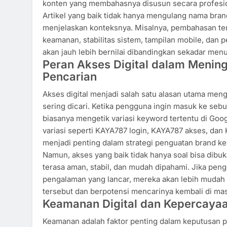
konten yang membahasnya disusun secara profesio
Artikel yang baik tidak hanya mengulang nama brand
menjelaskan konteksnya. Misalnya, pembahasan te
keamanan, stabilitas sistem, tampilan mobile, da
akan jauh lebih bernilai dibandingkan sekadar men
Peran Akses Digital dalam Menin
Pencarian
Akses digital menjadi salah satu alasan utama me
sering dicari. Ketika pengguna ingin masuk ke seb
biasanya mengetik variasi keyword tertentu di Goo
variasi seperti KAYA787 login, KAYA787 akses, dan
menjadi penting dalam strategi penguatan brand k
Namun, akses yang baik tidak hanya soal bisa dibuk
terasa aman, stabil, dan mudah dipahami. Jika p
pengalaman yang lancar, mereka akan lebih mudah
tersebut dan berpotensi mencarinya kembali di ma
Keamanan Digital dan Kepercaya
Keamanan adalah faktor penting dalam keputusan 