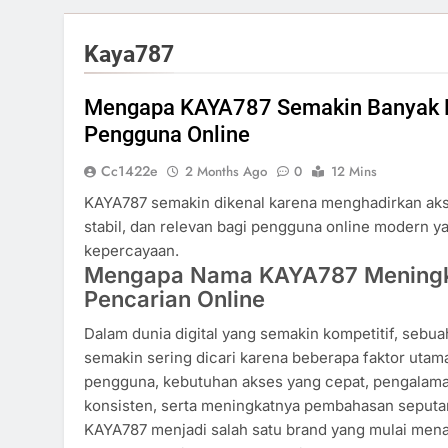
Kaya787
Mengapa KAYA787 Semakin Banyak D
Pengguna Online
Cc1422e
2 Months Ago
0
12 Mins
KAYA787 semakin dikenal karena menghadirkan akses
stabil, dan relevan bagi pengguna online modern
kepercayaan.
Mengapa Nama KAYA787 Meningk
Pencarian Online
Dalam dunia digital yang semakin kompetitif, sebua
semakin sering dicari karena beberapa faktor utama
pengguna, kebutuhan akses yang cepat, pengalaman
konsisten, serta meningkatnya pembahasan seputar
KAYA787 menjadi salah satu brand yang mulai mena