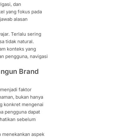
igasi, dan
kel yang fokus pada
jawab alasan
ar. Terlalu sering
a tidak natural.
am konteks yang
man pengguna, navigasi
angun Brand
 menjadi faktor
ahaman, bukan hanya
g konkret mengenai
na pengguna dapat
rhatikan sebelum
an menekankan aspek