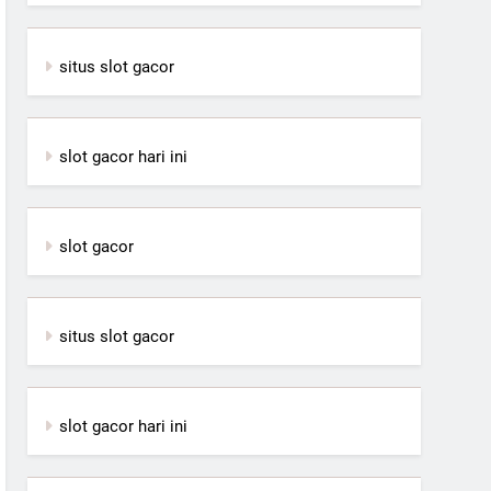
situs slot gacor
slot gacor hari ini
slot gacor
situs slot gacor
slot gacor hari ini