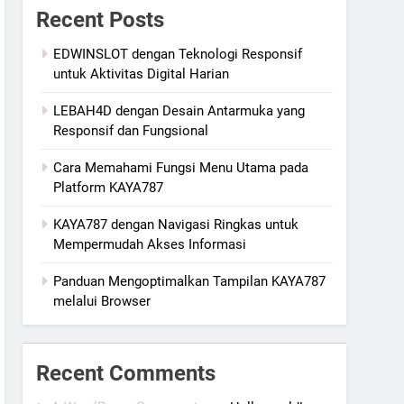
Recent Posts
EDWINSLOT dengan Teknologi Responsif
untuk Aktivitas Digital Harian
LEBAH4D dengan Desain Antarmuka yang
Responsif dan Fungsional
Cara Memahami Fungsi Menu Utama pada
Platform KAYA787
KAYA787 dengan Navigasi Ringkas untuk
Mempermudah Akses Informasi
Panduan Mengoptimalkan Tampilan KAYA787
melalui Browser
Recent Comments