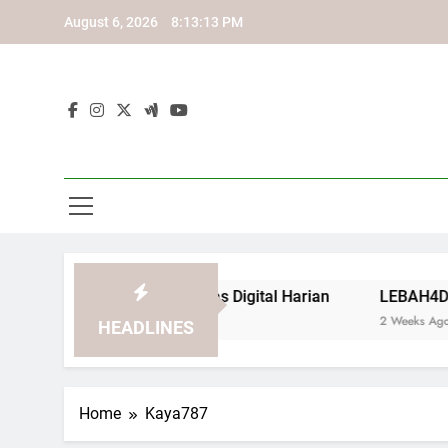
Skip
August 6, 2026
8:13:14 PM
to
content
Ven
Dapatkan 
f untuk Aktivitas Digital Harian
LEBAH4D dengan Desa
2 Weeks Ago
HEADLINES
Home
Kaya787