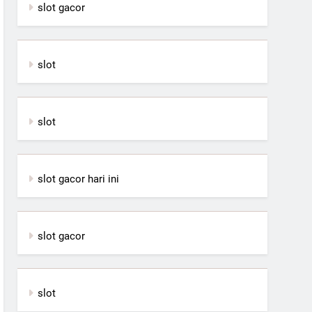
slot gacor
slot
slot
slot gacor hari ini
slot gacor
slot