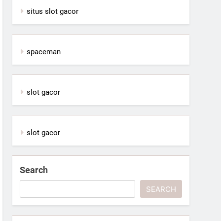
situs slot gacor
spaceman
slot gacor
slot gacor
Search
SEARCH