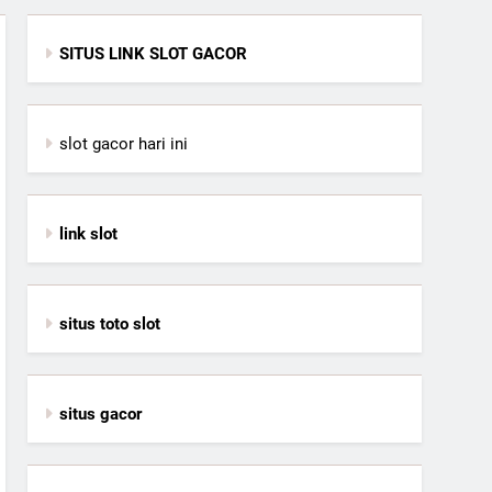
SITUS LINK SLOT GACOR
slot gacor hari ini
link slot
situs toto slot
situs gacor