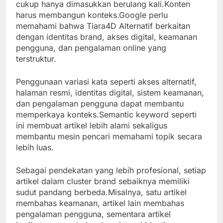
cukup hanya dimasukkan berulang kali.Konten
harus membangun konteks.Google perlu
memahami bahwa Tiara4D Alternatif berkaitan
dengan identitas brand, akses digital, keamanan
pengguna, dan pengalaman online yang
terstruktur.
Penggunaan variasi kata seperti akses alternatif,
halaman resmi, identitas digital, sistem keamanan,
dan pengalaman pengguna dapat membantu
memperkaya konteks.Semantic keyword seperti
ini membuat artikel lebih alami sekaligus
membantu mesin pencari memahami topik secara
lebih luas.
Sebagai pendekatan yang lebih profesional, setiap
artikel dalam cluster brand sebaiknya memiliki
sudut pandang berbeda.Misalnya, satu artikel
membahas keamanan, artikel lain membahas
pengalaman pengguna, sementara artikel