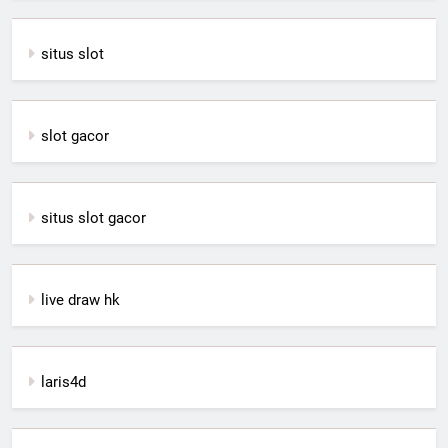
situs slot
slot gacor
situs slot gacor
live draw hk
laris4d