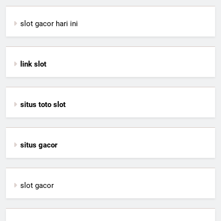
slot gacor hari ini
link slot
situs toto slot
situs gacor
slot gacor