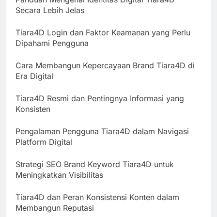
Secara Lebih Jelas
Tiara4D Login dan Faktor Keamanan yang Perlu
Dipahami Pengguna
Cara Membangun Kepercayaan Brand Tiara4D di
Era Digital
Tiara4D Resmi dan Pentingnya Informasi yang
Konsisten
Pengalaman Pengguna Tiara4D dalam Navigasi
Platform Digital
Strategi SEO Brand Keyword Tiara4D untuk
Meningkatkan Visibilitas
Tiara4D dan Peran Konsistensi Konten dalam
Membangun Reputasi