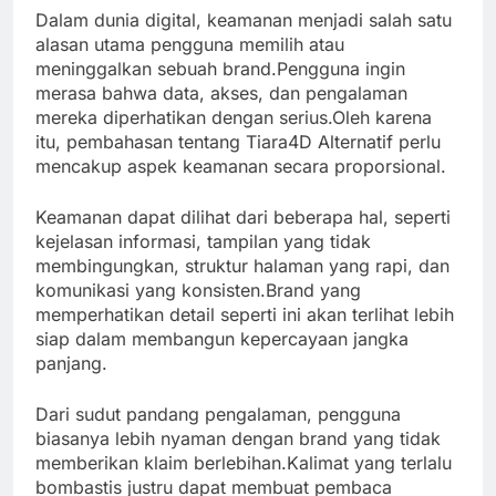
Dalam dunia digital, keamanan menjadi salah satu
alasan utama pengguna memilih atau
meninggalkan sebuah brand.Pengguna ingin
merasa bahwa data, akses, dan pengalaman
mereka diperhatikan dengan serius.Oleh karena
itu, pembahasan tentang Tiara4D Alternatif perlu
mencakup aspek keamanan secara proporsional.
Keamanan dapat dilihat dari beberapa hal, seperti
kejelasan informasi, tampilan yang tidak
membingungkan, struktur halaman yang rapi, dan
komunikasi yang konsisten.Brand yang
memperhatikan detail seperti ini akan terlihat lebih
siap dalam membangun kepercayaan jangka
panjang.
Dari sudut pandang pengalaman, pengguna
biasanya lebih nyaman dengan brand yang tidak
memberikan klaim berlebihan.Kalimat yang terlalu
bombastis justru dapat membuat pembaca