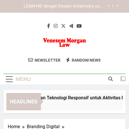
Skip
Cara Memahami Fungsi Menu Utama pada
to
Platform KAYA787
content
KAYA787 dengan Navigasi Ringkas untuk
Mempermudah Akses Informasi
EDWINSLOT dengan Teknologi Responsif untuk
Aktivitas Digital Harian
LEBAH4D dengan Desain Antarmuka yang
Responsif dan Fungsional
Venesem
Dapatkan Layanan Konsultasi Hukum
Cara Memahami Fungsi Menu Utama pada
NEWSLETTER
RANDOM NEWS
Platform KAYA787
Morgan Law
Profesional Di Venesem Morgan Law.
KAYA787 dengan Navigasi Ringkas untuk
Solusi Hukum Untuk Kebutuhan Anda.
Mempermudah Akses Informasi
MENU
WINSLOT dengan Teknologi Responsif untuk Aktivitas Digital 
HEADLINES
Weeks Ago
Home
Branding Digital