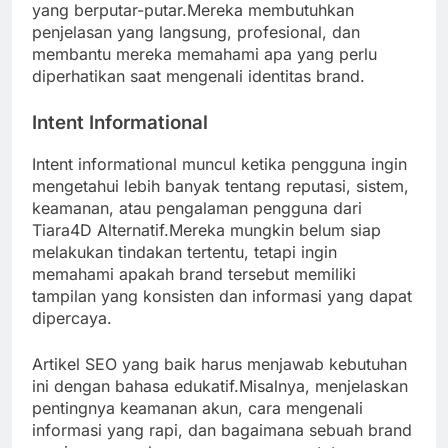
yang berputar-putar.Mereka membutuhkan
penjelasan yang langsung, profesional, dan
membantu mereka memahami apa yang perlu
diperhatikan saat mengenali identitas brand.
Intent Informational
Intent informational muncul ketika pengguna ingin
mengetahui lebih banyak tentang reputasi, sistem,
keamanan, atau pengalaman pengguna dari
Tiara4D Alternatif.Mereka mungkin belum siap
melakukan tindakan tertentu, tetapi ingin
memahami apakah brand tersebut memiliki
tampilan yang konsisten dan informasi yang dapat
dipercaya.
Artikel SEO yang baik harus menjawab kebutuhan
ini dengan bahasa edukatif.Misalnya, menjelaskan
pentingnya keamanan akun, cara mengenali
informasi yang rapi, dan bagaimana sebuah brand