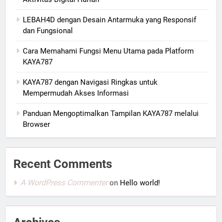
LEBAH4D dengan Desain Antarmuka yang Responsif
dan Fungsional
Cara Memahami Fungsi Menu Utama pada Platform
KAYA787
KAYA787 dengan Navigasi Ringkas untuk
Mempermudah Akses Informasi
Panduan Mengoptimalkan Tampilan KAYA787 melalui
Browser
Recent Comments
A WordPress Commenter
on
Hello world!