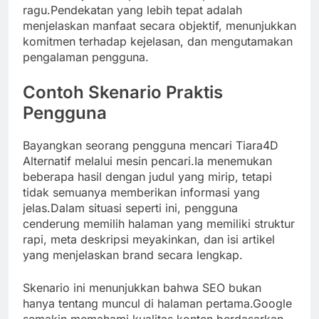
ragu.Pendekatan yang lebih tepat adalah
menjelaskan manfaat secara objektif, menunjukkan
komitmen terhadap kejelasan, dan mengutamakan
pengalaman pengguna.
Contoh Skenario Praktis
Pengguna
Bayangkan seorang pengguna mencari Tiara4D
Alternatif melalui mesin pencari.Ia menemukan
beberapa hasil dengan judul yang mirip, tetapi
tidak semuanya memberikan informasi yang
jelas.Dalam situasi seperti ini, pengguna
cenderung memilih halaman yang memiliki struktur
rapi, meta deskripsi meyakinkan, dan isi artikel
yang menjelaskan brand secara lengkap.
Skenario ini menunjukkan bahwa SEO bukan
hanya tentang muncul di halaman pertama.Google
semakin memahami kualitas konten berdasarkan