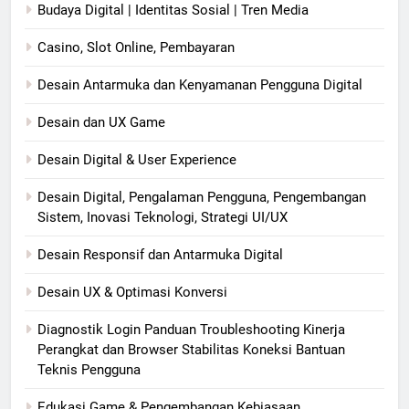
Budaya Digital | Identitas Sosial | Tren Media
Casino, Slot Online, Pembayaran
Desain Antarmuka dan Kenyamanan Pengguna Digital
Desain dan UX Game
Desain Digital & User Experience
Desain Digital, Pengalaman Pengguna, Pengembangan
Sistem, Inovasi Teknologi, Strategi UI/UX
Desain Responsif dan Antarmuka Digital
Desain UX & Optimasi Konversi
Diagnostik Login Panduan Troubleshooting Kinerja
Perangkat dan Browser Stabilitas Koneksi Bantuan
Teknis Pengguna
Edukasi Game & Pengembangan Kebiasaan