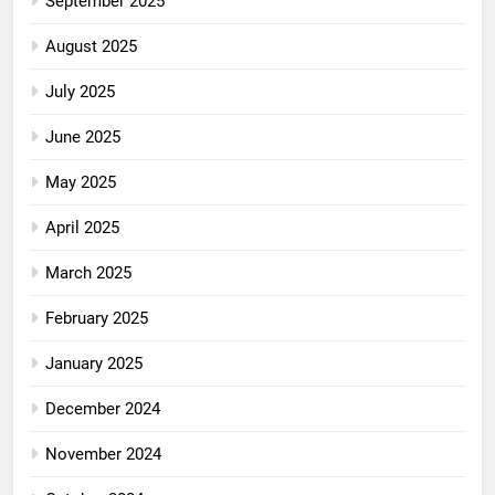
September 2025
August 2025
July 2025
June 2025
May 2025
April 2025
March 2025
February 2025
January 2025
December 2024
November 2024