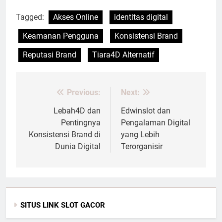
Tagged:
Akses Online
identitas digital
Keamanan Pengguna
Konsistensi Brand
Reputasi Brand
Tiara4D Alternatif
Previous:
Next:
Post
navigation
Lebah4D dan
Edwinslot dan
Pentingnya
Pengalaman Digital
Konsistensi Brand di
yang Lebih
Dunia Digital
Terorganisir
SITUS LINK SLOT GACOR