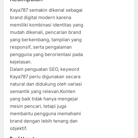
Kaya787 semakin dikenal sebagai
brand digital modern karena
memiliki kombinasi identitas yang
mudah dikenali, pencarian brand
yang berkembang, tampilan yang
responsif, serta pengalaman
pengguna yang berorientasi pada
kejelasan.
Dalam penguatan SEO, keyword
Kaya787 perlu digunakan secara
natural dan didukung oleh variasi
semantik yang relevan.Konten
yang baik tidak hanya mengejar
mesin pencari, tetapi juga
membantu pengguna memahami
brand dengan lebih tenang dan
objektif.