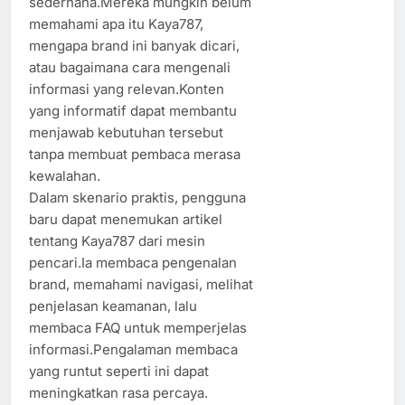
sederhana.Mereka mungkin belum
memahami apa itu Kaya787,
mengapa brand ini banyak dicari,
atau bagaimana cara mengenali
informasi yang relevan.Konten
yang informatif dapat membantu
menjawab kebutuhan tersebut
tanpa membuat pembaca merasa
kewalahan.
Dalam skenario praktis, pengguna
baru dapat menemukan artikel
tentang Kaya787 dari mesin
pencari.Ia membaca pengenalan
brand, memahami navigasi, melihat
penjelasan keamanan, lalu
membaca FAQ untuk memperjelas
informasi.Pengalaman membaca
yang runtut seperti ini dapat
meningkatkan rasa percaya.