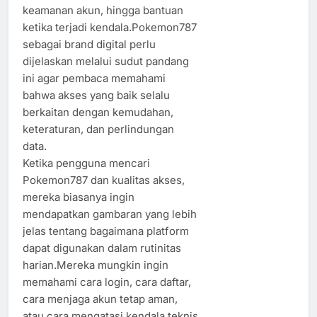
keamanan akun, hingga bantuan
ketika terjadi kendala.Pokemon787
sebagai brand digital perlu
dijelaskan melalui sudut pandang
ini agar pembaca memahami
bahwa akses yang baik selalu
berkaitan dengan kemudahan,
keteraturan, dan perlindungan
data.
Ketika pengguna mencari
Pokemon787 dan kualitas akses,
mereka biasanya ingin
mendapatkan gambaran yang lebih
jelas tentang bagaimana platform
dapat digunakan dalam rutinitas
harian.Mereka mungkin ingin
memahami cara login, cara daftar,
cara menjaga akun tetap aman,
atau cara mengatasi kendala teknis