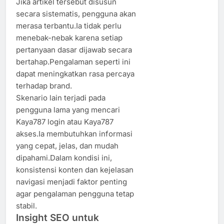
Jika artikel tersebut disusun
secara sistematis, pengguna akan
merasa terbantu.Ia tidak perlu
menebak-nebak karena setiap
pertanyaan dasar dijawab secara
bertahap.Pengalaman seperti ini
dapat meningkatkan rasa percaya
terhadap brand.
Skenario lain terjadi pada
pengguna lama yang mencari
Kaya787 login atau Kaya787
akses.Ia membutuhkan informasi
yang cepat, jelas, dan mudah
dipahami.Dalam kondisi ini,
konsistensi konten dan kejelasan
navigasi menjadi faktor penting
agar pengalaman pengguna tetap
stabil.
Insight SEO untuk