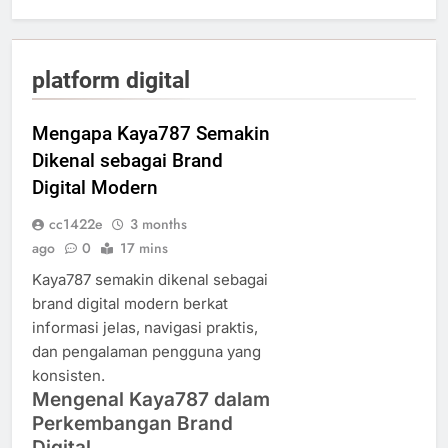
platform digital
Mengapa Kaya787 Semakin
Dikenal sebagai Brand
Digital Modern
cc1422e
3 months
ago
0
17 mins
Kaya787 semakin dikenal sebagai
brand digital modern berkat
informasi jelas, navigasi praktis,
dan pengalaman pengguna yang
konsisten.
Mengenal Kaya787 dalam
Perkembangan Brand
Digital