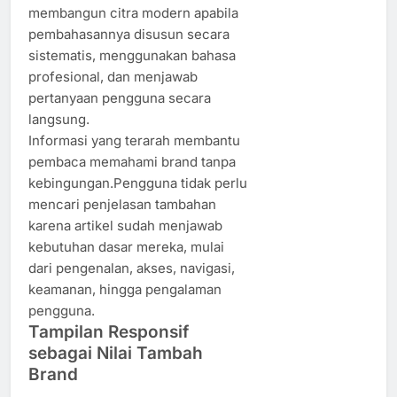
membangun citra modern apabila
pembahasannya disusun secara
sistematis, menggunakan bahasa
profesional, dan menjawab
pertanyaan pengguna secara
langsung.
Informasi yang terarah membantu
pembaca memahami brand tanpa
kebingungan.Pengguna tidak perlu
mencari penjelasan tambahan
karena artikel sudah menjawab
kebutuhan dasar mereka, mulai
dari pengenalan, akses, navigasi,
keamanan, hingga pengalaman
pengguna.
Tampilan Responsif
sebagai Nilai Tambah
Brand