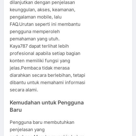
dilanjutkan dengan penjelasan
keunggulan, akses, keamanan,
pengalaman mobile, lalu
FAQ.Urutan seperti ini membantu
pengguna memperoleh
pemahaman yang utuh.
Kaya787 dapat terlihat lebih
profesional apabila setiap bagian
konten memiliki fungsi yang
jelas.Pembaca tidak merasa
diarahkan secara berlebihan, tetapi
dibantu untuk memahami informasi
secara alami.
Kemudahan untuk Pengguna
Baru
Pengguna baru membutuhkan
penjelasan yang