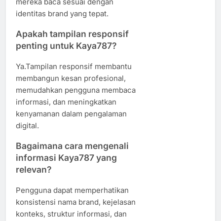
mereka baca sesuai dengan
identitas brand yang tepat.
Apakah tampilan responsif
penting untuk Kaya787?
Ya.Tampilan responsif membantu
membangun kesan profesional,
memudahkan pengguna membaca
informasi, dan meningkatkan
kenyamanan dalam pengalaman
digital.
Bagaimana cara mengenali
informasi Kaya787 yang
relevan?
Pengguna dapat memperhatikan
konsistensi nama brand, kejelasan
konteks, struktur informasi, dan