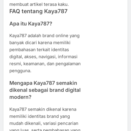
membuat artikel terasa kaku.
FAQ tentang Kaya787
Apa itu Kaya787?
Kaya787 adalah brand online yang
banyak dicari karena memiliki
pembahasan terkait identitas
digital, akses, navigasi, informasi
resmi, keamanan, dan pengalaman
pengguna.
Mengapa Kaya787 semakin
dikenal sebagai brand digital
modern?
Kaya787 semakin dikenal karena
memiliki identitas brand yang
mudah dikenali, variasi pencarian
yang luas, serta pembahasan yang