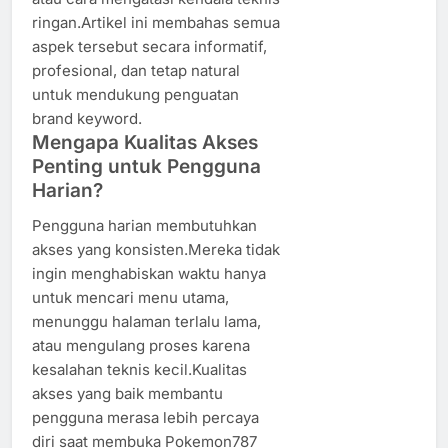
ringan.Artikel ini membahas semua
aspek tersebut secara informatif,
profesional, dan tetap natural
untuk mendukung penguatan
brand keyword.
Mengapa Kualitas Akses
Penting untuk Pengguna
Harian?
Pengguna harian membutuhkan
akses yang konsisten.Mereka tidak
ingin menghabiskan waktu hanya
untuk mencari menu utama,
menunggu halaman terlalu lama,
atau mengulang proses karena
kesalahan teknis kecil.Kualitas
akses yang baik membantu
pengguna merasa lebih percaya
diri saat membuka Pokemon787