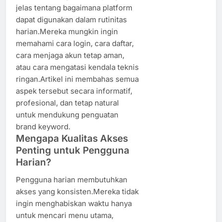
jelas tentang bagaimana platform
dapat digunakan dalam rutinitas
harian.Mereka mungkin ingin
memahami cara login, cara daftar,
cara menjaga akun tetap aman,
atau cara mengatasi kendala teknis
ringan.Artikel ini membahas semua
aspek tersebut secara informatif,
profesional, dan tetap natural
untuk mendukung penguatan
brand keyword.
Mengapa Kualitas Akses
Penting untuk Pengguna
Harian?
Pengguna harian membutuhkan
akses yang konsisten.Mereka tidak
ingin menghabiskan waktu hanya
untuk mencari menu utama,