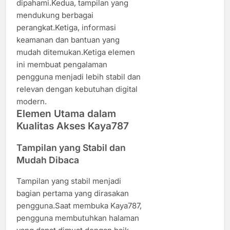
dipahami.Kedua, tampilan yang
mendukung berbagai
perangkat.Ketiga, informasi
keamanan dan bantuan yang
mudah ditemukan.Ketiga elemen
ini membuat pengalaman
pengguna menjadi lebih stabil dan
relevan dengan kebutuhan digital
modern.
Elemen Utama dalam
Kualitas Akses Kaya787
Tampilan yang Stabil dan
Mudah Dibaca
Tampilan yang stabil menjadi
bagian pertama yang dirasakan
pengguna.Saat membuka Kaya787,
pengguna membutuhkan halaman