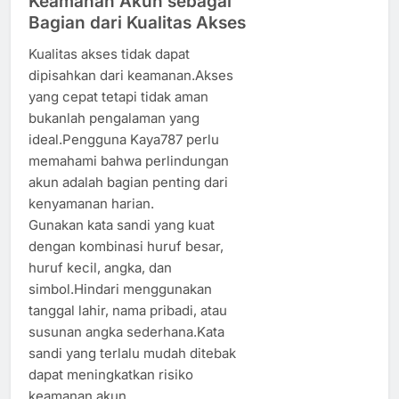
Keamanan Akun sebagai
Bagian dari Kualitas Akses
Kualitas akses tidak dapat
dipisahkan dari keamanan.Akses
yang cepat tetapi tidak aman
bukanlah pengalaman yang
ideal.Pengguna Kaya787 perlu
memahami bahwa perlindungan
akun adalah bagian penting dari
kenyamanan harian.
Gunakan kata sandi yang kuat
dengan kombinasi huruf besar,
huruf kecil, angka, dan
simbol.Hindari menggunakan
tanggal lahir, nama pribadi, atau
susunan angka sederhana.Kata
sandi yang terlalu mudah ditebak
dapat meningkatkan risiko
keamanan akun.