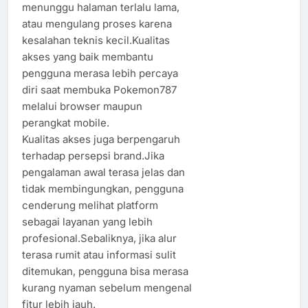
menunggu halaman terlalu lama,
atau mengulang proses karena
kesalahan teknis kecil.Kualitas
akses yang baik membantu
pengguna merasa lebih percaya
diri saat membuka Pokemon787
melalui browser maupun
perangkat mobile.
Kualitas akses juga berpengaruh
terhadap persepsi brand.Jika
pengalaman awal terasa jelas dan
tidak membingungkan, pengguna
cenderung melihat platform
sebagai layanan yang lebih
profesional.Sebaliknya, jika alur
terasa rumit atau informasi sulit
ditemukan, pengguna bisa merasa
kurang nyaman sebelum mengenal
fitur lebih jauh.