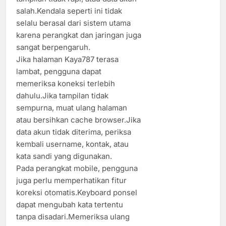
salah.Kendala seperti ini tidak
selalu berasal dari sistem utama
karena perangkat dan jaringan juga
sangat berpengaruh.
Jika halaman Kaya787 terasa
lambat, pengguna dapat
memeriksa koneksi terlebih
dahulu.Jika tampilan tidak
sempurna, muat ulang halaman
atau bersihkan cache browser.Jika
data akun tidak diterima, periksa
kembali username, kontak, atau
kata sandi yang digunakan.
Pada perangkat mobile, pengguna
juga perlu memperhatikan fitur
koreksi otomatis.Keyboard ponsel
dapat mengubah kata tertentu
tanpa disadari.Memeriksa ulang