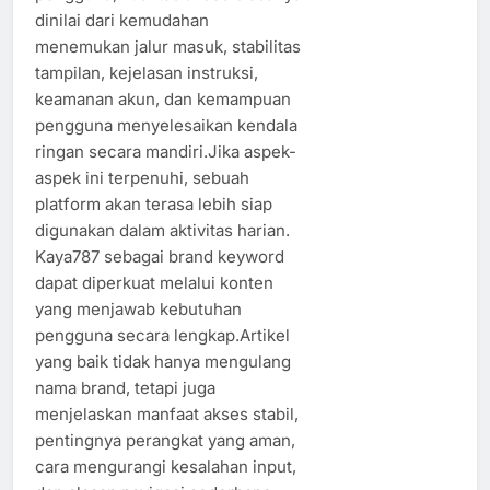
dinilai dari kemudahan
menemukan jalur masuk, stabilitas
tampilan, kejelasan instruksi,
keamanan akun, dan kemampuan
pengguna menyelesaikan kendala
ringan secara mandiri.Jika aspek-
aspek ini terpenuhi, sebuah
platform akan terasa lebih siap
digunakan dalam aktivitas harian.
Kaya787 sebagai brand keyword
dapat diperkuat melalui konten
yang menjawab kebutuhan
pengguna secara lengkap.Artikel
yang baik tidak hanya mengulang
nama brand, tetapi juga
menjelaskan manfaat akses stabil,
pentingnya perangkat yang aman,
cara mengurangi kesalahan input,