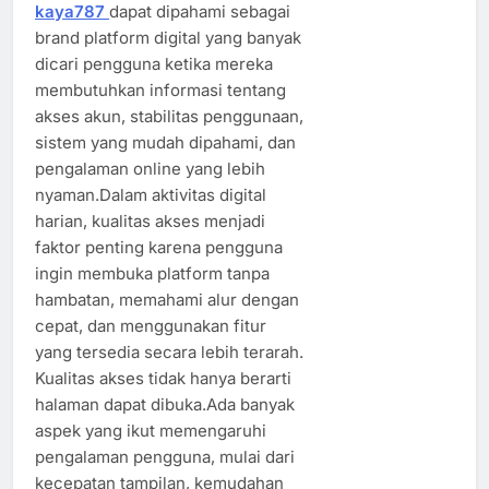
kaya787
dapat dipahami sebagai
brand platform digital yang banyak
dicari pengguna ketika mereka
membutuhkan informasi tentang
akses akun, stabilitas penggunaan,
sistem yang mudah dipahami, dan
pengalaman online yang lebih
nyaman.Dalam aktivitas digital
harian, kualitas akses menjadi
faktor penting karena pengguna
ingin membuka platform tanpa
hambatan, memahami alur dengan
cepat, dan menggunakan fitur
yang tersedia secara lebih terarah.
Kualitas akses tidak hanya berarti
halaman dapat dibuka.Ada banyak
aspek yang ikut memengaruhi
pengalaman pengguna, mulai dari
kecepatan tampilan, kemudahan