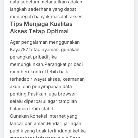
data sebelum melanjutkan adalah
langkah sederhana yang dapat
mencegah banyak masalah akses.
Tips Menjaga Kualitas
Akses Tetap Optimal
Agar pengalaman menggunakan
Kaya787 tetap nyaman, gunakan
perangkat pribadi jika
memungkinkan.Perangkat pribadi
memberi kontrol lebih baik
terhadap riwayat akses, keamanan
akun, dan penyimpanan data
penting.Pastikan juga browser
selalu diperbarui agar tampilan
halaman lebih stabil.
Gunakan koneksi internet yang
lancar dan aman.Hindari jaringan
publik yang tidak terlindungi ketika