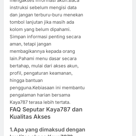
mengakses informasi akun.Baca
instruksi sebelum mengisi data
dan jangan terburu-buru menekan
tombol lanjutan jika masih ada
kolom yang belum dipahami.
Simpan informasi penting secara
aman, tetapi jangan
membagikannya kepada orang
lain.Pahami menu dasar secara
bertahap, mulai dari akses akun,
profil, pengaturan keamanan,
hingga bantuan
pengguna.Kebiasaan ini membantu
pengalaman harian bersama
Kaya787 terasa lebih tertata.
FAQ Seputar Kaya787 dan
Kualitas Akses
1.Apa yang dimaksud dengan