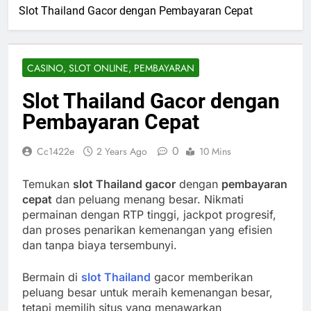
Slot Thailand Gacor dengan Pembayaran Cepat
CASINO, SLOT ONLINE, PEMBAYARAN
Slot Thailand Gacor dengan
Pembayaran Cepat
0
Cc1422e
2 Years Ago
10 Mins
Temukan
slot Thailand gacor
dengan
pembayaran
cepat
dan peluang menang besar. Nikmati
permainan dengan RTP tinggi, jackpot progresif,
dan proses penarikan kemenangan yang efisien
dan tanpa biaya tersembunyi.
Bermain di
slot Thailand
gacor memberikan
peluang besar untuk meraih kemenangan besar,
tetapi memilih situs yang menawarkan