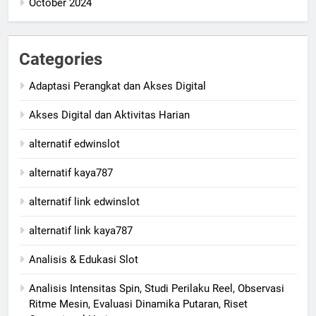
October 2024
Categories
Adaptasi Perangkat dan Akses Digital
Akses Digital dan Aktivitas Harian
alternatif edwinslot
alternatif kaya787
alternatif link edwinslot
alternatif link kaya787
Analisis & Edukasi Slot
Analisis Intensitas Spin, Studi Perilaku Reel, Observasi
Ritme Mesin, Evaluasi Dinamika Putaran, Riset