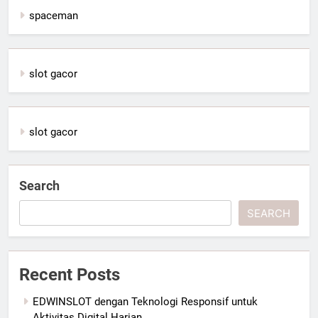
spaceman
slot gacor
slot gacor
Search
SEARCH
Recent Posts
EDWINSLOT dengan Teknologi Responsif untuk
Aktivitas Digital Harian