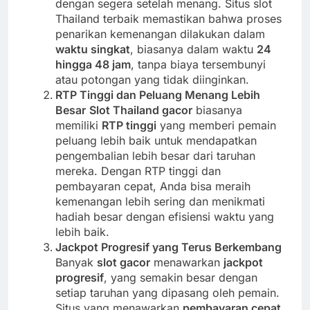
dengan segera setelah menang. Situs slot
Thailand terbaik memastikan bahwa proses
penarikan kemenangan dilakukan dalam
waktu singkat
, biasanya dalam waktu
24
hingga 48 jam
, tanpa biaya tersembunyi
atau potongan yang tidak diinginkan.
RTP Tinggi dan Peluang Menang Lebih
Besar
Slot Thailand gacor
biasanya
memiliki
RTP tinggi
yang memberi pemain
peluang lebih baik untuk mendapatkan
pengembalian lebih besar dari taruhan
mereka. Dengan RTP tinggi dan
pembayaran cepat, Anda bisa meraih
kemenangan lebih sering dan menikmati
hadiah besar dengan efisiensi waktu yang
lebih baik.
Jackpot Progresif yang Terus Berkembang
Banyak
slot gacor
menawarkan
jackpot
progresif
, yang semakin besar dengan
setiap taruhan yang dipasang oleh pemain.
Situs yang menawarkan
pembayaran cepat