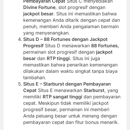
Pembayaran Cepat
Situs C menyediakan
Divine Fortune
, slot progresif dengan
jackpot besar
. Situs ini memastikan bahwa
kemenangan Anda ditarik dengan cepat dan
penuh, memberi Anda pengalaman bermain
yang menyenangkan.
Situs D – 88 Fortunes dengan Jackpot
Progresif
Situs D menawarkan
88 Fortunes
,
permainan slot progresif dengan
jackpot
besar
dan
RTP tinggi
. Situs ini juga
memastikan bahwa penarikan kemenangan
dilakukan dalam waktu singkat tanpa biaya
tambahan.
Situs E – Starburst dengan Pembayaran
Cepat
Situs E menawarkan
Starburst
, yang
memiliki
RTP sangat tinggi
dan pembayaran
cepat. Meskipun tidak memiliki jackpot
progresif besar, permainan ini memberi
Anda peluang besar untuk menang dengan
pembayaran cepat dan fitur bonus menarik.