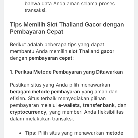
bahwa data Anda aman selama proses
transaksi.
Tips Memilih Slot Thailand Gacor dengan
Pembayaran Cepat
Berikut adalah beberapa tips yang dapat
membantu Anda memilih
slot Thailand gacor
dengan
pembayaran cepat
:
1.
Periksa Metode Pembayaran yang Ditawarkan
Pastikan situs yang Anda pilih menawarkan
beragam metode pembayaran
yang aman dan
efisien. Situs terbaik menyediakan pilihan
pembayaran melalui
e-wallets
,
transfer bank
, dan
cryptocurrency
, yang memberi Anda fleksibilitas
dalam melakukan transaksi.
Tips
: Pilih situs yang menawarkan
metode