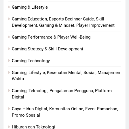
Gaming & Lifestyle
Gaming Education, Esports Beginner Guide, Skill
Development, Gaming & Mindset, Player Improvement
Gaming Performance & Player Well-Being
Gaming Strategy & Skill Development
Gaming Technology
Gaming, Lifestyle, Kesehatan Mental, Sosial, Manajemen
Waktu
Gaming, Teknologi, Pengalaman Pengguna, Platform
Digital
Gaya Hidup Digital, Komunitas Online, Event Ramadhan,
Promo Spesial
Hiburan dan Teknologi