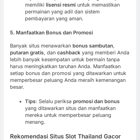
memiliki
lisensi resmi
untuk memastikan
permainan yang adil dan sistem
pembayaran yang aman.
5.
Manfaatkan Bonus dan Promosi
Banyak situs menawarkan
bonus sambutan
,
putaran gratis
, dan
cashback
yang memberi Anda
lebih banyak kesempatan untuk bermain tanpa
harus meningkatkan taruhan Anda. Manfaatkan
setiap bonus dan promosi yang ditawarkan untuk
memperbesar peluang Anda meraih kemenangan
besar.
Tips
: Selalu periksa
promosi dan bonus
yang ditawarkan situs dan manfaatkan
mereka untuk memperbesar peluang
menang.
Rekomendasi Situs Slot Thailand Gacor