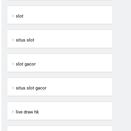
slot
situs slot
slot gacor
situs slot gacor
live draw hk