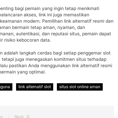
i penting bagi pemain yang ingin tetap menikmati
elancaran akses, link ini juga memastikan
eamanan modern. Pemilihan link alternatif resmi dan
laman bermain tetap aman, nyaman, dan
an, autentikasi, dan reputasi situs, pemain dapat
r risiko kebocoran data.
n adalah langkah cerdas bagi setiap penggemar slot
, tetapi juga menegaskan komitmen situs terhadap
alu pastikan Anda menggunakan link alternatif resmi
 bermain yang optimal.
gguna
link alternatif slot
situs slot online aman
s:
Next: