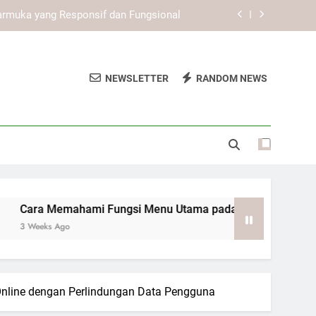
rmuka yang Responsif dan Fungsional
i Menu Utama pada Platform KAYA787
 untuk Mempermudah Akses Informasi
NEWSLETTER
RANDOM NEWS
ponsif untuk Aktivitas Digital Harian
w. Solusi Hukum Untuk Kebutuhan Anda.
rmuka yang Responsif dan Fungsional
i Menu Utama pada Platform KAYA787
 untuk Mempermudah Akses Informasi
emahami Fungsi Menu Utama pada Platform KAYA787
K
go
4
t Online dengan Perlindungan Data Pengguna