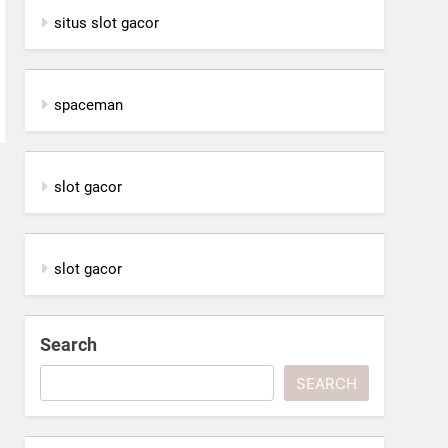
situs slot gacor
spaceman
slot gacor
slot gacor
Search
SEARCH