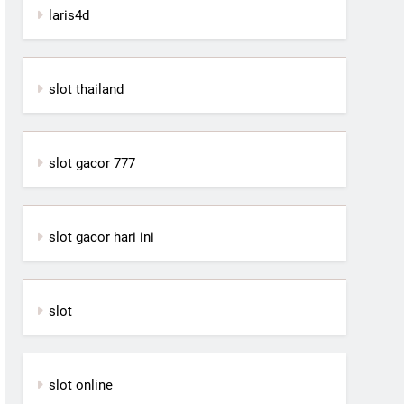
laris4d
slot thailand
slot gacor 777
slot gacor hari ini
slot
slot online