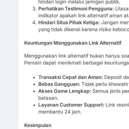
hindari login melalui jaringan publik.
Perhatikan Testimoni Pengguna:
Ulasan
indikator apakah link alternatif aman at
Hindari Situs Pihak Ketiga:
Jangan menga
yang tidak dikenal karena risiko keboco
Keuntungan Menggunakan Link Alternatif
Menggunakan link alternatif bukan hanya so
Pemain dapat menikmati berbagai keuntungan
Transaksi Cepat dan Aman:
Deposit da
Bebas Gangguan:
Tidak perlu khawatir 
Akses Game Lengkap:
Semua jenis per
batasan.
Layanan Customer Support:
Link resm
membantu 24 jam.
Kesimpulan