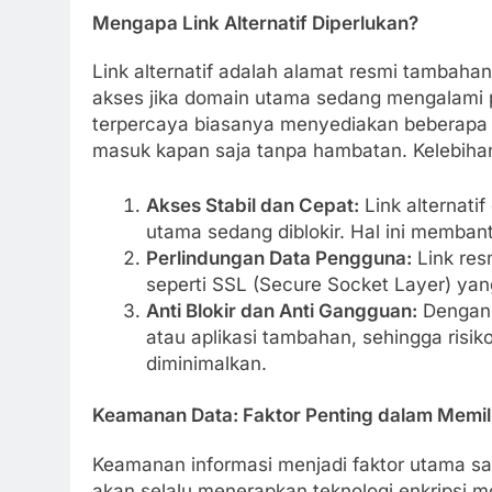
Mengapa Link Alternatif Diperlukan?
Link alternatif adalah alamat resmi tambahan 
akses jika domain utama sedang mengalami p
terpercaya biasanya menyediakan beberapa l
masuk kapan saja tanpa hambatan. Kelebihan 
Akses Stabil dan Cepat:
Link alternati
utama sedang diblokir. Hal ini memba
Perlindungan Data Pengguna:
Link res
seperti SSL (Secure Socket Layer) yang
Anti Blokir dan Anti Gangguan:
Dengan l
atau aplikasi tambahan, sehingga risik
diminimalkan.
Keamanan Data: Faktor Penting dalam Memilih
Keamanan informasi menjadi faktor utama saat
akan selalu menerapkan teknologi enkripsi 