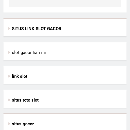
SITUS LINK SLOT GACOR
slot gacor hari ini
link slot
situs toto slot
situs gacor