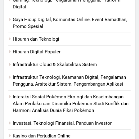
Gaming, Teknologi, Pengalaman Pengguna, Platform
Digital
Gaya Hidup Digital, Komunitas Online, Event Ramadhan,
Promo Spesial
Hiburan dan Teknologi
Hiburan Digital Populer
Infrastruktur Cloud & Skalabilitas Sistem
Infrastruktur Teknologi, Keamanan Digital, Pengalaman
Pengguna, Arsitektur Sistem, Pengembangan Aplikasi
Interaksi Sosial Pokémon Ekologi dan Keseimbangan
Alam Perilaku dan Dinamika Pokémon Studi Konflik dan
Harmoni Analisis Dunia Fiksi Pokémon
Investasi, Teknologi Finansial, Panduan Investor
Kasino dan Perjudian Online