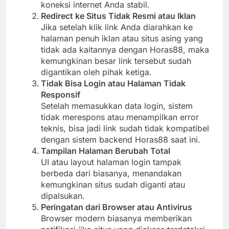
koneksi internet Anda stabil.
Redirect ke Situs Tidak Resmi atau Iklan
Jika setelah klik link Anda diarahkan ke
halaman penuh iklan atau situs asing yang
tidak ada kaitannya dengan Horas88, maka
kemungkinan besar link tersebut sudah
digantikan oleh pihak ketiga.
Tidak Bisa Login atau Halaman Tidak
Responsif
Setelah memasukkan data login, sistem
tidak merespons atau menampilkan error
teknis, bisa jadi link sudah tidak kompatibel
dengan sistem backend Horas88 saat ini.
Tampilan Halaman Berubah Total
UI atau layout halaman login tampak
berbeda dari biasanya, menandakan
kemungkinan situs sudah diganti atau
dipalsukan.
Peringatan dari Browser atau Antivirus
Browser modern biasanya memberikan