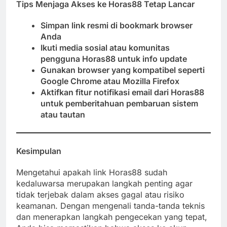
Tips Menjaga Akses ke Horas88 Tetap Lancar
Simpan link resmi di bookmark browser
Anda
Ikuti media sosial atau komunitas
pengguna Horas88 untuk info update
Gunakan browser yang kompatibel seperti
Google Chrome atau Mozilla Firefox
Aktifkan fitur notifikasi email dari Horas88
untuk pemberitahuan pembaruan sistem
atau tautan
Kesimpulan
Mengetahui apakah link Horas88 sudah
kedaluwarsa merupakan langkah penting agar
tidak terjebak dalam akses gagal atau risiko
keamanan. Dengan mengenali tanda-tanda teknis
dan menerapkan langkah pengecekan yang tepat,