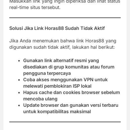
Masukkan link yang ingin diperiksa dan lihat status
real-time situs tersebut.
Solusi Jika Link Horas88 Sudah Tidak Aktif
Jika Anda menemukan bahwa link Horas88 yang
digunakan sudah tidak aktif, lakukan hal berikut:
Gunakan link alternatif resmi yang
disediakan di grup komunitas atau forum
pengguna terpercaya
Coba akses menggunakan VPN untuk
melewati pemblokiran ISP lokal
Hapus cache dan cookies browser sebelum
mencoba ulang
Update browser dan gunakan versi terbaru
untuk kompatibilitas maksimal