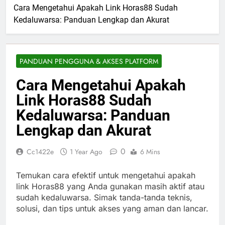
Cara Mengetahui Apakah Link Horas88 Sudah
Kedaluwarsa: Panduan Lengkap dan Akurat
PANDUAN PENGGUNA & AKSES PLATFORM
Cara Mengetahui Apakah
Link Horas88 Sudah
Kedaluwarsa: Panduan
Lengkap dan Akurat
0
Cc1422e
1 Year Ago
6 Mins
Temukan cara efektif untuk mengetahui apakah
link Horas88 yang Anda gunakan masih aktif atau
sudah kedaluwarsa. Simak tanda-tanda teknis,
solusi, dan tips untuk akses yang aman dan lancar.