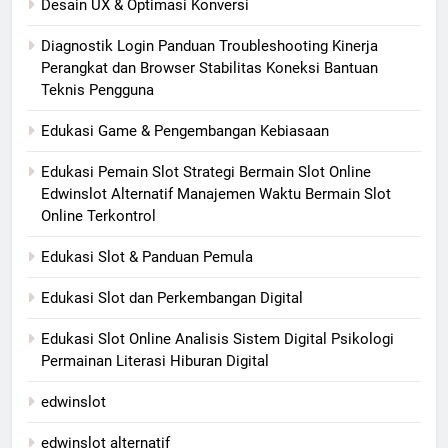
Desain UX & Optimasi Konversi
Diagnostik Login Panduan Troubleshooting Kinerja
Perangkat dan Browser Stabilitas Koneksi Bantuan
Teknis Pengguna
Edukasi Game & Pengembangan Kebiasaan
Edukasi Pemain Slot Strategi Bermain Slot Online
Edwinslot Alternatif Manajemen Waktu Bermain Slot
Online Terkontrol
Edukasi Slot & Panduan Pemula
Edukasi Slot dan Perkembangan Digital
Edukasi Slot Online Analisis Sistem Digital Psikologi
Permainan Literasi Hiburan Digital
edwinslot
edwinslot alternatif