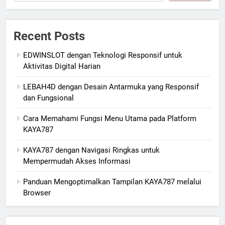
Recent Posts
EDWINSLOT dengan Teknologi Responsif untuk
Aktivitas Digital Harian
LEBAH4D dengan Desain Antarmuka yang Responsif
dan Fungsional
Cara Memahami Fungsi Menu Utama pada Platform
KAYA787
KAYA787 dengan Navigasi Ringkas untuk
Mempermudah Akses Informasi
Panduan Mengoptimalkan Tampilan KAYA787 melalui
Browser