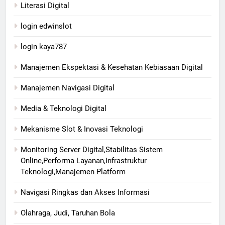
Literasi Digital
login edwinslot
login kaya787
Manajemen Ekspektasi & Kesehatan Kebiasaan Digital
Manajemen Navigasi Digital
Media & Teknologi Digital
Mekanisme Slot & Inovasi Teknologi
Monitoring Server Digital,Stabilitas Sistem
Online,Performa Layanan,Infrastruktur
Teknologi,Manajemen Platform
Navigasi Ringkas dan Akses Informasi
Olahraga, Judi, Taruhan Bola