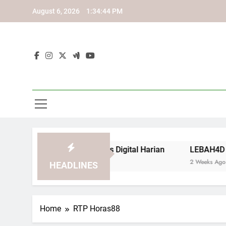
Skip
August 6, 2026
1:34:45 PM
to
content
Ven
Dapatkan 
f untuk Aktivitas Digital Harian
LEBAH4D dengan Desa
2 Weeks Ago
HEADLINES
Home
RTP Horas88