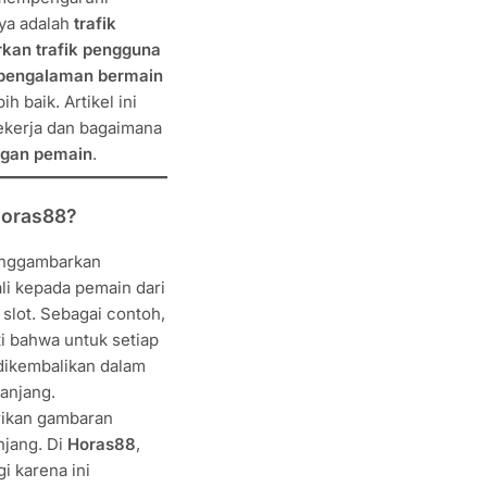
nya adalah
trafik
kan trafik pengguna
pengalaman bermain
baik. Artikel ini
ekerja dan bagaimana
gan pemain
.
Horas88?
enggambarkan
li kepada pemain dari
slot. Sebagai contoh,
ti bahwa untuk setiap
 dikembalikan dalam
anjang.
rikan gambaran
njang. Di
Horas88
,
i karena ini