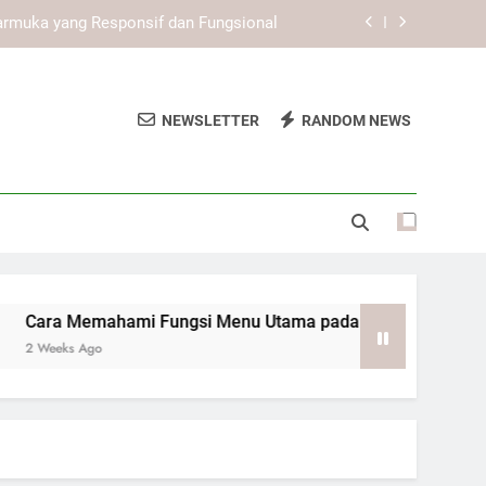
rmuka yang Responsif dan Fungsional
i Menu Utama pada Platform KAYA787
 untuk Mempermudah Akses Informasi
NEWSLETTER
RANDOM NEWS
ponsif untuk Aktivitas Digital Harian
w. Solusi Hukum Untuk Kebutuhan Anda.
rmuka yang Responsif dan Fungsional
i Menu Utama pada Platform KAYA787
 untuk Mempermudah Akses Informasi
mahami Fungsi Menu Utama pada Platform KAYA787
KA
o
3 