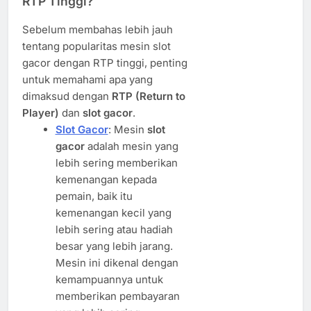
RTP Tinggi?
Sebelum membahas lebih jauh
tentang popularitas mesin slot
gacor dengan RTP tinggi, penting
untuk memahami apa yang
dimaksud dengan
RTP (Return to
Player)
dan
slot gacor
.
Slot Gacor
: Mesin
slot
gacor
adalah mesin yang
lebih sering memberikan
kemenangan kepada
pemain, baik itu
kemenangan kecil yang
lebih sering atau hadiah
besar yang lebih jarang.
Mesin ini dikenal dengan
kemampuannya untuk
memberikan pembayaran