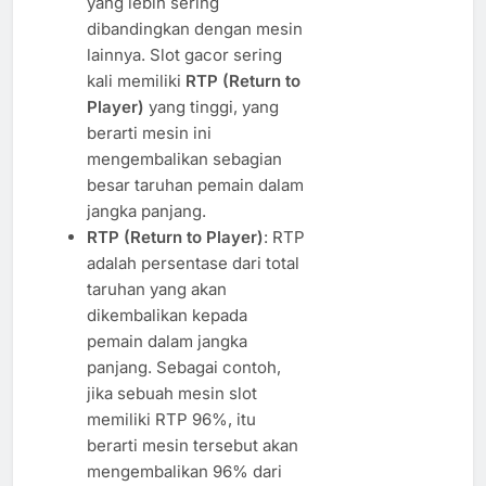
yang lebih sering
dibandingkan dengan mesin
lainnya. Slot gacor sering
kali memiliki
RTP (Return to
Player)
yang tinggi, yang
berarti mesin ini
mengembalikan sebagian
besar taruhan pemain dalam
jangka panjang.
RTP (Return to Player)
: RTP
adalah persentase dari total
taruhan yang akan
dikembalikan kepada
pemain dalam jangka
panjang. Sebagai contoh,
jika sebuah mesin slot
memiliki RTP 96%, itu
berarti mesin tersebut akan
mengembalikan 96% dari