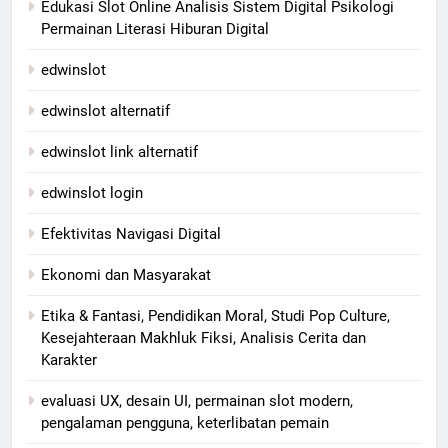
Edukasi Slot Online Analisis Sistem Digital Psikologi
Permainan Literasi Hiburan Digital
edwinslot
edwinslot alternatif
edwinslot link alternatif
edwinslot login
Efektivitas Navigasi Digital
Ekonomi dan Masyarakat
Etika & Fantasi, Pendidikan Moral, Studi Pop Culture,
Kesejahteraan Makhluk Fiksi, Analisis Cerita dan
Karakter
evaluasi UX, desain UI, permainan slot modern,
pengalaman pengguna, keterlibatan pemain