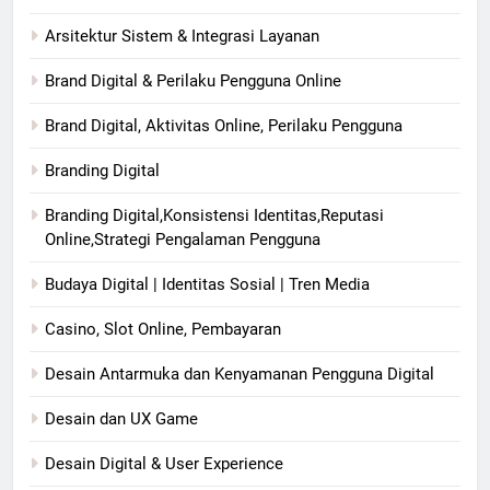
Arsitektur Sistem & Integrasi Layanan
Brand Digital & Perilaku Pengguna Online
Brand Digital, Aktivitas Online, Perilaku Pengguna
Branding Digital
Branding Digital,Konsistensi Identitas,Reputasi
Online,Strategi Pengalaman Pengguna
Budaya Digital | Identitas Sosial | Tren Media
Casino, Slot Online, Pembayaran
Desain Antarmuka dan Kenyamanan Pengguna Digital
Desain dan UX Game
Desain Digital & User Experience