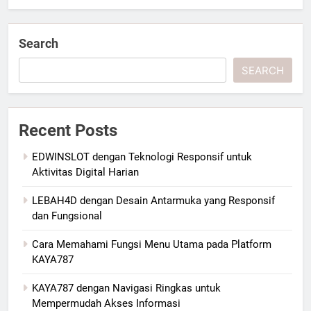
Search
SEARCH
Recent Posts
EDWINSLOT dengan Teknologi Responsif untuk
Aktivitas Digital Harian
LEBAH4D dengan Desain Antarmuka yang Responsif
dan Fungsional
Cara Memahami Fungsi Menu Utama pada Platform
KAYA787
KAYA787 dengan Navigasi Ringkas untuk
Mempermudah Akses Informasi