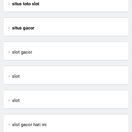
situs toto slot
situs gacor
slot gacor
slot
slot
slot gacor hari ini