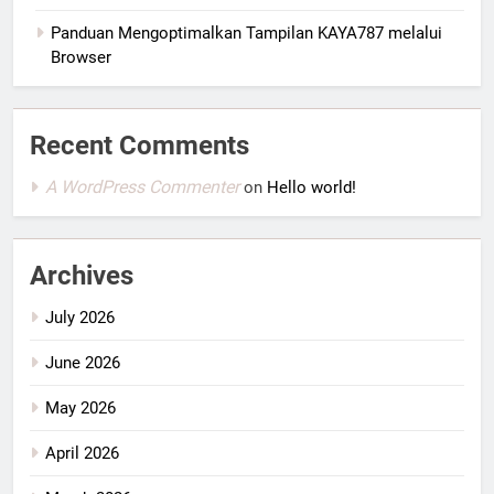
Panduan Mengoptimalkan Tampilan KAYA787 melalui
Browser
Recent Comments
A WordPress Commenter
on
Hello world!
Archives
July 2026
June 2026
May 2026
April 2026