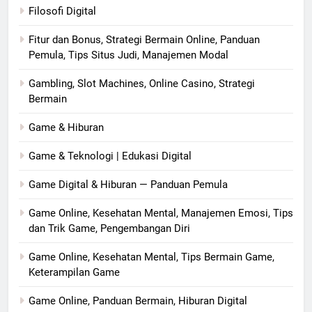
Filosofi Digital
Fitur dan Bonus, Strategi Bermain Online, Panduan
Pemula, Tips Situs Judi, Manajemen Modal
Gambling, Slot Machines, Online Casino, Strategi
Bermain
Game & Hiburan
Game & Teknologi | Edukasi Digital
Game Digital & Hiburan — Panduan Pemula
Game Online, Kesehatan Mental, Manajemen Emosi, Tips
dan Trik Game, Pengembangan Diri
Game Online, Kesehatan Mental, Tips Bermain Game,
Keterampilan Game
Game Online, Panduan Bermain, Hiburan Digital