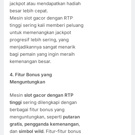
jackpot atau mendapatkan hadiah
besar lebih cepat.
Mesin slot gacor dengan RTP
tinggi sering kali memberi peluang
untuk memenangkan jackpot
progresif lebih sering, yang
menjadikannya sangat menarik
bagi pemain yang ingin meraih
kemenangan besar.
4.
Fitur Bonus yang
Menguntungkan
Mesin
slot gacor dengan RTP
tinggi
sering dilengkapi dengan
berbagai fitur bonus yang
menguntungkan, seperti
putaran
gratis
,
pengganda kemenangan
,
dan
simbol wild
. Fitur-fitur bonus