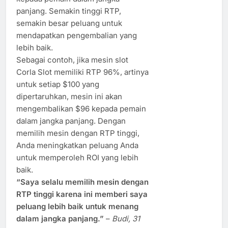
panjang. Semakin tinggi RTP,
semakin besar peluang untuk
mendapatkan pengembalian yang
lebih baik.
Sebagai contoh, jika mesin slot
Corla Slot memiliki RTP 96%, artinya
untuk setiap $100 yang
dipertaruhkan, mesin ini akan
mengembalikan $96 kepada pemain
dalam jangka panjang. Dengan
memilih mesin dengan RTP tinggi,
Anda meningkatkan peluang Anda
untuk memperoleh ROI yang lebih
baik.
“Saya selalu memilih mesin dengan
RTP tinggi karena ini memberi saya
peluang lebih baik untuk menang
dalam jangka panjang.”
–
Budi, 31