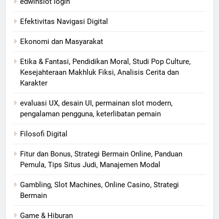
edwinslot login
Efektivitas Navigasi Digital
Ekonomi dan Masyarakat
Etika & Fantasi, Pendidikan Moral, Studi Pop Culture,
Kesejahteraan Makhluk Fiksi, Analisis Cerita dan
Karakter
evaluasi UX, desain UI, permainan slot modern,
pengalaman pengguna, keterlibatan pemain
Filosofi Digital
Fitur dan Bonus, Strategi Bermain Online, Panduan
Pemula, Tips Situs Judi, Manajemen Modal
Gambling, Slot Machines, Online Casino, Strategi
Bermain
Game & Hiburan