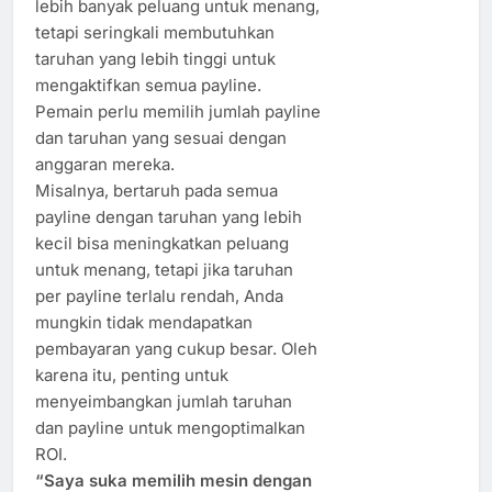
lebih banyak peluang untuk menang,
tetapi seringkali membutuhkan
taruhan yang lebih tinggi untuk
mengaktifkan semua payline.
Pemain perlu memilih jumlah payline
dan taruhan yang sesuai dengan
anggaran mereka.
Misalnya, bertaruh pada semua
payline dengan taruhan yang lebih
kecil bisa meningkatkan peluang
untuk menang, tetapi jika taruhan
per payline terlalu rendah, Anda
mungkin tidak mendapatkan
pembayaran yang cukup besar. Oleh
karena itu, penting untuk
menyeimbangkan jumlah taruhan
dan payline untuk mengoptimalkan
ROI.
“Saya suka memilih mesin dengan