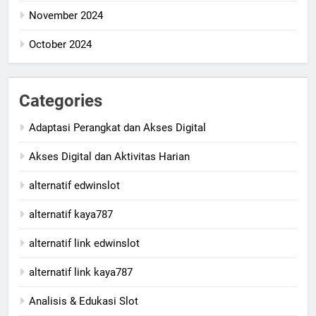
November 2024
October 2024
Categories
Adaptasi Perangkat dan Akses Digital
Akses Digital dan Aktivitas Harian
alternatif edwinslot
alternatif kaya787
alternatif link edwinslot
alternatif link kaya787
Analisis & Edukasi Slot