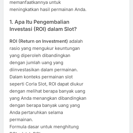
memanfaatkannya untuk
meningkatkan hasil permainan Anda.
1.
Apa Itu Pengembalian
Investasi (ROI) dalam Slot?
ROI (Return on Investment)
adalah
rasio yang mengukur keuntungan
yang diperoleh dibandingkan
dengan jumlah uang yang
diinvestasikan dalam permainan.
Dalam konteks permainan slot
seperti Corla Slot, ROI dapat diukur
dengan melihat berapa banyak uang
yang Anda menangkan dibandingkan
dengan berapa banyak uang yang
Anda pertaruhkan selama
permainan.
Formula dasar untuk menghitung