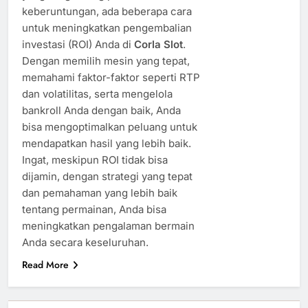
keberuntungan, ada beberapa cara
untuk meningkatkan pengembalian
investasi (ROI) Anda di
Corla Slot
.
Dengan memilih mesin yang tepat,
memahami faktor-faktor seperti RTP
dan volatilitas, serta mengelola
bankroll Anda dengan baik, Anda
bisa mengoptimalkan peluang untuk
mendapatkan hasil yang lebih baik.
Ingat, meskipun ROI tidak bisa
dijamin, dengan strategi yang tepat
dan pemahaman yang lebih baik
tentang permainan, Anda bisa
meningkatkan pengalaman bermain
Anda secara keseluruhan.
Read More