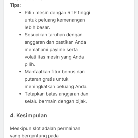
Tips:
Pilih mesin dengan RTP tinggi
untuk peluang kemenangan
lebih besar.
Sesuaikan taruhan dengan
anggaran dan pastikan Anda
memahami payline serta
volatilitas mesin yang Anda
pilih.
Manfaatkan fitur bonus dan
putaran gratis untuk
meningkatkan peluang Anda.
Tetapkan batas anggaran dan
selalu bermain dengan bijak.
4.
Kesimpulan
Meskipun slot adalah permainan
yang bergantung pada