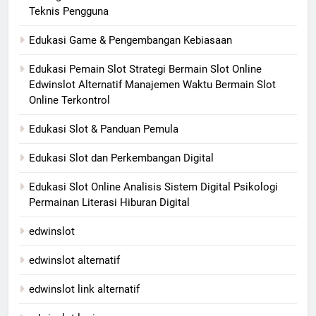
Teknis Pengguna
Edukasi Game & Pengembangan Kebiasaan
Edukasi Pemain Slot Strategi Bermain Slot Online
Edwinslot Alternatif Manajemen Waktu Bermain Slot
Online Terkontrol
Edukasi Slot & Panduan Pemula
Edukasi Slot dan Perkembangan Digital
Edukasi Slot Online Analisis Sistem Digital Psikologi
Permainan Literasi Hiburan Digital
edwinslot
edwinslot alternatif
edwinslot link alternatif