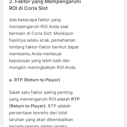
2.
Faktor yang Mempengaruhi
ROI di Corla Slot
Ada beberapa faktor yang
mempengaruhi ROI Anda saat
bermain di Corla Slot. Meskipun
hasilnya selalu acak, pemahaman
tentang faktor-faktor berikut dapat
membantu Anda membuat
keputusan yang lebih baik dan
mungkin meningkatkan ROI Anda.
a.
RTP (Return to Player)
Salah satu faktor paling penting
yang memengaruhi ROI adalah
RTP
(Return to Player)
. RTP adalah
persentase teoretis dari total
taruhan yang akan dikembalikan
kepada pemain dalam jangka