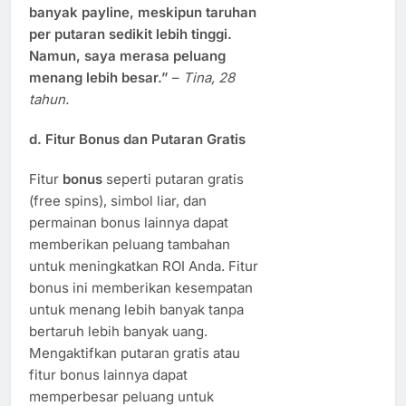
banyak payline, meskipun taruhan
per putaran sedikit lebih tinggi.
Namun, saya merasa peluang
menang lebih besar.”
–
Tina, 28
tahun.
d.
Fitur Bonus dan Putaran Gratis
Fitur
bonus
seperti putaran gratis
(free spins), simbol liar, dan
permainan bonus lainnya dapat
memberikan peluang tambahan
untuk meningkatkan ROI Anda. Fitur
bonus ini memberikan kesempatan
untuk menang lebih banyak tanpa
bertaruh lebih banyak uang.
Mengaktifkan putaran gratis atau
fitur bonus lainnya dapat
memperbesar peluang untuk