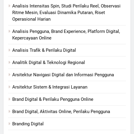
Analisis Intensitas Spin, Studi Perilaku Reel, Observasi
Ritme Mesin, Evaluasi Dinamika Putaran, Riset
Operasional Harian
Analisis Pengguna, Brand Experience, Platform Digital,
Kepercayaan Online
Analisis Trafik & Perilaku Digital
Analitik Digital & Teknologi Regional
Arsitektur Navigasi Digital dan Informasi Pengguna
Arsitektur Sistem & Integrasi Layanan
Brand Digital & Perilaku Pengguna Online
Brand Digital, Aktivitas Online, Perilaku Pengguna
Branding Digital