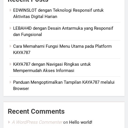
EDWINSLOT dengan Teknologi Responsif untuk
Aktivitas Digital Harian
LEBAH4D dengan Desain Antarmuka yang Responsif
dan Fungsional
Cara Memahami Fungsi Menu Utama pada Platform
KAYA787
KAYA787 dengan Navigasi Ringkas untuk
Mempermudah Akses Informasi
Panduan Mengoptimalkan Tampilan KAYA787 melalui
Browser
Recent Comments
A WordPress Commenter
on
Hello world!