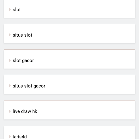
slot
situs slot
slot gacor
situs slot gacor
live draw hk
laris4d