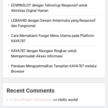
EDWINSLOT dengan Teknologi Responsif untuk
Aktivitas Digital Harian
LEBAH4D dengan Desain Antarmuka yang Responsif
dan Fungsional
Cara Memahami Fungsi Menu Utama pada Platform
KAYA787
KAYA787 dengan Navigasi Ringkas untuk
Mempermudah Akses Informasi
Panduan Mengoptimalkan Tampilan KAYA787 melalui
Browser
Recent Comments
A WordPress Commenter
on
Hello world!