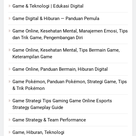
Game & Teknologi | Edukasi Digital
Game Digital & Hiburan — Panduan Pemula
Game Online, Kesehatan Mental, Manajemen Emosi, Tips
dan Trik Game, Pengembangan Diri
Game Online, Kesehatan Mental, Tips Bermain Game,
Keterampilan Game
Game Online, Panduan Bermain, Hiburan Digital
Game Pokémon, Panduan Pokémon, Strategi Game, Tips
& Trik Pokémon
Game Strategi Tips Gaming Game Online Esports
Strategy Gameplay Guide
Game Strategy & Team Performance
Game, Hiburan, Teknologi