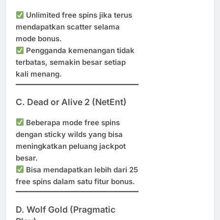
Unlimited free spins jika terus
mendapatkan scatter selama
mode bonus.
Pengganda kemenangan tidak
terbatas, semakin besar setiap
kali menang.
C. Dead or Alive 2 (NetEnt)
Beberapa mode free spins
dengan sticky wilds yang bisa
meningkatkan peluang jackpot
besar.
Bisa mendapatkan lebih dari 25
free spins dalam satu fitur bonus.
D. Wolf Gold (Pragmatic