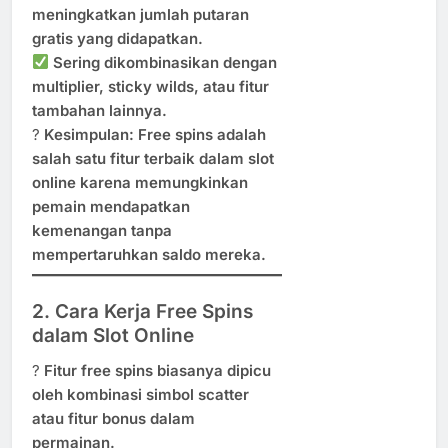
meningkatkan jumlah putaran
gratis yang didapatkan.
Sering dikombinasikan dengan
multiplier, sticky wilds, atau fitur
tambahan lainnya.
?
Kesimpulan:
Free spins adalah
salah satu fitur terbaik dalam slot
online karena memungkinkan
pemain mendapatkan
kemenangan tanpa
mempertaruhkan saldo mereka.
2. Cara Kerja Free Spins
dalam Slot Online
?
Fitur free spins biasanya dipicu
oleh kombinasi simbol scatter
atau fitur bonus dalam
permainan.