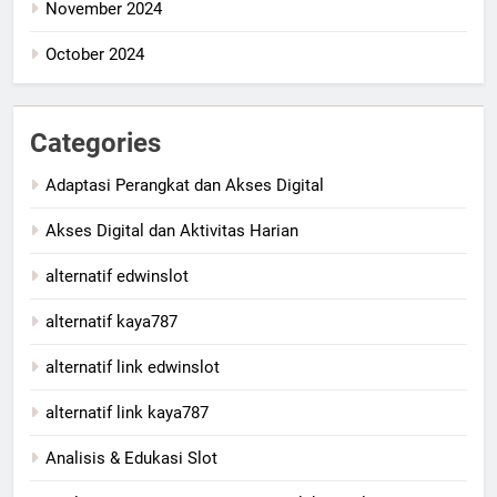
November 2024
October 2024
Categories
Adaptasi Perangkat dan Akses Digital
Akses Digital dan Aktivitas Harian
alternatif edwinslot
alternatif kaya787
alternatif link edwinslot
alternatif link kaya787
Analisis & Edukasi Slot