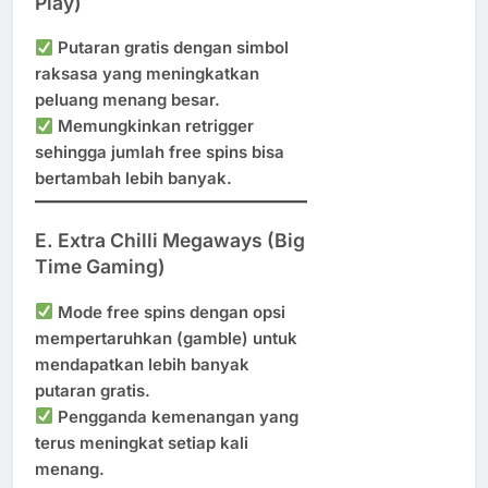
Play)
Putaran gratis dengan simbol
raksasa yang meningkatkan
peluang menang besar.
Memungkinkan retrigger
sehingga jumlah free spins bisa
bertambah lebih banyak.
E. Extra Chilli Megaways (Big
Time Gaming)
Mode free spins dengan opsi
mempertaruhkan (gamble) untuk
mendapatkan lebih banyak
putaran gratis.
Pengganda kemenangan yang
terus meningkat setiap kali
menang.