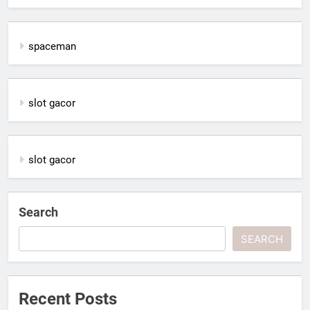
spaceman
slot gacor
slot gacor
Search
SEARCH
Recent Posts