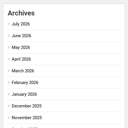
Archives
July 2026
June 2026
May 2026
April 2026
March 2026
February 2026
January 2026
December 2025
November 2025