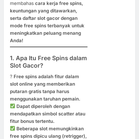
membahas
cara kerja free spins,
keuntungan yang ditawarkan,
serta daftar slot gacor dengan
mode free spins terbanyak untuk
meningkatkan peluang menang
Anda!
1. Apa Itu Free Spins dalam
Slot Gacor?
?
Free spins adalah fitur dalam
slot online yang memberikan
putaran gratis tanpa harus
menggunakan taruhan pemain.
Dapat diperoleh dengan
mendapatkan simbol scatter atau
fitur bonus tertentu.
Beberapa slot memungkinkan
free spins dipicu ulang (retrigger),