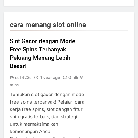
cara menang slot online
Slot Gacor dengan Mode
Free Spins Terbanyak:
Peluang Menang Lebih
Besar!
cc1422e
1 year ago
0
9
mins
Temukan slot gacor dengan mode
free spins terbanyak! Pelajari cara
kerja free spins, slot dengan fitur
spin gratis terbaik, dan strategi
untuk memaksimalkan
kemenangan Anda.