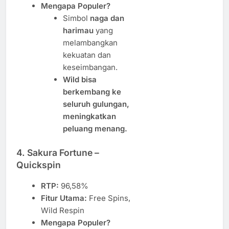
Mengapa Populer?
Simbol
naga dan
harimau
yang
melambangkan
kekuatan dan
keseimbangan.
Wild bisa
berkembang ke
seluruh gulungan,
meningkatkan
peluang menang.
4. Sakura Fortune –
Quickspin
RTP:
96,58%
Fitur Utama:
Free Spins,
Wild Respin
Mengapa Populer?