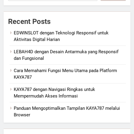
Recent Posts
EDWINSLOT dengan Teknologi Responsif untuk
Aktivitas Digital Harian
LEBAH4D dengan Desain Antarmuka yang Responsif
dan Fungsional
Cara Memahami Fungsi Menu Utama pada Platform
KAYA787
KAYA787 dengan Navigasi Ringkas untuk
Mempermudah Akses Informasi
Panduan Mengoptimalkan Tampilan KAYA787 melalui
Browser