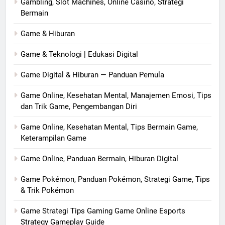
Gambling, Slot Machines, Online Casino, Strategi
Bermain
Game & Hiburan
Game & Teknologi | Edukasi Digital
Game Digital & Hiburan — Panduan Pemula
Game Online, Kesehatan Mental, Manajemen Emosi, Tips
dan Trik Game, Pengembangan Diri
Game Online, Kesehatan Mental, Tips Bermain Game,
Keterampilan Game
Game Online, Panduan Bermain, Hiburan Digital
Game Pokémon, Panduan Pokémon, Strategi Game, Tips
& Trik Pokémon
Game Strategi Tips Gaming Game Online Esports
Strategy Gameplay Guide