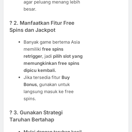
agar peluang menang lebih
besar.
? 2. Manfaatkan Fitur Free
Spins dan Jackpot
Banyak game bertema Asia
memiliki
free spins
retrigger
, jadi
pilih slot yang
memungkinkan free spins
dipicu kembali.
Jika tersedia fitur
Buy
Bonus
, gunakan untuk
langsung masuk ke free
spins.
? 3. Gunakan Strategi
Taruhan Bertahap
Mulai dengan taruhan kecil