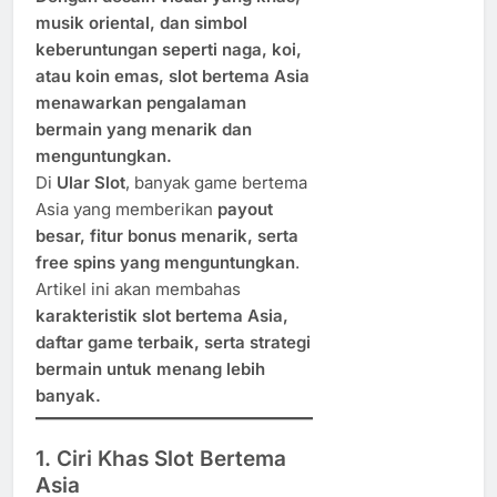
musik oriental, dan simbol
keberuntungan seperti naga, koi,
atau koin emas, slot bertema Asia
menawarkan pengalaman
bermain yang menarik dan
menguntungkan.
Di
Ular Slot
, banyak game bertema
Asia yang memberikan
payout
besar, fitur bonus menarik, serta
free spins yang menguntungkan
.
Artikel ini akan membahas
karakteristik slot bertema Asia,
daftar game terbaik, serta strategi
bermain untuk menang lebih
banyak.
1. Ciri Khas Slot Bertema
Asia