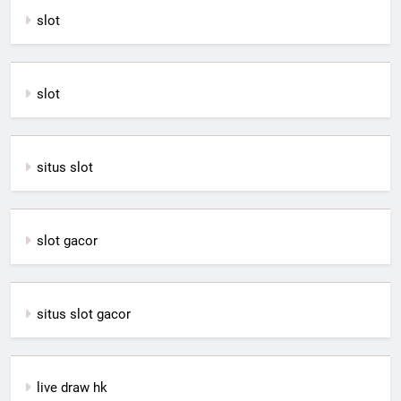
slot
slot
situs slot
slot gacor
situs slot gacor
live draw hk