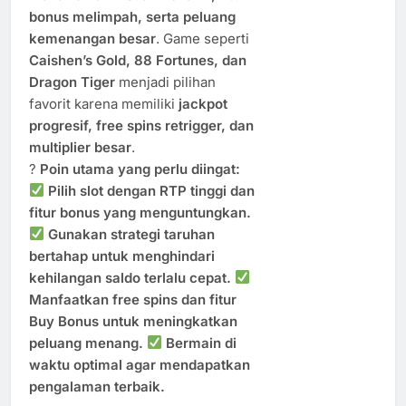
bonus melimpah, serta peluang
kemenangan besar
. Game seperti
Caishen’s Gold, 88 Fortunes, dan
Dragon Tiger
menjadi pilihan
favorit karena memiliki
jackpot
progresif, free spins retrigger, dan
multiplier besar
.
?
Poin utama yang perlu diingat:
Pilih slot dengan RTP tinggi dan
fitur bonus yang menguntungkan.
Gunakan strategi taruhan
bertahap untuk menghindari
kehilangan saldo terlalu cepat.
Manfaatkan free spins dan fitur
Buy Bonus untuk meningkatkan
peluang menang.
Bermain di
waktu optimal agar mendapatkan
pengalaman terbaik.