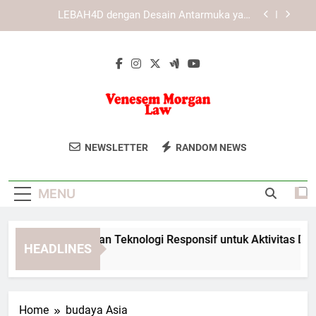
Skip
Cara Memahami Fungsi Menu Utama pada
to
Platform KAYA787
content
KAYA787 dengan Navigasi Ringkas untuk
Mempermudah Akses Informasi
EDWINSLOT dengan Teknologi Responsif untuk
Aktivitas Digital Harian
LEBAH4D dengan Desain Antarmuka yang
Responsif dan Fungsional
Venesem
Dapatkan Layanan Konsultasi Hukum
Cara Memahami Fungsi Menu Utama pada
NEWSLETTER
RANDOM NEWS
Platform KAYA787
Morgan Law
Profesional Di Venesem Morgan Law.
KAYA787 dengan Navigasi Ringkas untuk
Solusi Hukum Untuk Kebutuhan Anda.
Mempermudah Akses Informasi
MENU
WINSLOT dengan Teknologi Responsif untuk Aktivitas Digital 
HEADLINES
Weeks Ago
Home
budaya Asia