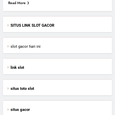
Read More
SITUS LINK SLOT GACOR
slot gacor hari ini
link slot
situs toto slot
situs gacor