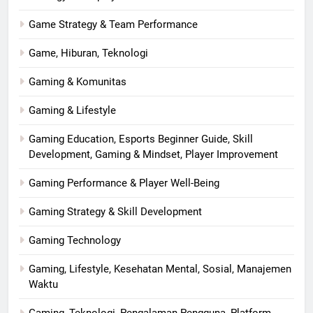
Game Strategy & Team Performance
Game, Hiburan, Teknologi
Gaming & Komunitas
Gaming & Lifestyle
Gaming Education, Esports Beginner Guide, Skill
Development, Gaming & Mindset, Player Improvement
Gaming Performance & Player Well-Being
Gaming Strategy & Skill Development
Gaming Technology
Gaming, Lifestyle, Kesehatan Mental, Sosial, Manajemen
Waktu
Gaming, Teknologi, Pengalaman Pengguna, Platform