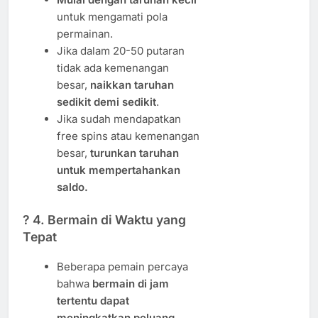
untuk mengamati pola
permainan.
Jika dalam 20-50 putaran
tidak ada kemenangan
besar,
naikkan taruhan
sedikit demi sedikit
.
Jika sudah mendapatkan
free spins atau kemenangan
besar,
turunkan taruhan
untuk mempertahankan
saldo.
? 4. Bermain di Waktu yang
Tepat
Beberapa pemain percaya
bahwa
bermain di jam
tertentu dapat
meningkatkan peluang