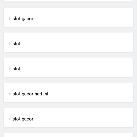
slot gacor
slot
slot
slot gacor hari ini
slot gacor