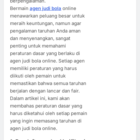
berpengalaman.
Bermain
agen judi bola
online
menawarkan peluang besar untuk
meraih keuntungan, namun agar
pengalaman taruhan Anda aman
dan menyenangkan, sangat
penting untuk memahami
peraturan dasar yang berlaku di
agen judi bola online. Setiap agen
memiliki peraturan yang harus
diikuti oleh pemain untuk
memastikan bahwa semua taruhan
berjalan dengan lancar dan fair.
Dalam artikel ini, kami akan
membahas peraturan dasar yang
harus diketahui oleh setiap pemain
yang ingin memasang taruhan di
agen judi bola online.