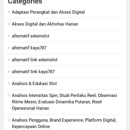
Categories
Adaptasi Perangkat dan Akses Digital
Akses Digital dan Aktivitas Harian
alternatif edwinslot
alternatif kaya787
alternatif link edwinslot
alternatif link kaya787
Analisis & Edukasi Slot
Analisis Intensitas Spin, Studi Perilaku Reel, Observasi
Ritme Mesin, Evaluasi Dinamika Putaran, Riset
Operasional Harian
Analisis Pengguna, Brand Experience, Platform Digital,
Kepercayaan Online