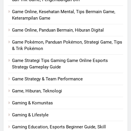
Game Online, Kesehatan Mental, Tips Bermain Game,
Keterampilan Game
Game Online, Panduan Bermain, Hiburan Digital
Game Pokémon, Panduan Pokémon, Strategi Game, Tips
& Trik Pokémon
Game Strategi Tips Gaming Game Online Esports
Strategy Gameplay Guide
Game Strategy & Team Performance
Game, Hiburan, Teknologi
Gaming & Komunitas
Gaming & Lifestyle
Gaming Education, Esports Beginner Guide, Skill