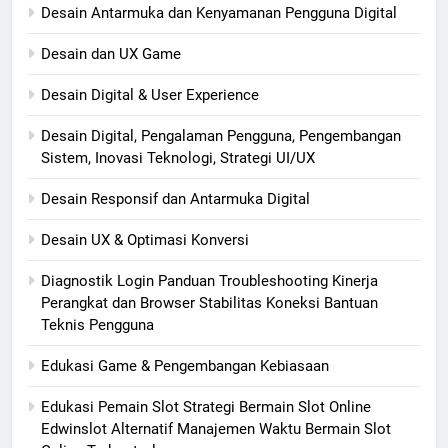
Desain Antarmuka dan Kenyamanan Pengguna Digital
Desain dan UX Game
Desain Digital & User Experience
Desain Digital, Pengalaman Pengguna, Pengembangan
Sistem, Inovasi Teknologi, Strategi UI/UX
Desain Responsif dan Antarmuka Digital
Desain UX & Optimasi Konversi
Diagnostik Login Panduan Troubleshooting Kinerja
Perangkat dan Browser Stabilitas Koneksi Bantuan
Teknis Pengguna
Edukasi Game & Pengembangan Kebiasaan
Edukasi Pemain Slot Strategi Bermain Slot Online
Edwinslot Alternatif Manajemen Waktu Bermain Slot