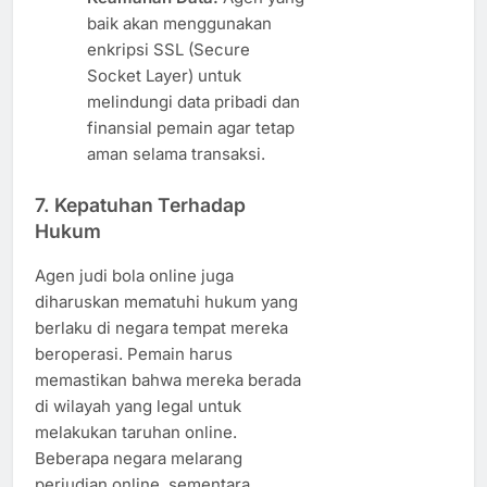
baik akan menggunakan
enkripsi SSL (Secure
Socket Layer) untuk
melindungi data pribadi dan
finansial pemain agar tetap
aman selama transaksi.
7.
Kepatuhan Terhadap
Hukum
Agen judi bola online juga
diharuskan mematuhi hukum yang
berlaku di negara tempat mereka
beroperasi. Pemain harus
memastikan bahwa mereka berada
di wilayah yang legal untuk
melakukan taruhan online.
Beberapa negara melarang
perjudian online, sementara