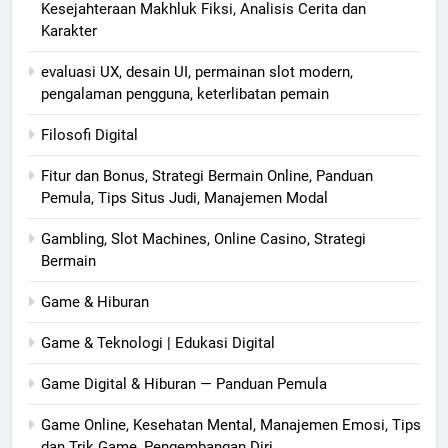
Kesejahteraan Makhluk Fiksi, Analisis Cerita dan
Karakter
evaluasi UX, desain UI, permainan slot modern,
pengalaman pengguna, keterlibatan pemain
Filosofi Digital
Fitur dan Bonus, Strategi Bermain Online, Panduan
Pemula, Tips Situs Judi, Manajemen Modal
Gambling, Slot Machines, Online Casino, Strategi
Bermain
Game & Hiburan
Game & Teknologi | Edukasi Digital
Game Digital & Hiburan — Panduan Pemula
Game Online, Kesehatan Mental, Manajemen Emosi, Tips
dan Trik Game, Pengembangan Diri