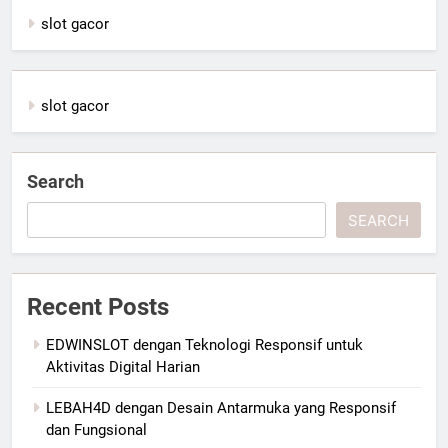
slot gacor
slot gacor
Search
SEARCH
Recent Posts
EDWINSLOT dengan Teknologi Responsif untuk
Aktivitas Digital Harian
LEBAH4D dengan Desain Antarmuka yang Responsif
dan Fungsional