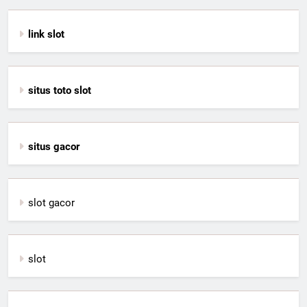
link slot
situs toto slot
situs gacor
slot gacor
slot