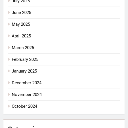
July 2025
June 2025
May 2025
April 2025
March 2025
February 2025
January 2025
December 2024
November 2024
October 2024