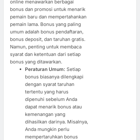
online menawarkan berbagai
bonus dan promosi untuk menarik
pemain baru dan mempertahankan
pemain lama. Bonus yang paling
umum adalah bonus pendaftaran,
bonus deposit, dan taruhan gratis.
Namun, penting untuk membaca
syarat dan ketentuan dari setiap
bonus yang ditawarkan.
Peraturan Umum:
Setiap
bonus biasanya dilengkapi
dengan syarat taruhan
tertentu yang harus
dipenuhi sebelum Anda
dapat menarik bonus atau
kemenangan yang
dihasilkan darinya. Misalnya,
Anda mungkin perlu
mempertaruhkan bonus