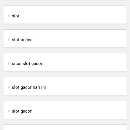
slot
slot online
situs slot gacor
slot gacor hari ini
slot gacor