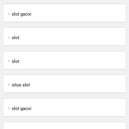
slot gacor
slot
slot
situs slot
slot gacor