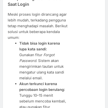
Saat Login
Meski proses login dirancang agar
lebih mudah, terkadang pengguna
tetap menghadapi masalah. Berikut
solusi untuk beberapa kendala
umum:
Tidak bisa login karena
lupa kata sandi:
Gunakan fitur
Forgot
Password
. Sistem akan
mengirimkan tautan untuk
mengatur ulang kata sandi
melalui email.
Akun terkunci karena
percobaan login berulang:
Tunggu 10–15 menit
sebelum mencoba kembali,
atau gunakan fitur