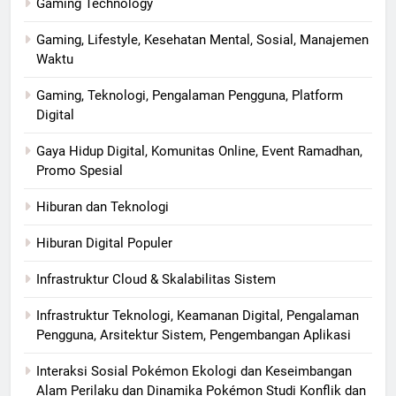
Gaming Technology
Gaming, Lifestyle, Kesehatan Mental, Sosial, Manajemen
Waktu
Gaming, Teknologi, Pengalaman Pengguna, Platform
Digital
Gaya Hidup Digital, Komunitas Online, Event Ramadhan,
Promo Spesial
Hiburan dan Teknologi
Hiburan Digital Populer
Infrastruktur Cloud & Skalabilitas Sistem
Infrastruktur Teknologi, Keamanan Digital, Pengalaman
Pengguna, Arsitektur Sistem, Pengembangan Aplikasi
Interaksi Sosial Pokémon Ekologi dan Keseimbangan
Alam Perilaku dan Dinamika Pokémon Studi Konflik dan