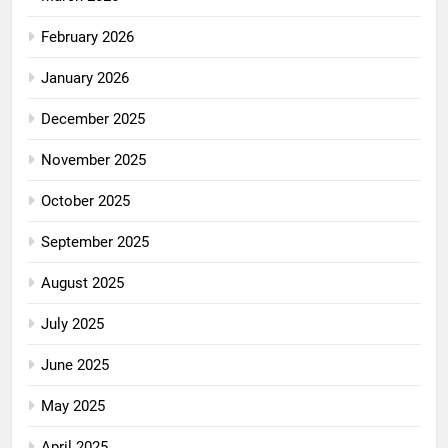
February 2026
January 2026
December 2025
November 2025
October 2025
September 2025
August 2025
July 2025
June 2025
May 2025
April 2025