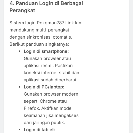
4. Panduan Login di Berbagai
Perangkat
Sistem login Pokemon787 Link kini
mendukung multi-perangkat
dengan sinkronisasi otomatis.
Berikut panduan singkatnya:
Login di smartphone:
Gunakan browser atau
aplikasi resmi. Pastikan
koneksi internet stabil dan
aplikasi sudah diperbarui.
Login di PC/laptop:
Gunakan browser modern
seperti Chrome atau
Firefox. Aktifkan mode
keamanan jika mengakses
dari jaringan publik.
Login di tablet: