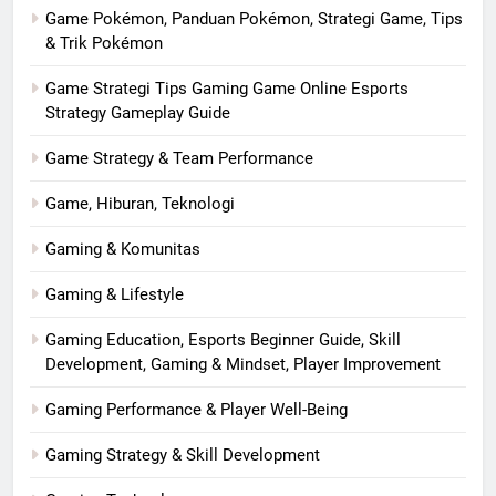
Game Pokémon, Panduan Pokémon, Strategi Game, Tips
& Trik Pokémon
Game Strategi Tips Gaming Game Online Esports
Strategy Gameplay Guide
Game Strategy & Team Performance
Game, Hiburan, Teknologi
Gaming & Komunitas
Gaming & Lifestyle
Gaming Education, Esports Beginner Guide, Skill
Development, Gaming & Mindset, Player Improvement
Gaming Performance & Player Well-Being
Gaming Strategy & Skill Development