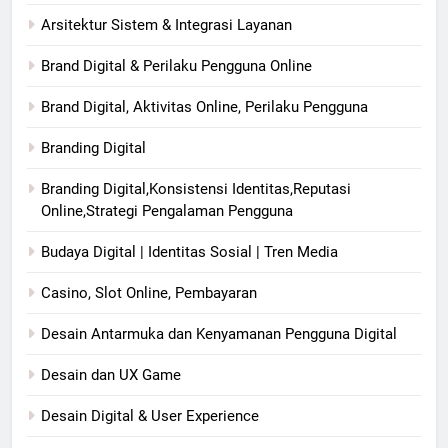
Arsitektur Sistem & Integrasi Layanan
Brand Digital & Perilaku Pengguna Online
Brand Digital, Aktivitas Online, Perilaku Pengguna
Branding Digital
Branding Digital,Konsistensi Identitas,Reputasi
Online,Strategi Pengalaman Pengguna
Budaya Digital | Identitas Sosial | Tren Media
Casino, Slot Online, Pembayaran
Desain Antarmuka dan Kenyamanan Pengguna Digital
Desain dan UX Game
Desain Digital & User Experience