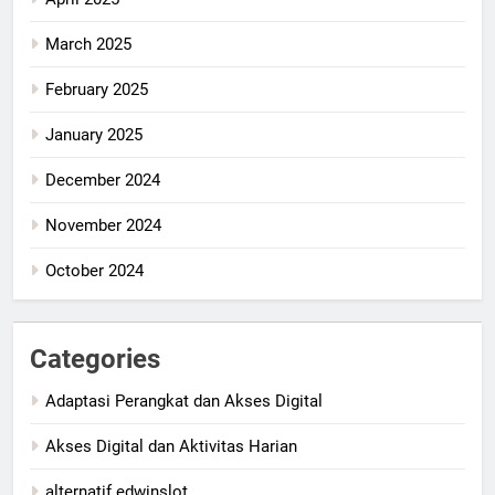
March 2025
February 2025
January 2025
December 2024
November 2024
October 2024
Categories
Adaptasi Perangkat dan Akses Digital
Akses Digital dan Aktivitas Harian
alternatif edwinslot