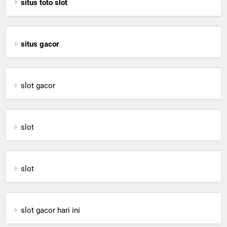
situs toto slot
situs gacor
slot gacor
slot
slot
slot gacor hari ini