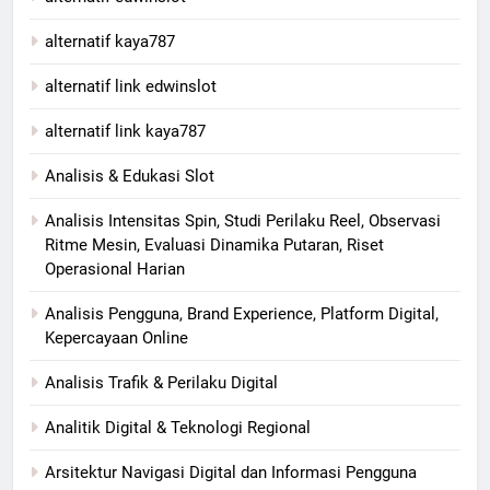
alternatif kaya787
alternatif link edwinslot
alternatif link kaya787
Analisis & Edukasi Slot
Analisis Intensitas Spin, Studi Perilaku Reel, Observasi
Ritme Mesin, Evaluasi Dinamika Putaran, Riset
Operasional Harian
Analisis Pengguna, Brand Experience, Platform Digital,
Kepercayaan Online
Analisis Trafik & Perilaku Digital
Analitik Digital & Teknologi Regional
Arsitektur Navigasi Digital dan Informasi Pengguna