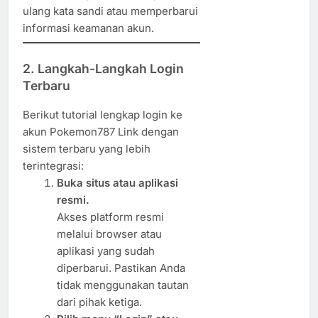
ulang kata sandi atau memperbarui
informasi keamanan akun.
2. Langkah-Langkah Login
Terbaru
Berikut tutorial lengkap login ke
akun Pokemon787 Link dengan
sistem terbaru yang lebih
terintegrasi:
Buka situs atau aplikasi
resmi.
Akses platform resmi
melalui browser atau
aplikasi yang sudah
diperbarui. Pastikan Anda
tidak menggunakan tautan
dari pihak ketiga.