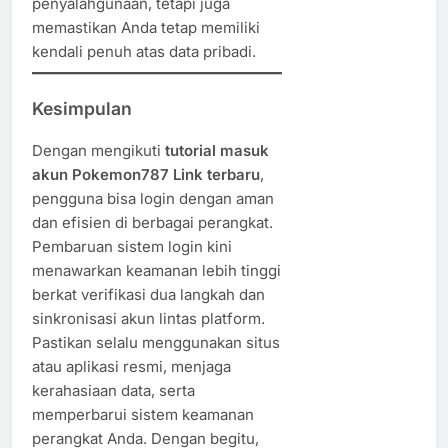
penyalahgunaan, tetapi juga
memastikan Anda tetap memiliki
kendali penuh atas data pribadi.
Kesimpulan
Dengan mengikuti
tutorial masuk
akun Pokemon787 Link terbaru
,
pengguna bisa login dengan aman
dan efisien di berbagai perangkat.
Pembaruan sistem login kini
menawarkan keamanan lebih tinggi
berkat verifikasi dua langkah dan
sinkronisasi akun lintas platform.
Pastikan selalu menggunakan situs
atau aplikasi resmi, menjaga
kerahasiaan data, serta
memperbarui sistem keamanan
perangkat Anda. Dengan begitu,