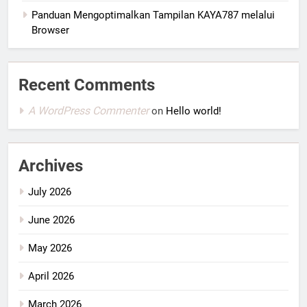
Panduan Mengoptimalkan Tampilan KAYA787 melalui
Browser
Recent Comments
A WordPress Commenter
on
Hello world!
Archives
July 2026
June 2026
May 2026
April 2026
March 2026