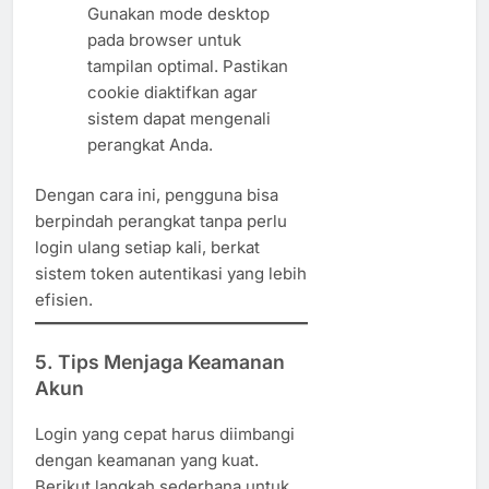
Gunakan mode desktop
pada browser untuk
tampilan optimal. Pastikan
cookie diaktifkan agar
sistem dapat mengenali
perangkat Anda.
Dengan cara ini, pengguna bisa
berpindah perangkat tanpa perlu
login ulang setiap kali, berkat
sistem token autentikasi yang lebih
efisien.
5. Tips Menjaga Keamanan
Akun
Login yang cepat harus diimbangi
dengan keamanan yang kuat.
Berikut langkah sederhana untuk