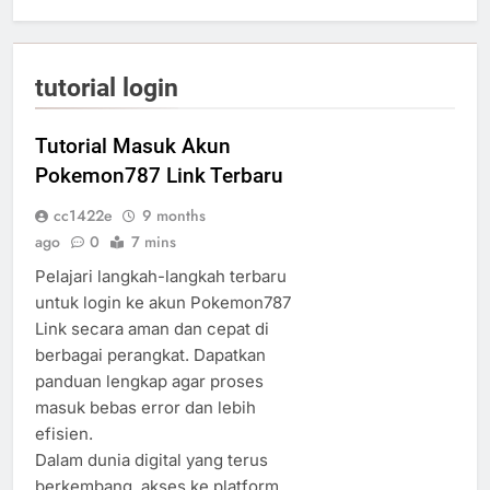
tutorial login
Tutorial Masuk Akun
Pokemon787 Link Terbaru
cc1422e
9 months
ago
0
7 mins
Pelajari langkah-langkah terbaru
untuk login ke akun Pokemon787
Link secara aman dan cepat di
berbagai perangkat. Dapatkan
panduan lengkap agar proses
masuk bebas error dan lebih
efisien.
Dalam dunia digital yang terus
berkembang, akses ke platform