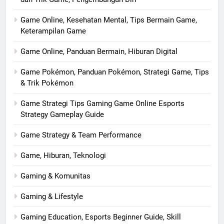
Game Online, Kesehatan Mental, Tips Bermain Game,
Keterampilan Game
Game Online, Panduan Bermain, Hiburan Digital
Game Pokémon, Panduan Pokémon, Strategi Game, Tips
& Trik Pokémon
Game Strategi Tips Gaming Game Online Esports
Strategy Gameplay Guide
Game Strategy & Team Performance
Game, Hiburan, Teknologi
Gaming & Komunitas
Gaming & Lifestyle
Gaming Education, Esports Beginner Guide, Skill