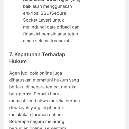
baik akan menggunakan
enkripsi SSL (Secure
Socket Layer) untuk
melindungi data pribadi dan
finansial pemain agar tetap
aman selama transaksi.
7.
Kepatuhan Terhadap
Hukum
Agen judi bola online juga
diharuskan mematuhi hukum yang
berlaku di negara tempat mereka
beroperasi. Pemain harus
memastikan bahwa mereka berada
di wilayah yang legal untuk
melakukan taruhan online.
Beberapa negara melarang
perjudian online, sementara