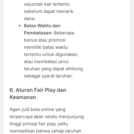
sejumlah kali tertentu
sebelum dapat menarik
dana.
Batas Waktu dan
Pembatasan:
Beberapa
bonus atau promosi
memiliki batas waktu
tertentu untuk digunakan,
atau membatasi jenis
taruhan yang dapat dihitung
sebagai syarat taruhan.
6.
Aturan Fair Play dan
Keamanan
Agen judi bola online yang
terpercaya akan selalu menjunjung
tinggi prinsip fair play, yaitu
memastikan bahwa setiap taruhan