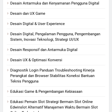
Desain Antarmuka dan Kenyamanan Pengguna Digital
Desain dan UX Game
Desain Digital & User Experience
Desain Digital, Pengalaman Pengguna, Pengembangan
Sistem, Inovasi Teknologi, Strategi UI/UX
Desain Responsif dan Antarmuka Digital
Desain UX & Optimasi Konversi
Diagnostik Login Panduan Troubleshooting Kinerja
Perangkat dan Browser Stabilitas Koneksi Bantuan
Teknis Pengguna
Edukasi Game & Pengembangan Kebiasaan
Edukasi Pemain Slot Strategi Bermain Slot Online
Edwinslot Alternatif Manajemen Waktu Bermain Slot