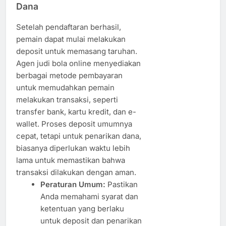
Dana
Setelah pendaftaran berhasil,
pemain dapat mulai melakukan
deposit untuk memasang taruhan.
Agen judi bola online menyediakan
berbagai metode pembayaran
untuk memudahkan pemain
melakukan transaksi, seperti
transfer bank, kartu kredit, dan e-
wallet. Proses deposit umumnya
cepat, tetapi untuk penarikan dana,
biasanya diperlukan waktu lebih
lama untuk memastikan bahwa
transaksi dilakukan dengan aman.
Peraturan Umum:
Pastikan
Anda memahami syarat dan
ketentuan yang berlaku
untuk deposit dan penarikan