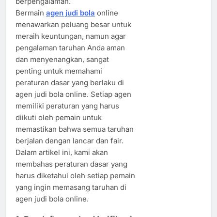
berpengalaman.
Bermain
agen judi bola
online
menawarkan peluang besar untuk
meraih keuntungan, namun agar
pengalaman taruhan Anda aman
dan menyenangkan, sangat
penting untuk memahami
peraturan dasar yang berlaku di
agen judi bola online. Setiap agen
memiliki peraturan yang harus
diikuti oleh pemain untuk
memastikan bahwa semua taruhan
berjalan dengan lancar dan fair.
Dalam artikel ini, kami akan
membahas peraturan dasar yang
harus diketahui oleh setiap pemain
yang ingin memasang taruhan di
agen judi bola online.