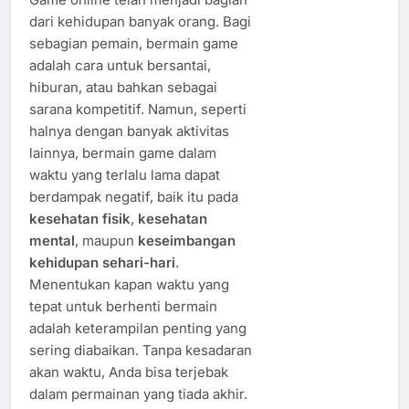
dari kehidupan banyak orang. Bagi
sebagian pemain, bermain game
adalah cara untuk bersantai,
hiburan, atau bahkan sebagai
sarana kompetitif. Namun, seperti
halnya dengan banyak aktivitas
lainnya, bermain game dalam
waktu yang terlalu lama dapat
berdampak negatif, baik itu pada
kesehatan fisik
,
kesehatan
mental
, maupun
keseimbangan
kehidupan sehari-hari
.
Menentukan kapan waktu yang
tepat untuk berhenti bermain
adalah keterampilan penting yang
sering diabaikan. Tanpa kesadaran
akan waktu, Anda bisa terjebak
dalam permainan yang tiada akhir.