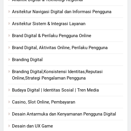
Arsitektur Navigasi Digital dan Informasi Pengguna
Arsitektur Sistem & Integrasi Layanan
Brand Digital & Perilaku Pengguna Online
Brand Digital, Aktivitas Online, Perilaku Pengguna
Branding Digital
Branding Digital,Konsistensi Identitas,Reputasi
Online,Strategi Pengalaman Pengguna
Budaya Digital | Identitas Sosial | Tren Media
Casino, Slot Online, Pembayaran
Desain Antarmuka dan Kenyamanan Pengguna Digital
Desain dan UX Game