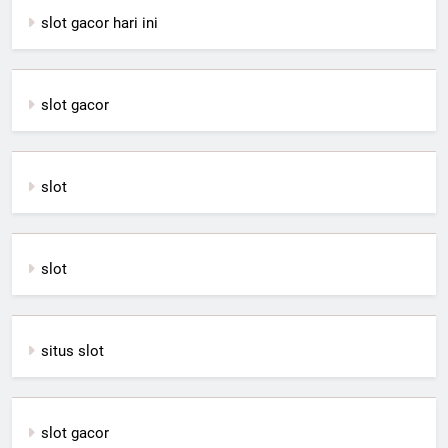
slot gacor hari ini
slot gacor
slot
slot
situs slot
slot gacor