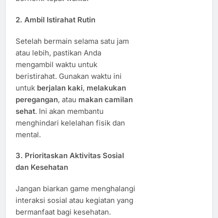
2.
Ambil Istirahat Rutin
Setelah bermain selama satu jam
atau lebih, pastikan Anda
mengambil waktu untuk
beristirahat. Gunakan waktu ini
untuk
berjalan kaki
,
melakukan
peregangan
, atau
makan camilan
sehat
. Ini akan membantu
menghindari kelelahan fisik dan
mental.
3.
Prioritaskan Aktivitas Sosial
dan Kesehatan
Jangan biarkan game menghalangi
interaksi sosial atau kegiatan yang
bermanfaat bagi kesehatan.