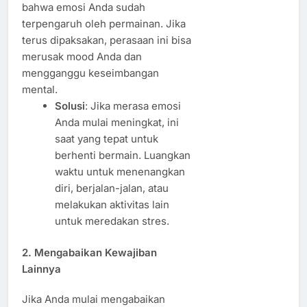
bahwa emosi Anda sudah
terpengaruh oleh permainan. Jika
terus dipaksakan, perasaan ini bisa
merusak mood Anda dan
mengganggu keseimbangan
mental.
Solusi
: Jika merasa emosi
Anda mulai meningkat, ini
saat yang tepat untuk
berhenti bermain. Luangkan
waktu untuk menenangkan
diri, berjalan-jalan, atau
melakukan aktivitas lain
untuk meredakan stres.
2.
Mengabaikan Kewajiban
Lainnya
Jika Anda mulai mengabaikan