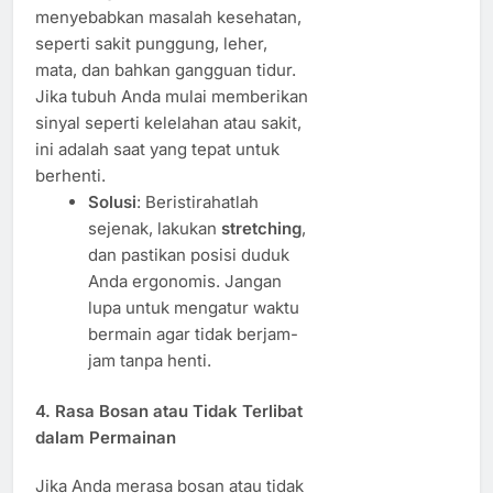
menyebabkan masalah kesehatan,
seperti sakit punggung, leher,
mata, dan bahkan gangguan tidur.
Jika tubuh Anda mulai memberikan
sinyal seperti kelelahan atau sakit,
ini adalah saat yang tepat untuk
berhenti.
Solusi
: Beristirahatlah
sejenak, lakukan
stretching
,
dan pastikan posisi duduk
Anda ergonomis. Jangan
lupa untuk mengatur waktu
bermain agar tidak berjam-
jam tanpa henti.
4.
Rasa Bosan atau Tidak Terlibat
dalam Permainan
Jika Anda merasa bosan atau tidak