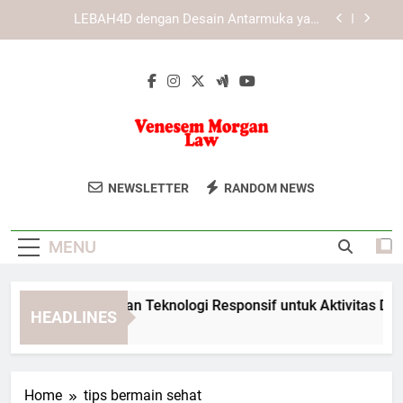
Skip
Cara Memahami Fungsi Menu Utama pada
to
Platform KAYA787
content
KAYA787 dengan Navigasi Ringkas untuk
Mempermudah Akses Informasi
EDWINSLOT dengan Teknologi Responsif untuk
Aktivitas Digital Harian
LEBAH4D dengan Desain Antarmuka yang
Responsif dan Fungsional
Venesem
Dapatkan Layanan Konsultasi Hukum
Cara Memahami Fungsi Menu Utama pada
NEWSLETTER
RANDOM NEWS
Platform KAYA787
Morgan Law
Profesional Di Venesem Morgan Law.
KAYA787 dengan Navigasi Ringkas untuk
Solusi Hukum Untuk Kebutuhan Anda.
Mempermudah Akses Informasi
MENU
DWINSLOT dengan Teknologi Responsif untuk Aktivitas Digital
HEADLINES
 Weeks Ago
Home
tips bermain sehat