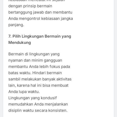
dengan prinsip bermain
bertanggung jawab dan membantu
Anda mengontrol kebiasaan jangka
panjang.
7. Pilih Lingkungan Bermain yang
Mendukung
Bermain di lingkungan yang
nyaman dan minim gangguan
membantu Anda lebih fokus pada
batas waktu. Hindari bermain
sambil melakukan banyak aktivitas
lain, karena hal ini bisa membuat
Anda lupa waktu.
Lingkungan yang kondusif
memudahkan Anda menjalankan
disiplin waktu secara konsisten.