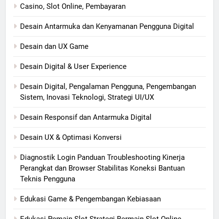
Casino, Slot Online, Pembayaran
Desain Antarmuka dan Kenyamanan Pengguna Digital
Desain dan UX Game
Desain Digital & User Experience
Desain Digital, Pengalaman Pengguna, Pengembangan
Sistem, Inovasi Teknologi, Strategi UI/UX
Desain Responsif dan Antarmuka Digital
Desain UX & Optimasi Konversi
Diagnostik Login Panduan Troubleshooting Kinerja
Perangkat dan Browser Stabilitas Koneksi Bantuan
Teknis Pengguna
Edukasi Game & Pengembangan Kebiasaan
Edukasi Pemain Slot Strategi Bermain Slot Online