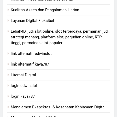
Kualitas Akses dan Pengalaman Harian
Layanan Digital Fleksibel
Lebah4D, judi slot online, slot terpercaya, permainan judi,
strategi menang, platform slot, perjudian online, RTP
tinggi, permainan slot populer
link alternatif edwinslot
link alternatif kaya787
Literasi Digital
login edwinslot
login kaya787
Manajemen Ekspektasi & Kesehatan Kebiasaan Digital