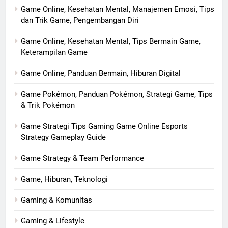
Game Online, Kesehatan Mental, Manajemen Emosi, Tips
dan Trik Game, Pengembangan Diri
Game Online, Kesehatan Mental, Tips Bermain Game,
Keterampilan Game
Game Online, Panduan Bermain, Hiburan Digital
Game Pokémon, Panduan Pokémon, Strategi Game, Tips
& Trik Pokémon
Game Strategi Tips Gaming Game Online Esports
Strategy Gameplay Guide
Game Strategy & Team Performance
Game, Hiburan, Teknologi
Gaming & Komunitas
Gaming & Lifestyle