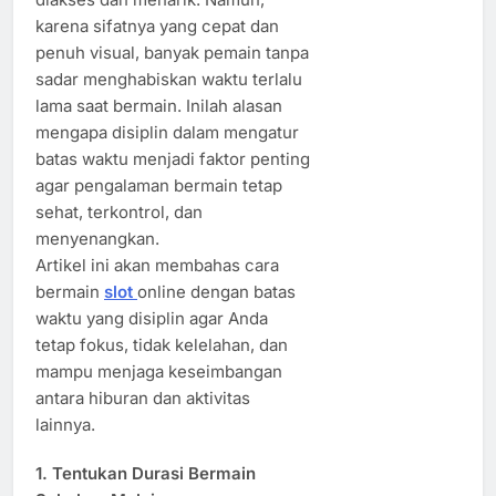
karena sifatnya yang cepat dan
penuh visual, banyak pemain tanpa
sadar menghabiskan waktu terlalu
lama saat bermain. Inilah alasan
mengapa disiplin dalam mengatur
batas waktu menjadi faktor penting
agar pengalaman bermain tetap
sehat, terkontrol, dan
menyenangkan.
Artikel ini akan membahas cara
bermain
slot
online dengan batas
waktu yang disiplin agar Anda
tetap fokus, tidak kelelahan, dan
mampu menjaga keseimbangan
antara hiburan dan aktivitas
lainnya.
1. Tentukan Durasi Bermain