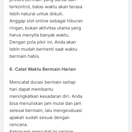
terkontrol, batas waktu akan terasa
lebih natural untuk diikuti.
Anggap slot online sebagai hiburan
ringan, bukan aktivitas utama yang
harus menyita banyak waktu.
Dengan pola pikir ini, Anda akan
lebih mudah berhenti saat waktu
bermain habis.
6. Catat Waktu Bermain Harian
Mencatat durasi bermain setiap
hari dapat membantu
meningkatkan kesadaran diri. Anda
bisa menuliskan jam mulai dan jam
selesai bermain, lalu mengevaluasi
apakah sudah sesuai dengan
rencana.
Kebiasaan mencatat ini sejalan