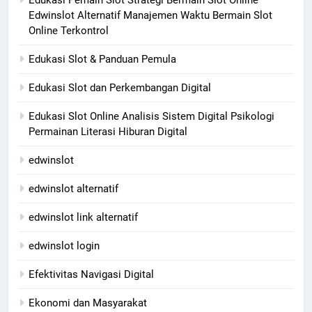
Edwinslot Alternatif Manajemen Waktu Bermain Slot
Online Terkontrol
Edukasi Slot & Panduan Pemula
Edukasi Slot dan Perkembangan Digital
Edukasi Slot Online Analisis Sistem Digital Psikologi
Permainan Literasi Hiburan Digital
edwinslot
edwinslot alternatif
edwinslot link alternatif
edwinslot login
Efektivitas Navigasi Digital
Ekonomi dan Masyarakat