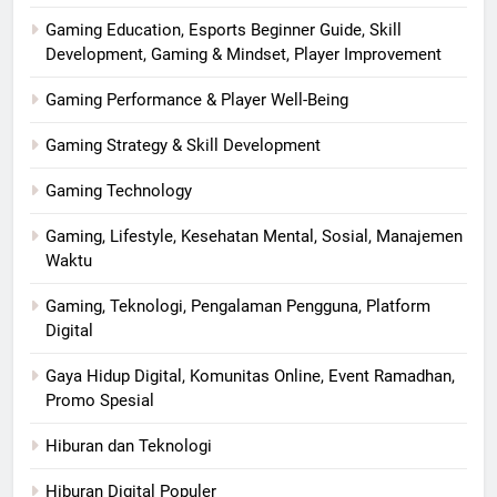
Gaming Education, Esports Beginner Guide, Skill
Development, Gaming & Mindset, Player Improvement
Gaming Performance & Player Well-Being
Gaming Strategy & Skill Development
Gaming Technology
Gaming, Lifestyle, Kesehatan Mental, Sosial, Manajemen
Waktu
Gaming, Teknologi, Pengalaman Pengguna, Platform
Digital
Gaya Hidup Digital, Komunitas Online, Event Ramadhan,
Promo Spesial
Hiburan dan Teknologi
Hiburan Digital Populer