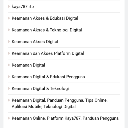
kaya787 rtp
Keamanan Akses & Edukasi Digital
Keamanan Akses & Teknologi Digital
Keamanan Akses Digital
Keamanan dan Akses Platform Digital
Keamanan Digital
Keamanan Digital & Edukasi Pengguna
Keamanan Digital & Teknologi
Keamanan Digital, Panduan Pengguna, Tips Online,
Aplikasi Mobile, Teknologi Digital
Keamanan Online, Platform Kaya787, Panduan Pengguna