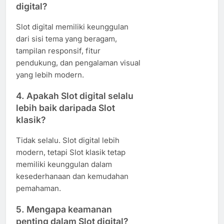
digital?
Slot digital memiliki keunggulan
dari sisi tema yang beragam,
tampilan responsif, fitur
pendukung, dan pengalaman visual
yang lebih modern.
4. Apakah Slot digital selalu
lebih baik daripada Slot
klasik?
Tidak selalu. Slot digital lebih
modern, tetapi Slot klasik tetap
memiliki keunggulan dalam
kesederhanaan dan kemudahan
pemahaman.
5. Mengapa keamanan
penting dalam Slot digital?