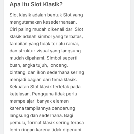
Apa Itu Slot Klasik?
Slot klasik adalah bentuk Slot yang
mengutamakan kesederhanaan.
Ciri paling mudah dikenali dari Slot
klasik adalah simbol yang terbatas,
tampilan yang tidak terlalu ramai,
dan struktur visual yang langsung
mudah dipahami. Simbol seperti
buah, angka tujuh, lonceng,
bintang, dan ikon sederhana sering
menjadi bagian dari tema klasik.
Kekuatan Slot klasik terletak pada
kejelasan. Pengguna tidak perlu
mempelajari banyak elemen
karena tampilannya cenderung
langsung dan sederhana. Bagi
pemula, format klasik sering terasa
lebih ringan karena tidak dipenuhi