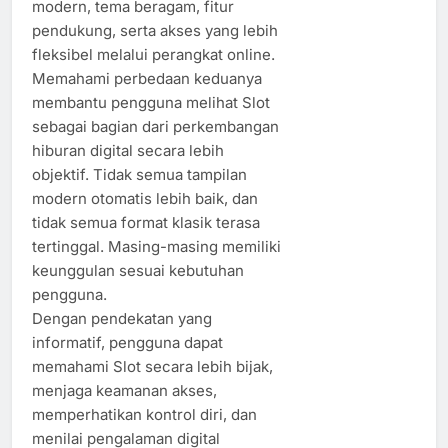
modern, tema beragam, fitur
pendukung, serta akses yang lebih
fleksibel melalui perangkat online.
Memahami perbedaan keduanya
membantu pengguna melihat Slot
sebagai bagian dari perkembangan
hiburan digital secara lebih
objektif. Tidak semua tampilan
modern otomatis lebih baik, dan
tidak semua format klasik terasa
tertinggal. Masing-masing memiliki
keunggulan sesuai kebutuhan
pengguna.
Dengan pendekatan yang
informatif, pengguna dapat
memahami Slot secara lebih bijak,
menjaga keamanan akses,
memperhatikan kontrol diri, dan
menilai pengalaman digital