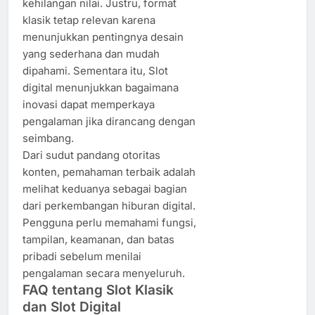
kehilangan nilai. Justru, format
klasik tetap relevan karena
menunjukkan pentingnya desain
yang sederhana dan mudah
dipahami. Sementara itu, Slot
digital menunjukkan bagaimana
inovasi dapat memperkaya
pengalaman jika dirancang dengan
seimbang.
Dari sudut pandang otoritas
konten, pemahaman terbaik adalah
melihat keduanya sebagai bagian
dari perkembangan hiburan digital.
Pengguna perlu memahami fungsi,
tampilan, keamanan, dan batas
pribadi sebelum menilai
pengalaman secara menyeluruh.
FAQ tentang Slot Klasik
dan Slot Digital