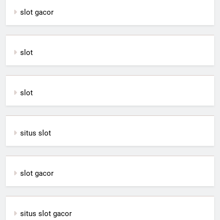
slot gacor
slot
slot
situs slot
slot gacor
situs slot gacor