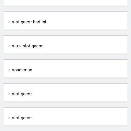
slot gacor hari ini
situs slot gacor
spaceman
slot gacor
slot gacor