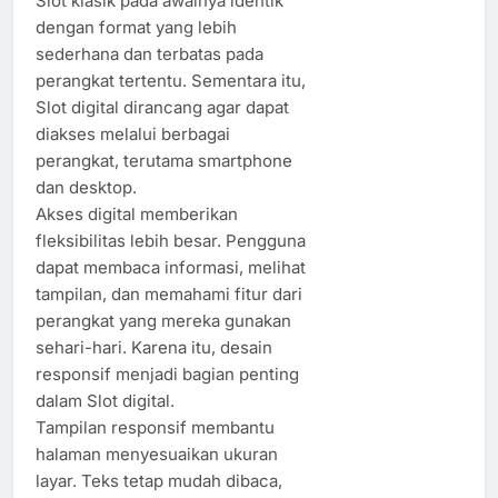
Slot klasik pada awalnya identik
dengan format yang lebih
sederhana dan terbatas pada
perangkat tertentu. Sementara itu,
Slot digital dirancang agar dapat
diakses melalui berbagai
perangkat, terutama smartphone
dan desktop.
Akses digital memberikan
fleksibilitas lebih besar. Pengguna
dapat membaca informasi, melihat
tampilan, dan memahami fitur dari
perangkat yang mereka gunakan
sehari-hari. Karena itu, desain
responsif menjadi bagian penting
dalam Slot digital.
Tampilan responsif membantu
halaman menyesuaikan ukuran
layar. Teks tetap mudah dibaca,