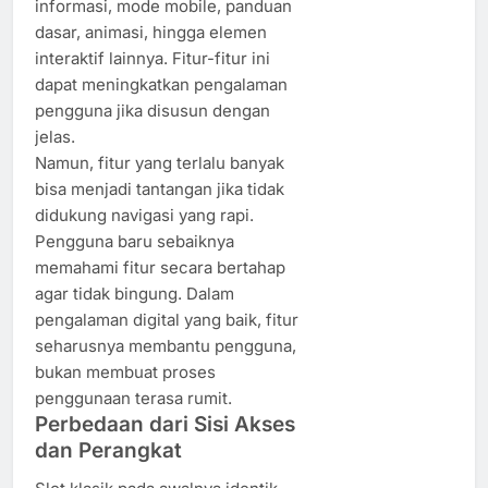
informasi, mode mobile, panduan
dasar, animasi, hingga elemen
interaktif lainnya. Fitur-fitur ini
dapat meningkatkan pengalaman
pengguna jika disusun dengan
jelas.
Namun, fitur yang terlalu banyak
bisa menjadi tantangan jika tidak
didukung navigasi yang rapi.
Pengguna baru sebaiknya
memahami fitur secara bertahap
agar tidak bingung. Dalam
pengalaman digital yang baik, fitur
seharusnya membantu pengguna,
bukan membuat proses
penggunaan terasa rumit.
Perbedaan dari Sisi Akses
dan Perangkat