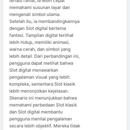
terlalu ramai, ia lebih cepat
memahami susunan layar dan
mengenali simbol utama.
Setelah itu, ia membandingkannya
dengan Slot digital bertema
fantasi. Tampilan digital terlihat
lebih hidup, memiliki animasi,
warna cerah, dan simbol yang
lebih detail. Dari perbandingan ini,
pengguna dapat melihat bahwa
Slot digital menawarkan
pengalaman visual yang lebih
kompleks, sementara Slot klasik
lebih menonjolkan kejelasan.
Skenario ini menunjukkan bahwa
memahami perbedaan Slot klasik
dan Slot digital membantu
pengguna menilai pengalaman
secara lebih objektif. Mereka tidak