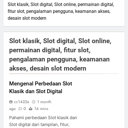
Slot klasik, Slot digital, Slot online, permainan digital,
fitur slot, pengalaman pengguna, keamanan akses,
desain slot modern
Slot klasik, Slot digital, Slot online,
permainan digital, fitur slot,
pengalaman pengguna, keamanan
akses, desain slot modern
Mengenal Perbedaan Slot
Klasik dan Slot Digital
cc1422e
1 month
ago
0
16 mins
Pahami perbedaan Slot klasik dan
Slot digital dari tampilan, fitur,