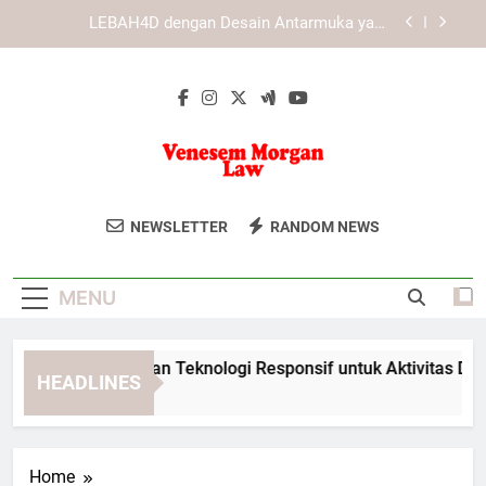
Skip
Cara Memahami Fungsi Menu Utama pada
to
Platform KAYA787
content
KAYA787 dengan Navigasi Ringkas untuk
Mempermudah Akses Informasi
EDWINSLOT dengan Teknologi Responsif untuk
Aktivitas Digital Harian
LEBAH4D dengan Desain Antarmuka yang
Responsif dan Fungsional
Venesem
Dapatkan Layanan Konsultasi Hukum
Cara Memahami Fungsi Menu Utama pada
NEWSLETTER
RANDOM NEWS
Platform KAYA787
Morgan Law
Profesional Di Venesem Morgan Law.
KAYA787 dengan Navigasi Ringkas untuk
Solusi Hukum Untuk Kebutuhan Anda.
Mempermudah Akses Informasi
MENU
WINSLOT dengan Teknologi Responsif untuk Aktivitas Digital 
HEADLINES
Weeks Ago
Home