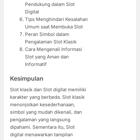
Pendukung dalam Slot
Digital
Tips Menghindari Kesalahan
Umum saat Membuka Slot
Peran Simbol dalam
Pengalaman Slot Klasik
Cara Mengenali Informasi
Slot yang Aman dan
Informatif
Kesimpulan
Slot klasik dan Slot digital memiliki
karakter yang berbeda. Slot klasik
menonjolkan kesederhanaan,
simbol yang mudah dikenali, dan
pengalaman yang langsung
dipahami. Sementara itu, Slot
digital menawarkan tampilan