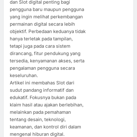
dan Slot digital penting bagi
pengguna baru maupun pengguna
yang ingin melihat perkembangan
permainan digital secara lebih
objektif. Perbedaan keduanya tidak
hanya terletak pada tampilan,
tetapi juga pada cara sistem
dirancang, fitur pendukung yang
tersedia, kenyamanan akses, serta
pengalaman pengguna secara
keseluruhan.
Artikel ini membahas Slot dari
sudut pandang informatif dan
edukatif. Fokusnya bukan pada
klaim hasil atau ajakan berlebihan,
melainkan pada pemahaman
tentang desain, teknologi,
keamanan, dan kontrol diri dalam
mengenal hiburan digital.