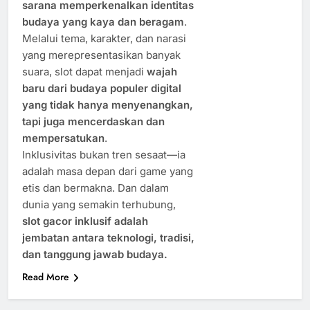
sarana memperkenalkan identitas
budaya yang kaya dan beragam
.
Melalui tema, karakter, dan narasi
yang merepresentasikan banyak
suara, slot dapat menjadi
wajah
baru dari budaya populer digital
yang tidak hanya menyenangkan,
tapi juga mencerdaskan dan
mempersatukan
.
Inklusivitas bukan tren sesaat—ia
adalah masa depan dari game yang
etis dan bermakna. Dan dalam
dunia yang semakin terhubung,
slot gacor inklusif adalah
jembatan antara teknologi, tradisi,
dan tanggung jawab budaya.
Read More