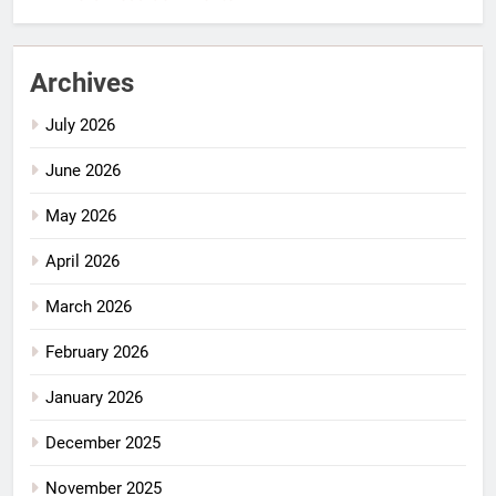
Archives
July 2026
June 2026
May 2026
April 2026
March 2026
February 2026
January 2026
December 2025
November 2025