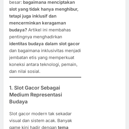
besar:
bagaimana menciptakan
slot yang tidak hanya menghibur,
tetapi juga inklusif dan
mencerminkan keragaman
budaya?
Artikel ini membahas
pentingnya menghadirkan
identitas budaya dalam slot gacor
dan bagaimana inklusivitas menjadi
jembatan etis yang memperkuat
koneksi antara teknologi, pemain,
dan nilai sosial.
1.
Slot Gacor Sebagai
Medium Representasi
Budaya
Slot gacor modern tak sekadar
visual dan sistem acak. Banyak
game kini hadir dengan
tema