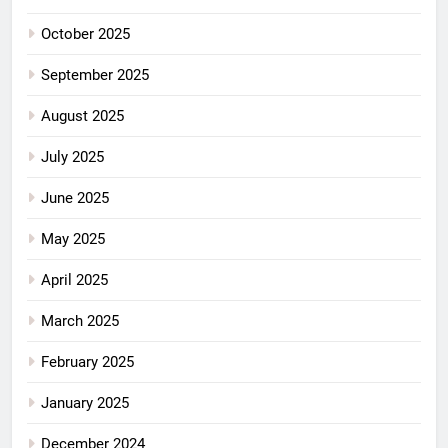
October 2025
September 2025
August 2025
July 2025
June 2025
May 2025
April 2025
March 2025
February 2025
January 2025
December 2024