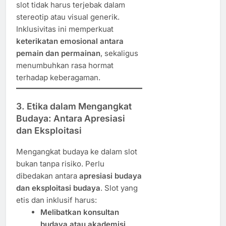
slot tidak harus terjebak dalam
stereotip atau visual generik.
Inklusivitas ini memperkuat
keterikatan emosional antara
pemain dan permainan
, sekaligus
menumbuhkan rasa hormat
terhadap keberagaman.
3.
Etika dalam Mengangkat
Budaya: Antara Apresiasi
dan Eksploitasi
Mengangkat budaya ke dalam slot
bukan tanpa risiko. Perlu
dibedakan antara
apresiasi budaya
dan eksploitasi budaya
. Slot yang
etis dan inklusif harus:
Melibatkan konsultan
budaya atau akademisi