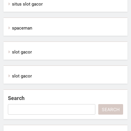
situs slot gacor
spaceman
slot gacor
slot gacor
Search
SEARCH