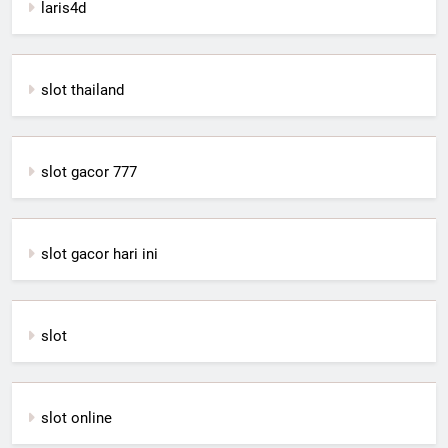
laris4d
slot thailand
slot gacor 777
slot gacor hari ini
slot
slot online